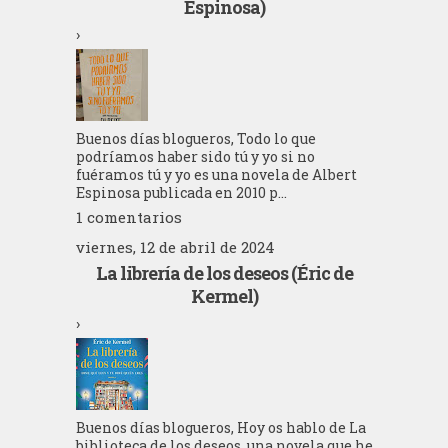
Espinosa)
›
Buenos días blogueros, Todo lo que
podríamos haber sido tú y yo si no
fuéramos tú y yo es una novela de Albert
Espinosa publicada en 2010 p...
1 comentarios
viernes, 12 de abril de 2024
La librería de los deseos (Éric de
Kermel)
›
Buenos días blogueros, Hoy os hablo de La
biblioteca de los deseos, una novela que he