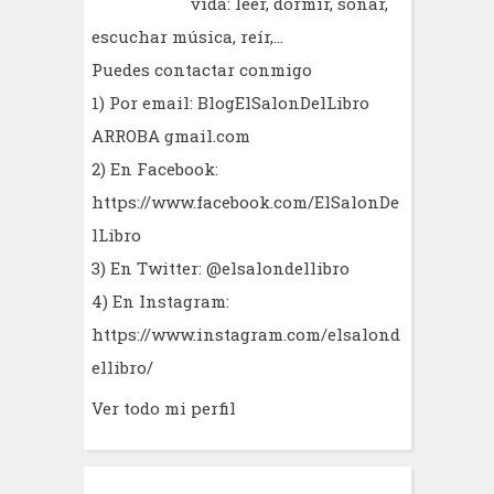
vida: leer, dormir, soñar,
escuchar música, reír,...
Puedes contactar conmigo
1) Por email: BlogElSalonDelLibro
ARROBA gmail.com
2) En Facebook:
https://www.facebook.com/ElSalonDe
lLibro
3) En Twitter: @elsalondellibro
4) En Instagram:
https://www.instagram.com/elsalond
ellibro/
Ver todo mi perfil