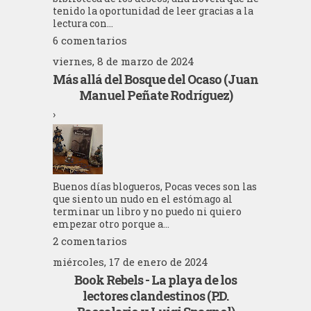
tenido la oportunidad de leer gracias a la
lectura con...
6 comentarios
viernes, 8 de marzo de 2024
Más allá del Bosque del Ocaso (Juan
Manuel Peñate Rodríguez)
›
Buenos días blogueros, Pocas veces son las
que siento un nudo en el estómago al
terminar un libro y no puedo ni quiero
empezar otro porque a...
2 comentarios
miércoles, 17 de enero de 2024
Book Rebels - La playa de los
lectores clandestinos (P.D.