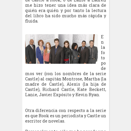
me hizo tener una idea más clara de
quién era quién y por tanto la lectura
del libro ha sido mucho más rápida y
fluida.
E
n
la
fo
to
po
de
mos ver (con los nombres de la serie
Castle) al capitán Montrose, Martha (la
madre de Castle), Alexis (la hija de
Castle), Richard Castle, Kate Beckett,
Lanie, Javier Expósito y Kevin Ryan.
Otra diferencia con respecto a la serie
es que Rook es un periodista y Castle un
escritor de novelas.