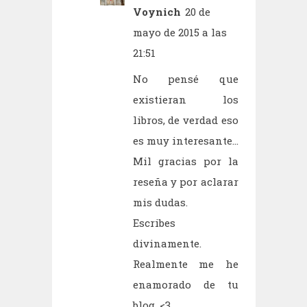
Voynich
20 de
mayo de 2015 a las
21:51
No pensé que
existieran los
libros, de verdad eso
es muy interesante...
Mil gracias por la
reseña y por aclarar
mis dudas.
Escribes
divinamente.
Realmente me he
enamorado de tu
blog. <3