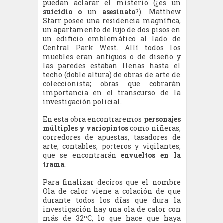
puedan aclarar el misterio (¿es un
suicidio o
un
asesinato
?). Matthew
Starr posee una residencia magnífica,
un apartamento de lujo de dos pisos en
un edificio emblemático al lado de
Central Park West. Allí todos los
muebles eran antiguos o de diseño y
las paredes estaban llenas hasta el
techo (doble altura) de obras de arte de
coleccionista; obras que cobrarán
importancia en el transcurso de la
investigación policial.
En esta obra encontraremos
personajes
múltiples y variopintos
como niñeras,
corredores de apuestas, tasadores de
arte, contables, porteros y vigilantes,
que se encontrarán
envueltos en la
trama
.
Para finalizar deciros que el nombre
Ola de calor viene a colación de que
durante todos los días que dura la
investigación hay una ola de calor con
más de 32ºC, lo que hace que haya