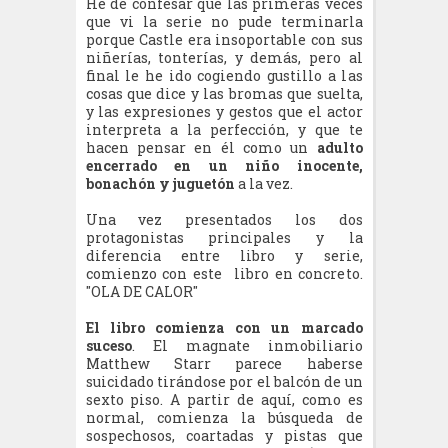
He de confesar que las primeras veces
que vi la serie no pude terminarla
porque Castle era insoportable con sus
niñerías, tonterías, y demás, pero al
final le he ido cogiendo gustillo a las
cosas que dice y las bromas que suelta,
y las expresiones y gestos que el actor
interpreta a la perfección, y que te
hacen pensar en él como un
adulto
encerrado en un niño inocente,
bonachón y juguetón
a la vez.
Una vez presentados los dos
protagonistas principales y la
diferencia entre libro y serie,
comienzo con este libro en concreto.
"OLA DE CALOR"
El libro comienza con un marcado
suceso
. El magnate inmobiliario
Matthew Starr parece haberse
suicidado tirándose por el balcón de un
sexto piso. A partir de aquí, como es
normal, comienza la búsqueda de
sospechosos, coartadas y pistas que