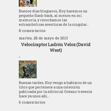
Buenos días blogueros, Hoy hacemos un
pequeño flash-back, al menos en mi
memoria, y recordamos las
estrambóticas aventuras de la singular...
8 comentarios
martes, 28 de mayo de 2013
Velociraptor Ladrón Veloz (David
West)
›
Buenas tardes, Hoy vengo a hablaros de un
libro que pertenece a una colección
publicada por la editorial Océano travesía
hace ya unos añi...
6 comentarios