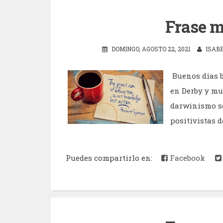
Frase m
DOMINGO, AGOSTO 22, 2021
ISAB
Buenos días b
en Derby y mu
darwinismo so
positivistas d
Puedes compartirlo en:
Facebook