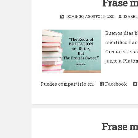
Frase m
DOMINGO, AGOSTO 15, 2021
ISABEL
Buenos días bl
científico nac
Grecia en el a
junto a Platón,
Puedes compartirlo en:
Facebook
Frase m