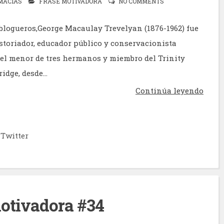
MACÍAS
FRASE MOTIVADORA
NO COMMENTS
logueros,George Macaulay Trevelyan (1876-1962) fue
storiador, educador público y conservacionista
a el menor de tres hermanos y miembro del Trinity
idge, desde...
Continúa leyendo
Twitter
otivadora #34