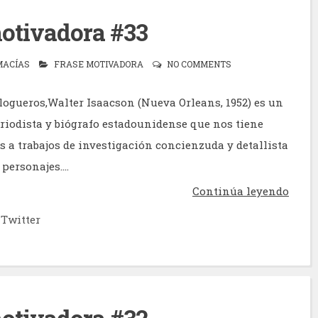
otivadora #33
MACÍAS
FRASE MOTIVADORA
NO COMMENTS
logueros,Walter Isaacson (Nueva Orleans, 1952) es un
riodista y biógrafo estadounidense que nos tiene
 a trabajos de investigación concienzuda y detallista
personajes....
Continúa leyendo
Twitter
otivadora #32