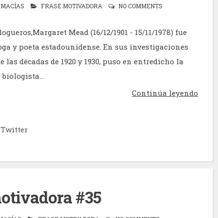
 MACÍAS
FRASE MOTIVADORA
NO COMMENTS
ogueros,Margaret Mead (16/12/1901 - 15/11/1978) fue
ga y poeta estadounidense. En sus investigaciones
e las décadas de 1920 y 1930, puso en entredicho la
biologista...
Continúa leyendo
Twitter
otivadora #35