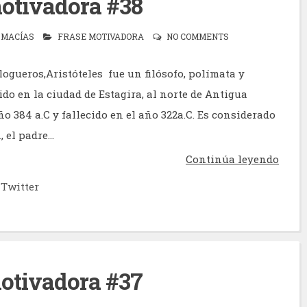
otivadora #38
 MACÍAS
FRASE MOTIVADORA
NO COMMENTS
ogueros,Aristóteles ​​​ fue un filósofo, polímata y
ido en la ciudad de Estagira, al norte de Antigua
ño 384 a.C y fallecido en el año 322a.C. Es considerado
 el padre...
Continúa leyendo
Twitter
otivadora #37