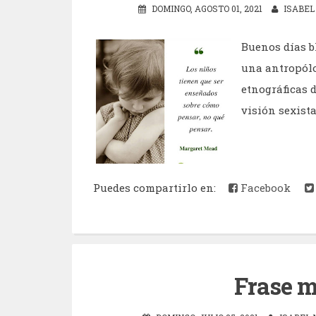
DOMINGO, AGOSTO 01, 2021
ISABEL
Buenos días bl
una antropólo
etnográficas d
visión sexista 
Puedes compartirlo en:
Facebook
Frase m