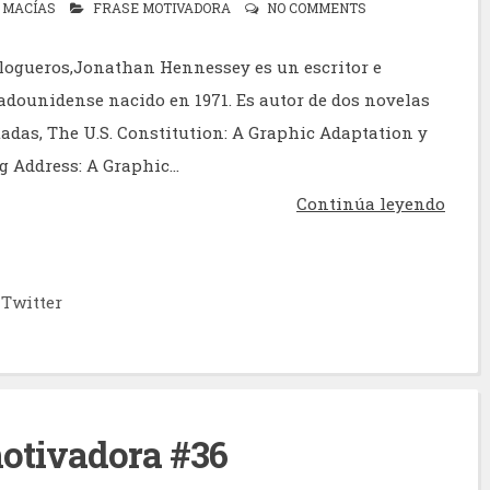
 MACÍAS
FRASE MOTIVADORA
NO COMMENTS
logueros,Jonathan Hennessey es un escritor e
tadounidense nacido en 1971. Es autor de dos novelas
tadas, The U.S. Constitution: A Graphic Adaptation y
 Address: A Graphic...
Continúa leyendo
Twitter
otivadora #36