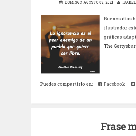
DOMINGO, AGOSTO 08, 2021
ISABEL
Buenos días b
ilustrador es
gráficas adap
The Gettysburg
Puedes compartirlo en:
Facebook
Frase m