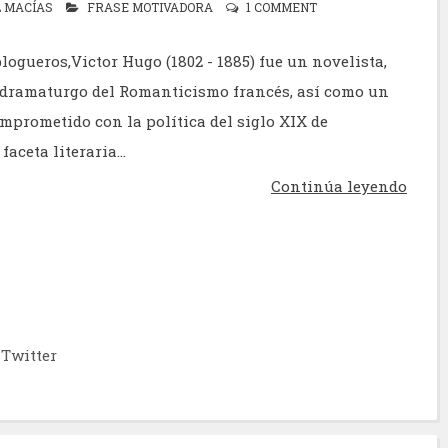
L MACÍAS
FRASE MOTIVADORA
1 COMMENT
logueros,Victor Hugo (1802 - 1885) fue un novelista,
y dramaturgo del Romanticismo francés, así como un
omprometido con la política del siglo XIX de
aceta literaria...
Continúa leyendo
Twitter