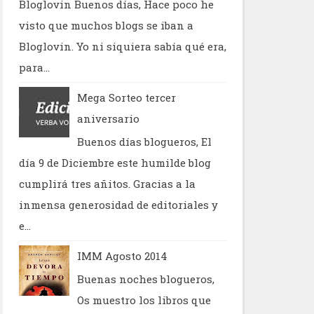
Bloglovin Buenos días, Hace poco he
visto que muchos blogs se iban a
Bloglovin. Yo ni siquiera sabía qué era,
para...
Mega Sorteo tercer
aniversario
Buenos días blogueros, El
día 9 de Diciembre este humilde blog
cumplirá tres añitos. Gracias a la
inmensa generosidad de editoriales y
e...
IMM Agosto 2014
Buenas noches blogueros,
Os muestro los libros que