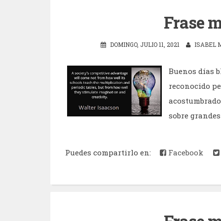
Frase m
DOMINGO, JULIO 11, 2021
ISABEL 
Buenos días b
reconocido pe
acostumbrados
sobre grandes 
Puedes compartirlo en:
Facebook
Frase m