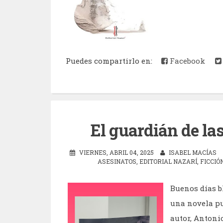
Puedes compartirlo en:
Facebook
El guardián de la
VIERNES, ABRIL 04, 2025
ISABEL MACÍAS
ASESINATOS
,
EDITORIAL NAZARÍ
,
FICCIÓ
Buenos días b
una novela pub
autor, Antoni