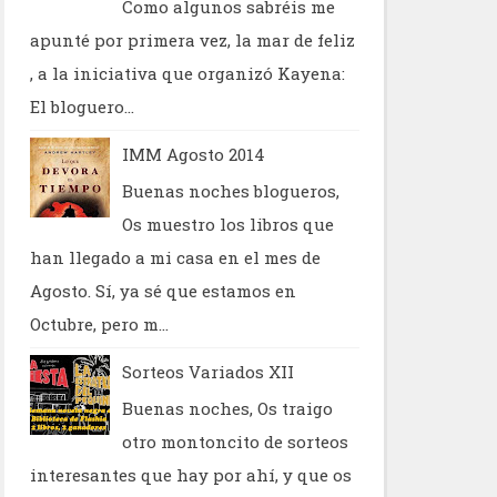
Como algunos sabréis me
apunté por primera vez, la mar de feliz
, a la iniciativa que organizó Kayena:
El bloguero...
IMM Agosto 2014
Buenas noches blogueros,
Os muestro los libros que
han llegado a mi casa en el mes de
Agosto. Sí, ya sé que estamos en
Octubre, pero m...
Sorteos Variados XII
Buenas noches, Os traigo
otro montoncito de sorteos
interesantes que hay por ahí, y que os