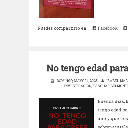
Puedes compartirlo en:
Facebook
No tengo edad para
DOMINGO, MAYO 11, 2025
ISABEL MAC
INVESTIGACIÓN
,
PASCUAL BELMONT
Buenos días, 
tengo edad par
año y que nos
sobrenaturales