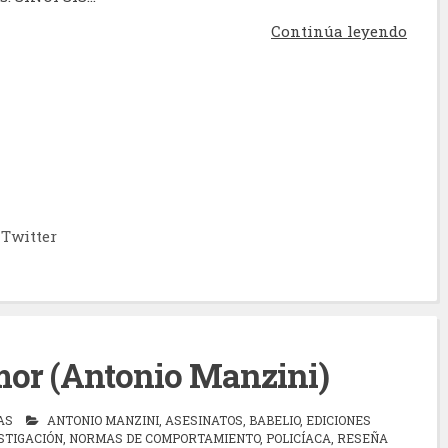
Continúa leyendo
Twitter
mor (Antonio Manzini)
AS
ANTONIO MANZINI
,
ASESINATOS
,
BABELIO
,
EDICIONES
STIGACIÓN
,
NORMAS DE COMPORTAMIENTO
,
POLICÍACA
,
RESEÑA