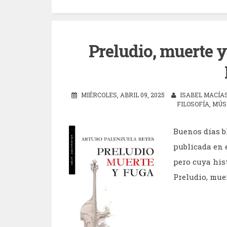
Preludio, muerte y
MIÉRCOLES, ABRIL 09, 2025
ISABEL MACÍA
FILOSOFÍA
,
MÚS
Buenos días b
publicada en 
pero cuya his
Preludio, muert