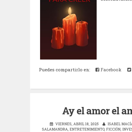
Puedes compartirlo en:
Facebook
Ay el amor el a
VIERNES, ABRIL 18, 2025
ISABEL MACÍ
SALAMANDRA
,
ENTRETENIMIENTO
,
FICCIÓN
,
INVE