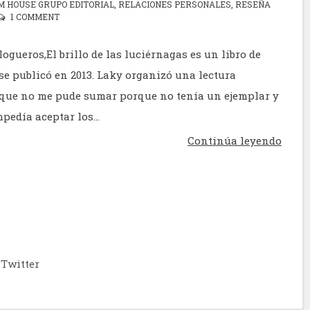
 HOUSE GRUPO EDITORIAL
,
RELACIONES PERSONALES
,
RESEÑA
1 COMMENT
ogueros,El brillo de las luciérnagas es un libro de
se publicó en 2013. Laky organizó una lectura
 que no me pude sumar porque no tenía un ejemplar y
pedía aceptar los...
Continúa leyendo
Twitter