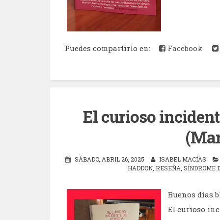
Puedes compartirlo en:
Facebook
El curioso inciden
(Ma
SÁBADO, ABRIL 26, 2025
ISABEL MACÍAS
HADDON
,
RESEÑA
,
SÍNDROME 
Buenos días b
El curioso in