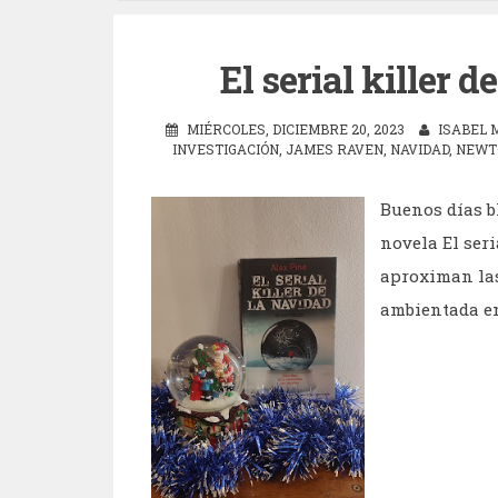
El serial killer 
MIÉRCOLES, DICIEMBRE 20, 2023
ISABEL 
INVESTIGACIÓN
,
JAMES RAVEN
,
NAVIDAD
,
NEWT
Buenos días b
novela El seri
aproximan las
ambientada en