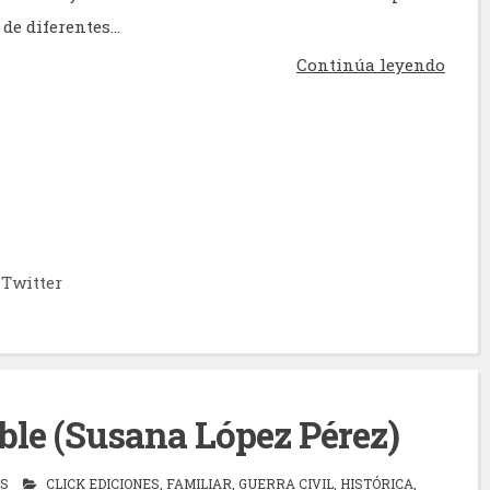
de diferentes...
Continúa leyendo
Twitter
ble (Susana López Pérez)
AS
CLICK EDICIONES
,
FAMILIAR
,
GUERRA CIVIL
,
HISTÓRICA
,