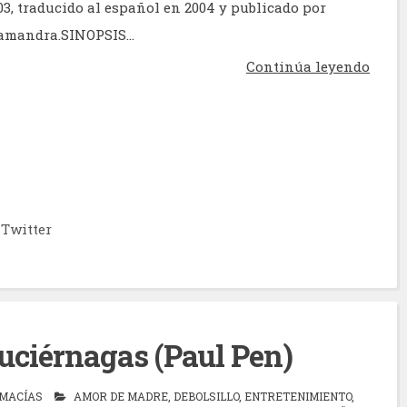
3, traducido al español en 2004 y publicado por
amandra.SINOPSIS...
Continúa leyendo
Twitter
 luciérnagas (Paul Pen)
 MACÍAS
AMOR DE MADRE
,
DEBOLSILLO
,
ENTRETENIMIENTO
,