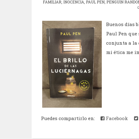
FAMILIAR
,
INOCENCIA
,
PAUL PEN
,
PENGUIN RANDOM
Buenos días bl
Paul Pen que 
conjunta a la
mi ética me im
Puedes compartirlo en:
Facebook