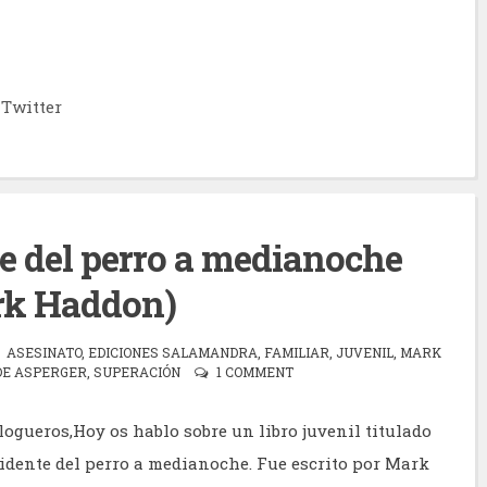
Twitter
te del perro a medianoche
rk Haddon)
ASESINATO
,
EDICIONES SALAMANDRA
,
FAMILIAR
,
JUVENIL
,
MARK
DE ASPERGER
,
SUPERACIÓN
1 COMMENT
logueros,Hoy os hablo sobre un libro juvenil titulado
cidente del perro a medianoche. Fue escrito por Mark