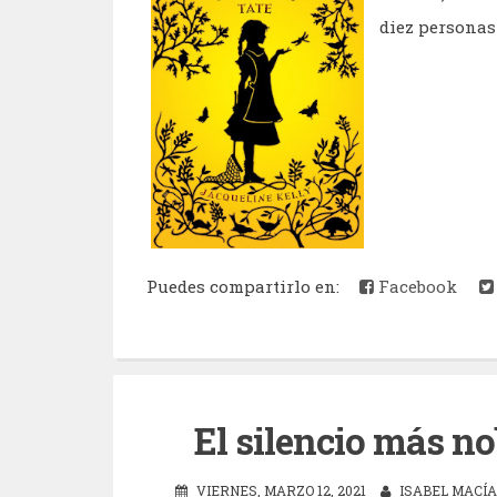
diez personas 
Puedes compartirlo en:
Facebook
El silencio más no
VIERNES, MARZO 12, 2021
ISABEL MACÍ