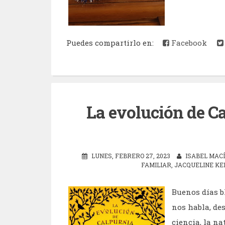
Puedes compartirlo en:
Facebook
La evolución de Ca
LUNES, FEBRERO 27, 2023
ISABEL MAC
FAMILIAR
,
JACQUELINE KE
Buenos días b
nos habla, de
ciencia, la n