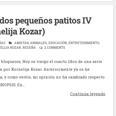
dos pequeños patitos IV
elija Kozar)
ÍAS
AMISTAD
,
ANIMALES
,
EDUCACIÓN
,
ENTRETENIMIENTO
,
ELIJA KOZAR
,
RESEÑA
2 COMMENTS
blogueros, Hoy os traigo el cuarto libro de una serie
da por Kornelija Kozar. Anteriormente ya os he
la, y como veréis, mi opinión no ha cambiado respecto
INOPSIS: En...
Continúa leyendo