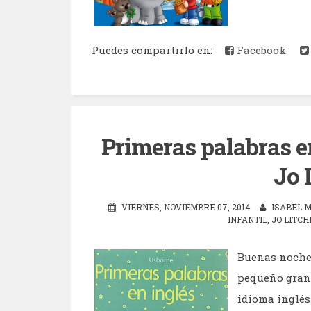
Puedes compartirlo en:
Facebook
Primeras palabras e
Jo 
VIERNES, NOVIEMBRE 07, 2014
ISABEL 
INFANTIL
,
JO LITCH
Buenas noches
pequeño gran l
idioma inglés