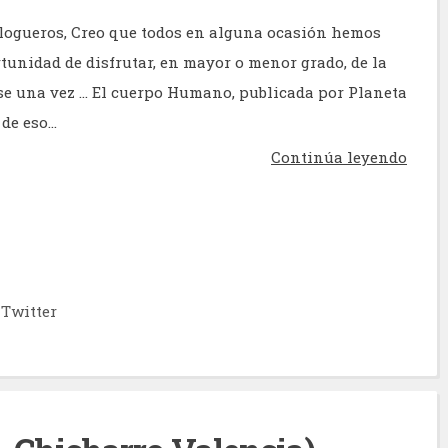
logueros, Creo que todos en alguna ocasión hemos
rtunidad de disfrutar, en mayor o menor grado, de la
se una vez ... El cuerpo Humano, publicada por Planeta
de eso...
Continúa leyendo
Twitter