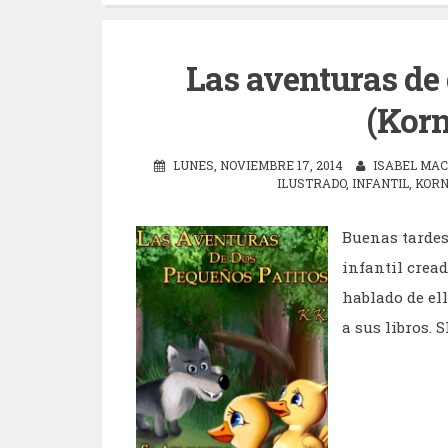
Las aventuras de 
(Korn
LUNES, NOVIEMBRE 17, 2014
ISABEL MAC
ILUSTRADO
,
INFANTIL
,
KORN
Buenas tardes 
infantil crea
hablado de el
a sus libros. S