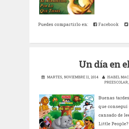
Puedes compartirlo en:
Facebook
Un día en e
MARTES, NOVIEMBRE 11, 2014
ISABEL MAC
PREESCOLAR
Buenas tardes
que conseguí 
cansado de lee
Little People? 