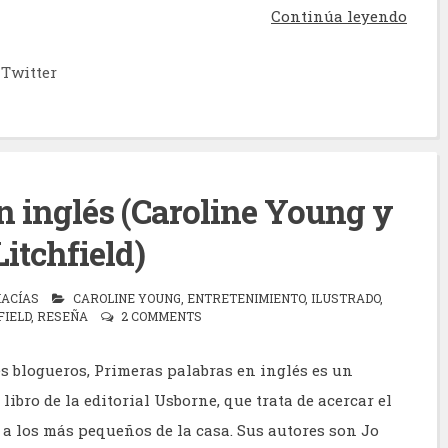
Continúa leyendo
Twitter
n inglés (Caroline Young y
Litchfield)
MACÍAS
CAROLINE YOUNG
,
ENTRETENIMIENTO
,
ILUSTRADO
,
FIELD
,
RESEÑA
2 COMMENTS
 blogueros, Primeras palabras en inglés es un
ibro de la editorial Usborne, que trata de acercar el
 a los más pequeños de la casa. Sus autores son Jo