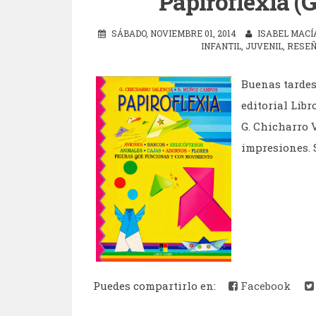
Papiroflexia (
SÁBADO, NOVIEMBRE 01, 2014
ISABEL MACÍ
INFANTIL
,
JUVENIL
,
RESE
Buenas tardes
editorial Libr
G. Chicharro 
impresiones. S
Puedes compartirlo en:
Facebook