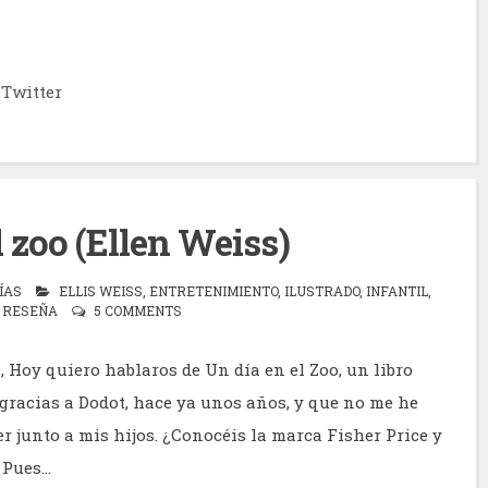
Twitter
l zoo (Ellen Weiss)
ÍAS
ELLIS WEISS
,
ENTRETENIMIENTO
,
ILUSTRADO
,
INFANTIL
,
,
RESEÑA
5 COMMENTS
, Hoy quiero hablaros de Un día en el Zoo, un libro
gracias a Dodot, hace ya unos años, y que no me he
r junto a mis hijos. ¿Conocéis la marca Fisher Price y
Pues...