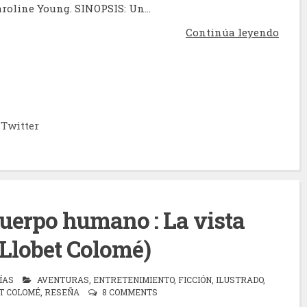
aroline Young. SINOPSIS: Un...
Continúa leyendo
Twitter
cuerpo humano : La vista
Llobet Colomé)
ÍAS
AVENTURAS
,
ENTRETENIMIENTO
,
FICCIÓN
,
ILUSTRADO
,
T COLOMÉ
,
RESEÑA
8 COMMENTS