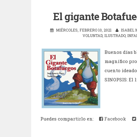
El gigante Botafue
MIÉRCOLES, FEBRERO 10, 2021
ISABEL 
VOLUNTAD
,
ILUSTRADO
,
INFA
Buenos días b
magnífico pro
cuento ideado
SINOPSIS: El li
Puedes compartirlo en:
Facebook