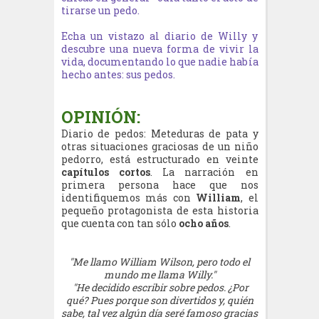
tirarse un pedo.
Echa un vistazo al diario de Willy y
descubre una nueva forma de vivir la
vida, documentando lo que nadie había
hecho antes: sus pedos.
OPINIÓN:
Diario de pedos: Meteduras de pata y
otras situaciones graciosas de un niño
pedorro, está estructurado en veinte
capítulos cortos
. La narración en
primera persona hace que nos
identifiquemos más con
William
, el
pequeño protagonista de esta historia
que cuenta con tan sólo
ocho años
.
"Me llamo William Wilson, pero todo el
mundo me llama Willy."
"He decidido escribir sobre pedos. ¿Por
qué? Pues porque son divertidos y, quién
sabe, tal vez algún día seré famoso gracias