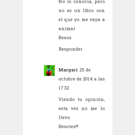
No lo conocía, pero
no es un libro con
el que yo me vaya a
animar
Besos
Responder
Margari
25 de
octubre de 2014 a las
17:32
Viendo tu opinión,
esta vez no me lo
llevo.
Besotes!!!