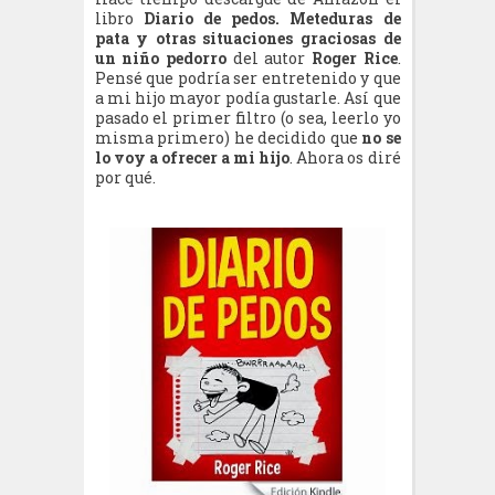
libro
Diario de pedos. Meteduras de
pata y otras situaciones graciosas de
un niño pedorro
del autor
Roger Rice
.
Pensé que podría ser entretenido y que
a mi hijo mayor podía gustarle. Así que
pasado el primer filtro (o sea, leerlo yo
misma primero) he decidido que
no se
lo voy a ofrecer a mi hijo
. Ahora os diré
por qué.