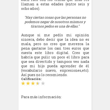
llaman a estas edades (entre seis y
ocho años).
"Hay ciertas cosas que las personas no
podemos negar de nosotros mismos y
tirarnos pedos es una de ellas."
Aunque si me pedís mi opinión
sincera, debo decir que la idea no es
mala, pero no creo que merezca la
pena gastarse los casi tres euros que
cuesta este libro digital. Creo que
habría que pulir un poco el libro para
que sea divertido y tampoco veo nada
que mi hijo pueda aprender de él
(vocabulario nuevo, expresiones,etc).
Así pues no lo recomiendo.
Calificación:
Para más información: