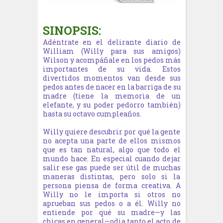
SINOPSIS:
Adéntrate en el delirante diario de
William (Willy para sus amigos)
Wilson y acompáñale en los pedos más
importantes de su vida. Estos
divertidos momentos van desde sus
pedos antes de nacer en la barriga de su
madre (tiene la memoria de un
elefante, y su poder pedorro también)
hasta su octavo cumpleaños.
Willy quiere descubrir por qué la gente
no acepta una parte de ellos mismos
que es tan natural, algo que todo el
mundo hace. En especial cuando dejar
salir ese gas puede ser útil de muchas
maneras distintas, pero solo si la
persona piensa de forma creativa. A
Willy no le importa si otros no
aprueban sus pedos o a él. Willy no
entiende por qué su madre—y las
chicas en general—odia tanto el acto de