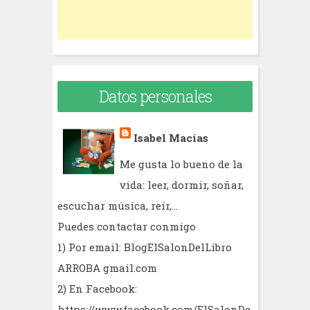
Datos personales
Isabel Macías
Me gusta lo bueno de la
vida: leer, dormir, soñar,
escuchar música, reír,...
Puedes contactar conmigo
1) Por email: BlogElSalonDelLibro
ARROBA gmail.com
2) En Facebook:
https://www.facebook.com/ElSalonDe