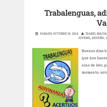
Trabalenguas, adi
Va
SÁBADO, OCTUBRE 18, 2014
ISABEL MACÍA
JUVENIL
,
RESEÑA
,
Buenos días b
que nos hacen
sino de leer, p
momento, solo 