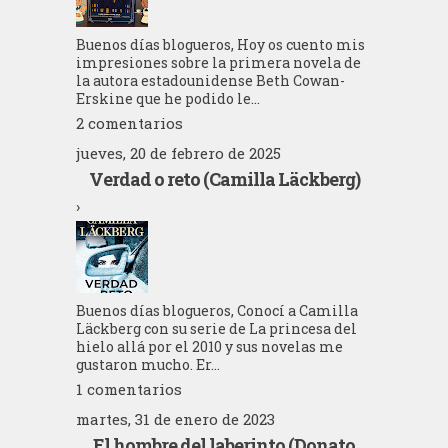
Buenos días blogueros, Hoy os cuento mis
impresiones sobre la primera novela de
la autora estadounidense Beth Cowan-
Erskine que he podido le...
2 comentarios
jueves, 20 de febrero de 2025
Verdad o reto (Camilla Läckberg)
›
Buenos días blogueros, Conocí a Camilla
Läckberg con su serie de La princesa del
hielo allá por el 2010 y sus novelas me
gustaron mucho. Er...
1 comentarios
martes, 31 de enero de 2023
El hombre del laberinto (Donato