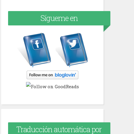
Sígueme en
Traducción automática por