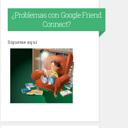
¿Problemas con Google Friend
Connect?
Sígueme aquí