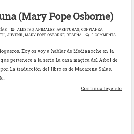
luna (Mary Pope Osborne)
CÍAS
AMISTAD
,
ANIMALES
,
AVENTURAS
,
CONFIANZA
,
TIL
,
JUVENIL
,
MARY POPE OSBORNE
,
RESEÑA
9 COMMENTS
logueros, Hoy os voy a hablar de Medianoche en la
 que pertenece a la serie La casa mágica del Árbol de
por. La traducción del libro es de Macarena Salas.
...
Continúa leyendo