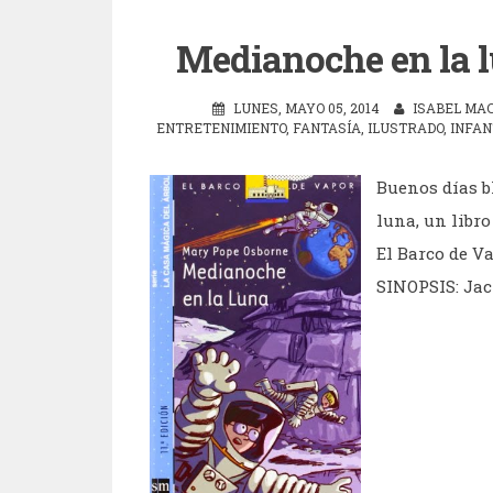
Medianoche en la 
LUNES, MAYO 05, 2014
ISABEL MA
ENTRETENIMIENTO
,
FANTASÍA
,
ILUSTRADO
,
INFAN
Buenos días b
luna, un libro
El Barco de Va
SINOPSIS: Jack