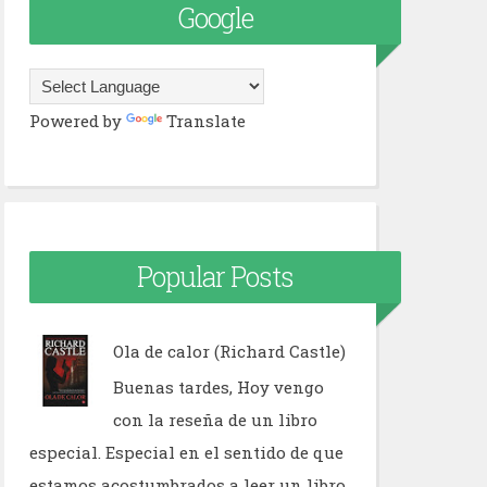
Google
Powered by
Translate
Popular Posts
Ola de calor (Richard Castle)
Buenas tardes, Hoy vengo
con la reseña de un libro
especial. Especial en el sentido de que
estamos acostumbrados a leer un libro