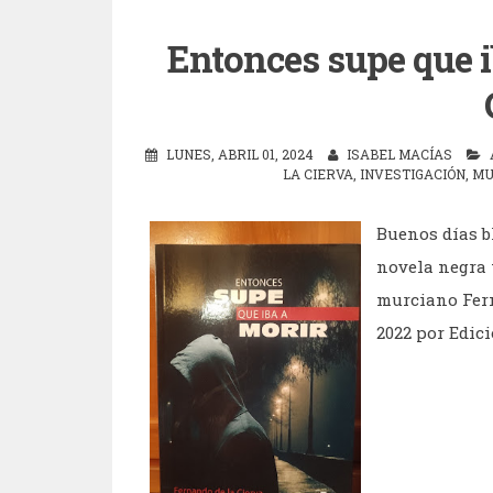
Entonces supe que i
LUNES, ABRIL 01, 2024
ISABEL MACÍAS
LA CIERVA
,
INVESTIGACIÓN
,
MU
Buenos días b
novela negra 
murciano Fern
2022 por Edici