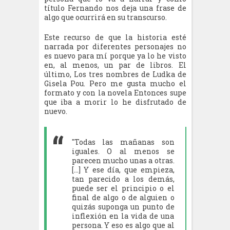
título Fernando nos deja una frase de
algo que ocurrirá en su transcurso.
Este recurso de que la historia esté
narrada por diferentes personajes no
es nuevo para mí porque ya lo he visto
en, al menos, un par de libros. El
último, Los tres nombres de Ludka de
Gisela Pou. Pero me gusta mucho el
formato y con la novela Entonces supe
que iba a morir lo he disfrutado de
nuevo.
"Todas las mañanas son
iguales. O al menos se
parecen mucho unas a otras.
[...] Y ese día, que empieza,
tan parecido a los demás,
puede ser el principio o el
final de algo o de alguien o
quizás suponga un punto de
inflexión en la vida de una
persona. Y eso es algo que al