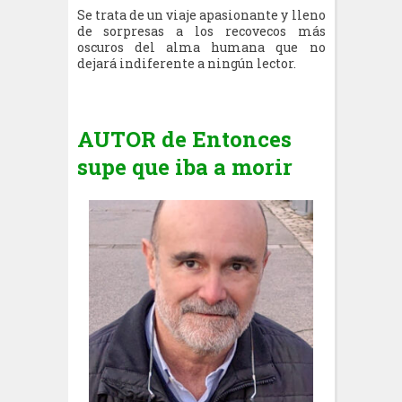
Se trata de un viaje apasionante y lleno
de sorpresas a los recovecos más
oscuros del alma humana que no
dejará indiferente a ningún lector.
AUTOR de E
ntonces
supe que iba a morir