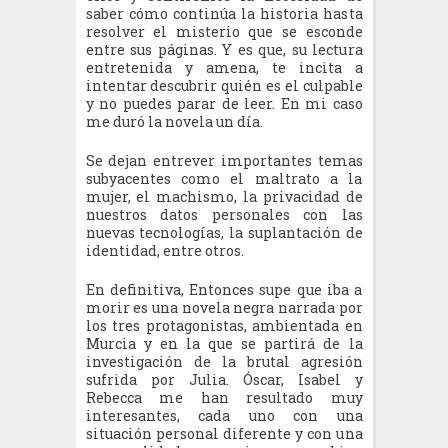
saber cómo continúa la historia hasta
resolver el misterio que se esconde
entre sus páginas. Y es que, su lectura
entretenida y amena, te i
ncita a
intentar descubrir quién es el culpable
y no puedes parar de leer. En mi caso
me duró la novela un día.
Se dejan entrever importantes temas
subyacentes como el maltrato a la
mujer, el machismo, la privacidad de
nuestros datos personales con las
nuevas tecnologías, la suplantación de
identidad, entre otros.
En definitiva, Entonces supe que iba a
morir es una novela negra narrada por
los tres protagonistas, ambientada en
Murcia y en la que se partirá de la
investigación de la brutal agresión
sufrida por Julia. Óscar, Isabel y
Rebecca me han resultado muy
interesantes, cada uno con una
situación personal diferente y con una