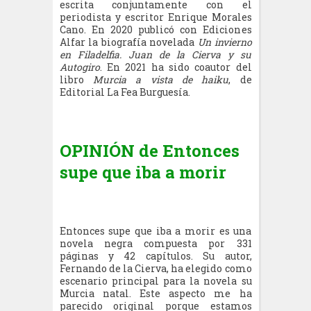
escrita conjuntamente con el
periodista y escritor Enrique Morales
Cano. En 2020 publicó con Ediciones
Alfar la biografía novelada
Un invierno
en Filadelfia. Juan de la Cierva y su
Autogiro
. En 2021 ha sido coautor del
libro
Murcia a vista de haiku
, de
Editorial La Fea Burguesía.
OPINIÓN de Entonces
supe que iba a morir
Entonces supe que iba a morir es una
novela negra compuesta por 331
páginas y 42 capítulos. Su autor,
Fernando de la Cierva, ha elegido como
escenario principal para la novela su
Murcia natal. Este aspecto me ha
parecido original porque estamos