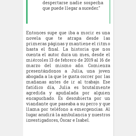
despertarse nadie sospecha
que puede llegar a suceder."
Entonces supe que iba a morir es una
novela que te atrapa desde las
primeras páginas y mantiene el ritmo
hasta el final. La historia que nos
cuenta el autor dura un mes, desde el
miércoles 13 de febrero de 2019 al 16 de
marzo del mismo año. Comienza
presentándonos a Julia, una joven
abogada a la que le gusta correr por las
mañanas antes de ir al trabajo. Ese
fatídico día, Julia es brutalmente
agredida y apuñalada por alguien
encapuchado. Es descubierta por un
viandante que paseaba a su perro y que
llama por teléfono a emergencias. Al
lugar acudirá la ambulancia y nuestros
investigadores, Óscar e Isabel.