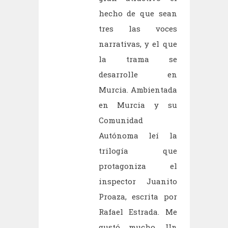
hecho de que sean
tres las voces
narrativas, y el que
la trama se
desarrolle en
Murcia. Ambientada
en Murcia y su
Comunidad
Autónoma leí la
trilogía que
protagoniza el
inspector Juanito
Proaza, escrita por
Rafael Estrada. Me
gustó mucho. Un