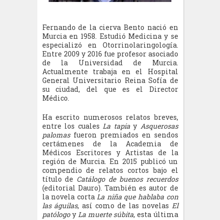
Fernando de la cierva Bento nació en
Murcia en 1958. Estudió Medicina y se
especializó en Otorrinolaringología.
Entre 2009 y 2016 fue profesor asociado
de la Universidad de Murcia.
Actualmente trabaja en el Hospital
General Universitario Reina Sofía de
su ciudad, del que es el Director
Médico.
Ha escrito numerosos relatos breves,
entre los cuales
La tapia
y
Asquerosas
palomas
fueron premiados en sendos
certámenes de la Academia de
Médicos Escritores y Artistas de la
región de Murcia. En 2015 publicó un
compendio de relatos cortos bajo el
título de
Catálogo de buenos recuerdos
(editorial Dauro). También es autor de
la novela corta
La niña que hablaba con
las águilas
, así como de las novelas
El
patólogo
y
La muerte súbita
, esta última