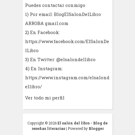
Puedes contactar conmigo
1) Por email: BlogElSalonDelLibro
ARROBA gmail.com
2) En Facebook:
https://www.facebook.com/ElSalonDe
lLibro
3) En Twitter: @elsalondellibro
4) En Instagram:
https://www.instagram.com/elsalond
ellibro/
Ver todo mi perfil
Copyright ©
2026
El salón del libro - Blog de
reseñas literarias
| Powered by
Blogger