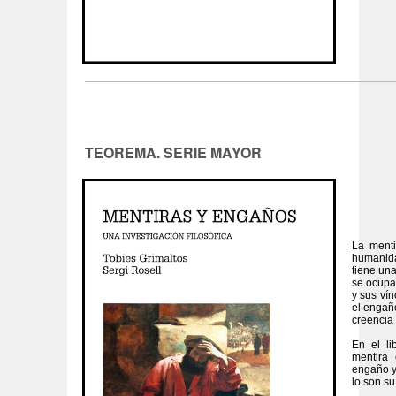
TEOREMA. SERIE MAYOR
La menti
humanid
tiene una
se ocupa
y sus ví
el engaño
creencia 
En el li
mentira
engaño y 
lo son su