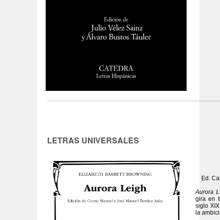
LETRAS UNIVERSALES
Ed. Ca
Aurora L
gira en 
siglo XIX
la ambici