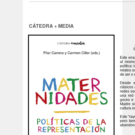
CÁTEDRA + MEDIA
Este ens
al mismo
política:
relatos s
de ser o 
Desde el
clásicos
redes soc
una red 
goces e 
Madre si
cultura o
Este "ra
pero tam
abandoná