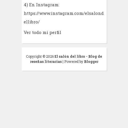
4) En Instagram:
https://www.instagram.com/elsalond
ellibro/
Ver todo mi perfil
Copyright ©
2026
El salón del libro - Blog de
reseñas literarias
| Powered by
Blogger