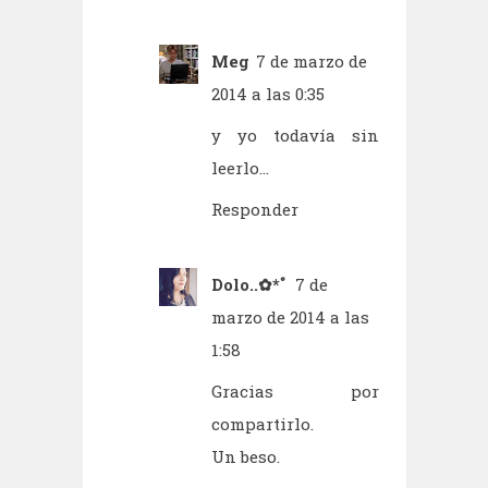
Meg
7 de marzo de
2014 a las 0:35
y yo todavía sin
leerlo...
Responder
Dolo..✿*ﾟ
7 de
marzo de 2014 a las
1:58
Gracias por
compartirlo.
Un beso.