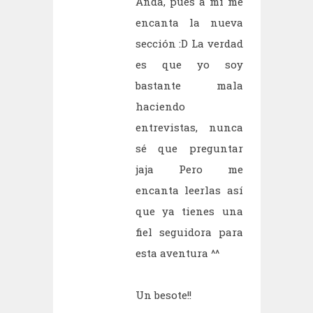
Anda, pues a mi me
encanta la nueva
sección :D La verdad
es que yo soy
bastante mala
haciendo
entrevistas, nunca
sé que preguntar
jaja Pero me
encanta leerlas así
que ya tienes una
fiel seguidora para
esta aventura ^^
Un besote!!