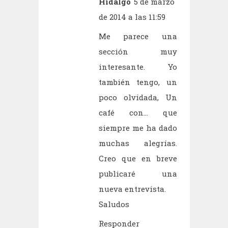
Hidalgo
5 de marzo
de 2014 a las 11:59
Me parece una
sección muy
interesante. Yo
también tengo, un
poco olvidada, Un
café con... que
siempre me ha dado
muchas alegrías.
Creo que en breve
publicaré una
nueva entrevista.
Saludos
Responder