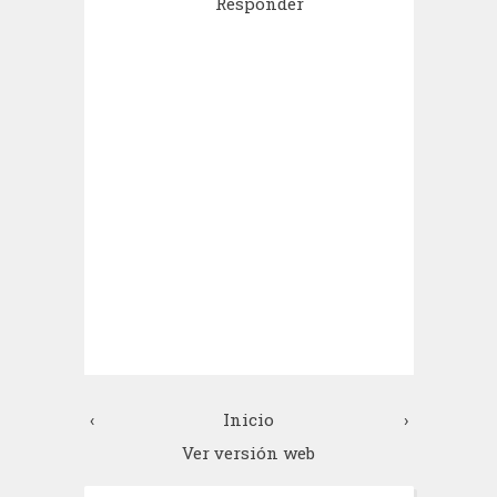
Responder
‹
Inicio
›
Ver versión web