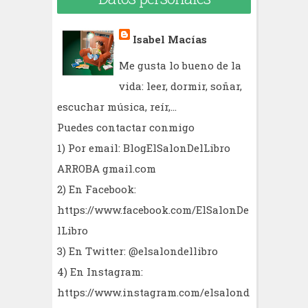
Isabel Macías
Me gusta lo bueno de la
vida: leer, dormir, soñar,
escuchar música, reír,...
Puedes contactar conmigo
1) Por email: BlogElSalonDelLibro
ARROBA gmail.com
2) En Facebook:
https://www.facebook.com/ElSalonDe
lLibro
3) En Twitter: @elsalondellibro
4) En Instagram:
https://www.instagram.com/elsalond