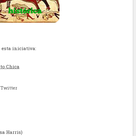
 esta iniciativa:
oto Chica
Twitter
sa Harris)