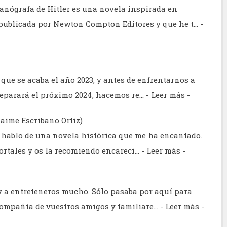
anógrafa de Hitler es una novela inspirada en
publicada por Newton Compton Editores y que he t…
-
ue se acaba el año 2023, y antes de enfrentarnos a
deparará el próximo 2024, hacemos re…
- Leer más -
Jaime Escribano Ortiz)
 hablo de una novela histórica que me ha encantado.
mortales y os la recomiendo encareci…
- Leer más -
 a entreteneros mucho. Sólo pasaba por aquí para
compañía de vuestros amigos y familiare…
- Leer más -