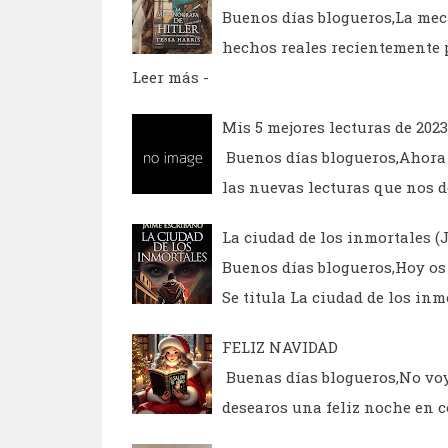
Buenos días blogueros,La mec
hechos reales recientemente 
Leer más -
Mis 5 mejores lecturas de 2023
Buenos días blogueros,Ahora q
las nuevas lecturas que nos 
La ciudad de los inmortales (
Buenos días blogueros,Hoy os
Se titula La ciudad de los in
FELIZ NAVIDAD
Buenas días blogueros,No voy
desearos una feliz noche en 