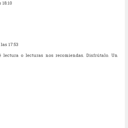
 18:10
 las 17:53
 lectura o lecturas nos recomiendas. Disfrútalo. Un