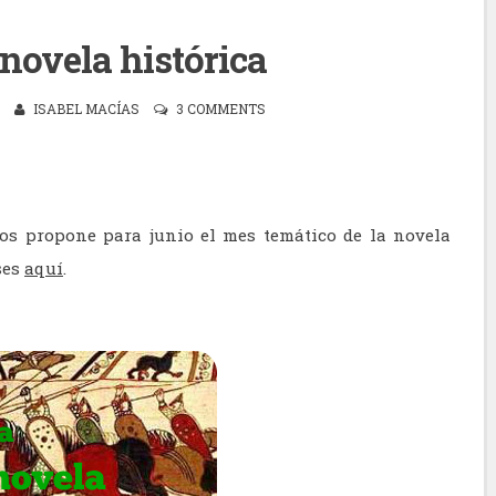
 novela histórica
ISABEL MACÍAS
3 COMMENTS
nos propone para junio el mes temático de la novela
ses
aquí
.