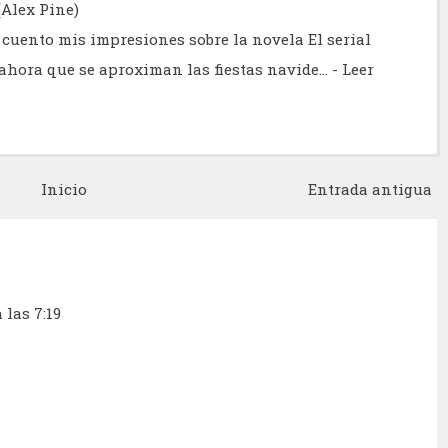
(Alex Pine)
cuento mis impresiones sobre la novela El serial
e ahora que se aproximan las fiestas navide…
- Leer
Inicio
Entrada antigua
 las 7:19