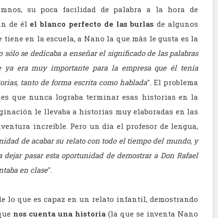
umnos, su poca facilidad de palabra a la hora de
an de él
el blanco perfecto de las burlas
de algunos
 tiene en la escuela, a Nano la que más le gusta es la
o sólo se dedicaba a enseñar el significado de las palabras
ue ya era muy importante para la empresa que él tenía
orias, tanto de forma escrita como hablada
". El problema
es que nunca lograba terminar esas historias en la
ginación le llevaba a historias muy elaboradas en las
entura increíble. Pero un día el profesor de lengua,
unidad de acabar su relato con todo el tiempo del mundo, y
a dejar pasar esta oportunidad de demostrar a Don Rafael
ntaba en clase
".
 lo que es capaz en un relato infantil, demostrando
 que
nos cuenta una historia
(la que se inventa Nano