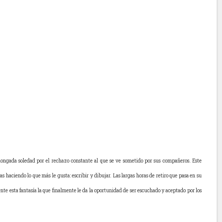
longada soledad por el rechazo constante al que se ve sometido por sus compañeros. Este
 haciendo lo que más le gusta: escribir y dibujar. Las largas horas de retiro que pasa en su
nte esta fantasía la que finalmente le da la oportunidad de ser escuchado y aceptado por los