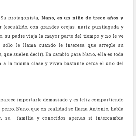
. Su protagonista,
Nano, es un niño de trece años y
or
(escuálido, con grandes orejas, nariz puntiaguda y
, su padre viaja la mayor parte del tiempo y no le ve
sólo le llama cuando le interesa que arregle su
s, que suelen decir). En cambio para Nano, ella es toda
 a la misma clase y viven bastante cerca el uno del
o parece importarle demasiado y es feliz compartiendo
 perro. Nano, que en realidad se llama Antonio, habla
on su familia y conocidos apenas si intercambia