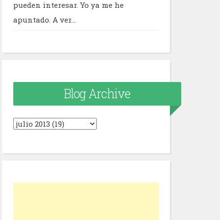
pueden interesar. Yo ya me he
apuntado. A ver...
Blog Archive