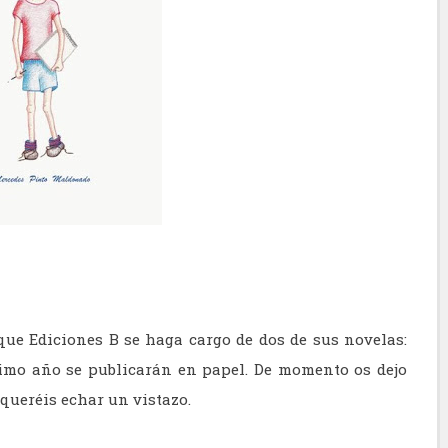
ue Ediciones B se haga cargo de dos de sus novelas:
óximo año se publicarán en papel. De momento os dejo
 queréis echar un vistazo.