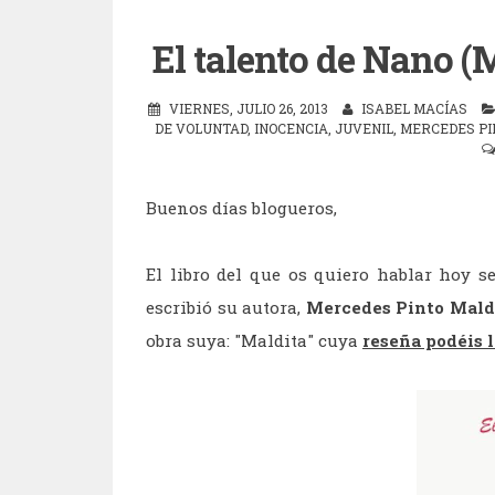
El talento de Nano 
VIERNES, JULIO 26, 2013
ISABEL MACÍAS
DE VOLUNTAD
,
INOCENCIA
,
JUVENIL
,
MERCEDES PI
Buenos días blogueros,
El libro del que os quiero hablar hoy s
escribió su autora,
Mercedes Pinto Mal
obra suya: "Maldita" cuya
reseña podéis l