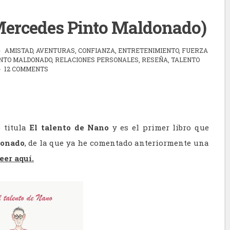
(Mercedes Pinto Maldonado)
AMISTAD
,
AVENTURAS
,
CONFIANZA
,
ENTRETENIMIENTO
,
FUERZA
NTO MALDONADO
,
RELACIONES PERSONALES
,
RESEÑA
,
TALENTO
12 COMMENTS
e titula
El talento de Nano
y es el primer libro que
donado
, de la que ya he comentado anteriormente una
eer aquí.