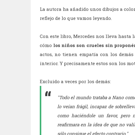
La autora ha añadido unos dibujos a color 
reflejo de lo que vamos leyendo.
Con este libro, Mercedes nos lleva hasta l
cómo
los niños son crueles sin proponé
actos, no tienen empatía con los demás 
interior. Y precisamente estos son los mo
Excluido a veces por los demás:
"Todo el mundo trataba a Nano como 
lo veían frágil, incapaz de sobrelle
como haciéndole un favor, pero n
reafirmara en la idea de que no val
sólo consigue el efecto contrario."