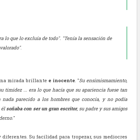
a lo que lo excluía de todo". "Tenía la sensación de
 valorado"
.
una mirada brillante
e inocente
. "
Su ensimismamiento,
u timidez ... era lo que hacía que su apariencia fuese tan
nada parecido a los hombres que conocía, y no podía
 él
soñaba con ser un gran escritor
, su padre y sus amigos
derno.
"
diferentes. Su facilidad para tropezar, sus mediocres