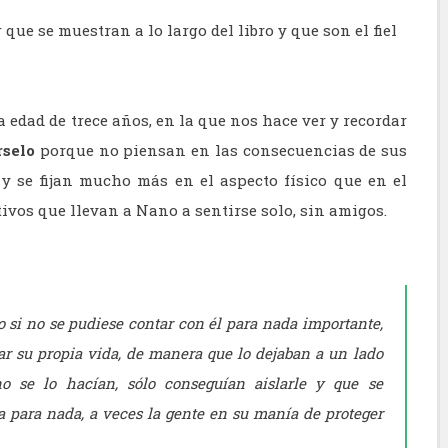
que se muestran a lo largo del libro y que son el fiel
a edad de trece años, en la que nos hace ver y recordar
rselo
porque no piensan en las consecuencias de sus
y se fijan mucho más en el aspecto físico que en el
tivos que llevan a Nano a sentirse solo, sin amigos.
si no se pudiese contar con él para nada importante,
var su propia vida, de manera que lo dejaban a un lado
o se lo hacían, sólo conseguían aislarle y que se
ía para nada, a veces la gente en su manía de proteger