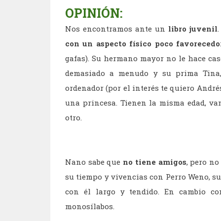
OPINIÓN:
Nos encontramos ante un
libro juvenil
con un aspecto físico poco favoreced
gafas). Su hermano mayor no le hace caso
demasiado a menudo y su prima Tina, 
ordenador (por el interés te quiero André
una princesa. Tienen la misma edad, van
otro.
Nano sabe que
no tiene amigos
, pero n
su tiempo y vivencias con Perro Weno, su
con él largo y tendido. En cambio c
monosílabos.