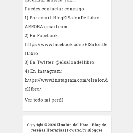
Puedes contactar conmigo
1) Por email: BlogElSalonDelLibro
ARROBA gmail.com
2) En Facebook:
https://www.facebook.com/ElSalonDe
lLibro
3) En Twitter: @elsalondellibro
4) En Instagram:
https://www.instagram.com/elsalond
ellibro/
Ver todo mi perfil
Copyright ©
2026
El salón del libro - Blog de
reseñas literarias
| Powered by
Blogger