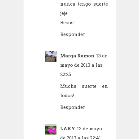
nunca tengo suerte
jeje
Besos!
Responder
Marga Ramon
13 de
mayo de 2013 a las
22:25
Mucha suerte en
todos!
Responder
LAKY
13 de mayo
de 2013 a las 22:41