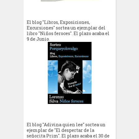
El blog "Libros, Exposiciones,
Excursiones" sortea un ejemplar del
libro "Niños feroces". El plazo acaba el
9 de Junio.
El blog "Adivina quien lee" sortea un
ejemplar de "El despertar de la
señorita Prim". El plazo acaba el 30 de