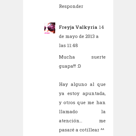
Responder
Freyja Valkyria
14
de mayo de 2013 a
las 11:48
Mucha suerte
guapa!!! :D
Hay alguno al que
ya estoy apuntada,
y otros que me han
llamado la
atención... me
pasaré a cotillear ^^