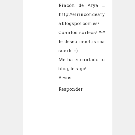
Rincón de Arya ...
http://elrincondeary
a.blogspot.com.es/
Cuantos sorteos! *-*
te deseo muchisima
suerte =)
Me ha encantado tu
blog, te sigo!
Besos.
Responder