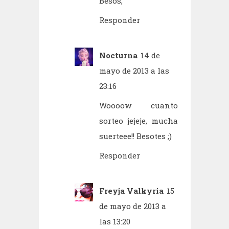
Besos,
Responder
Nocturna
14 de
mayo de 2013 a las
23:16
Woooow cuanto
sorteo jejeje, mucha
suerteee!! Besotes ;)
Responder
Freyja Valkyria
15
de mayo de 2013 a
las 13:20