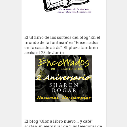
El último de los sorteos del blog "En el
mundo de la fantasía" es "Encerrados
en la casa de atrás". El plazo también
acaba el 28 de Junio.
El blog "Olor a libro nuevo ... y café"
sortea un ejemplar de "Las tejedoras de