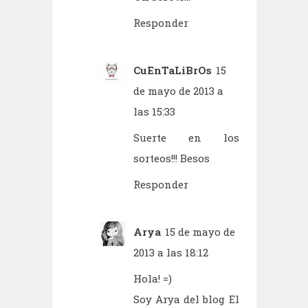
Responder
CuEnTaLiBrOs
15
de mayo de 2013 a
las 15:33
Suerte en los
sorteos!!! Besos
Responder
Arya
15 de mayo de
2013 a las 18:12
Hola! =)
Soy Arya del blog El