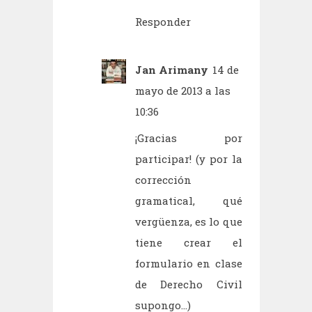
Responder
Jan Arimany
14 de
mayo de 2013 a las
10:36
¡Gracias por
participar! (y por la
corrección
gramatical, qué
vergüenza, es lo que
tiene crear el
formulario en clase
de Derecho Civil
supongo...)