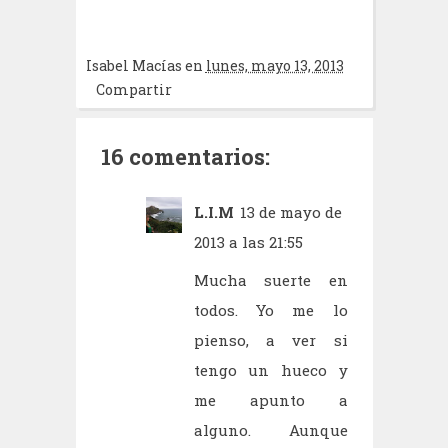
Isabel Macías
en
lunes, mayo 13, 2013
Compartir
16 comentarios:
L.I.M
13 de mayo de
2013 a las 21:55
Mucha suerte en
todos. Yo me lo
pienso, a ver si
tengo un hueco y
me apunto a
alguno. Aunque