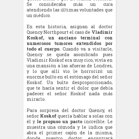
Se consideraba más un cura
atendiendo las últimas voluntades que
un médico.
En esta historia, asignan al doctor
Quency Northpourt el caso de
Vladimir
Koskof, un anciano terminal con
numerosos tumores extendidos por
todo el cuerpo.
Cuando va a visitarle,
Quency se queda asombrado pues
Vladimir Koskof era muy rico, vivía en
una mansión a las afueras de Londres,
y lo que allí vio le horrorizó: un
enorme bulto en el estómago del señor
Koskof. Un bulto desproporcionado,
que te hacía sentir el dolor que debía
padecer el señor Koskof nada más
mirarlo.
Para sorpresa del doctor Quency, el
señor
Koskof
quería hablar a solas con
él y
le propuso un pacto
increíble. Le
muestra una cómoda y le indica que
abra el primer cajón de la misma,
donde nuestro doctor encontrará