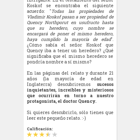
Koskof se encontraba el siguiente
acuerdo: "
Todas las propiedades de
Vladimir Koskof pasan a ser propiedad de
Quency Northporut en usufructo hasta
que su heredero, cuyo nombre se
encargará de poner el mismo heredero,
haya cumplido la mayoría de edad
".
¿Cómo sabía el señor Koskof que
Quency iba a tener un heredero? ¿Qué
significaba que el mismo heredero se
pondría nombre a sí mismo?
En las páginas del relato y durante 21
años (la mayoría de edad en
Inglaterra) descubriremos
sucesos
inquietantes, increíbles y misteriosos
que ocurrirán en torno a nuestro
protagonista, el doctor Quency.
Si quieres descubrirlo, sólo tienes que
leer este pequeño relato. :-)
Calificación: