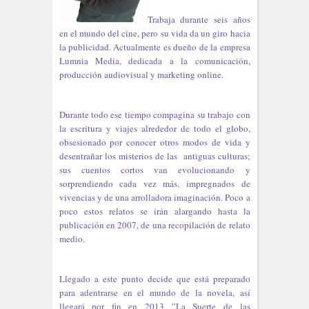
Trabaja durante seis años
en el mundo del cine, pero su vida da un giro hacia
la publicidad. Actualmente es dueño de la empresa
Lumnia Media, dedicada a la comunicación,
producción audiovisual y marketing online.
Durante todo ese tiempo compagina su trabajo con
la escritura y viajes alrededor de todo el globo,
obsesionado por conocer otros modos de vida y
desentrañar los misterios de las antiguas culturas;
sus cuentos cortos van evolucionando y
sorprendiendo cada vez más, impregnados de
vivencias y de una arrolladora imaginación. Poco a
poco estos relatos se irán alargando hasta la
publicación en 2007, de una recopilación de relato
medio.
Llegado a este punto decide que está preparado
para adentrarse en el mundo de la novela, así
llegará por fin en 2013 ”La Suerte de las