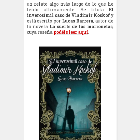
un relato algo más largo de lo que he
leído últimamente. Se titula
El
inverosímil caso de Vladimir Koskof
y
está escrito por
Lucas Barrera
, autor de
la novela
La suerte de las marionetas
,
cuya reseña
podéis leer aquí
.