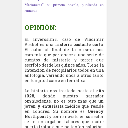
Marionetas”, su primera novela, publicada en
Amazon.
OPINIÓN:
El inverosímil caso de Vladimir
Koskof es una
historia bastante corta
.
El autor al final de la misma nos
comenta que pertenece a una serie de
cuentos de misterio y terror que
escribió desde los quince años. Tiene la
intención de recopilarlos todos en una
antología, variando unos a otros tanto
en longitud como en temática.
La historia nos traslada hasta el
año
1928
, donde nuestro narrador
omnisciente, no es otro más que un
joven y entusiasta médico
que reside
en Londres. Su nombre es
Quency
Northpourt
y como novato en su sector
se le encargaban labores que nadie
quería tratar o que no tenían solución.