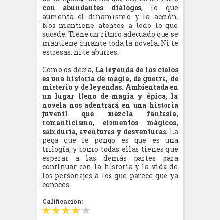
con abundantes diálogos
, lo que
aumenta el dinamismo y la acción.
Nos mantiene atentos a todo lo que
sucede. Tiene un ritmo adecuado que se
mantiene durante toda la novela. Ni te
estresas, ni te aburres.
Como os decía,
La leyenda de los cielos
es una historia de magia, de guerra, de
misterio y de leyendas. Ambientada en
un lugar lleno de magia y épica, la
novela nos adentrará en una historia
juvenil que mezcla fantasía,
romanticismo, elementos mágicos,
sabiduría, aventuras y desventuras.
La
pega que le pongo es que es una
trilogía, y como todas ellas tienes que
esperar a las demás partes para
continuar con la historia y la vida de
los personajes a los que parece que ya
conoces.
Calificación: