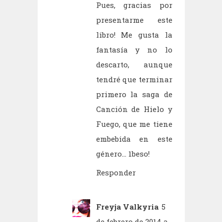
Pues, gracias por
presentarme este
libro! Me gusta la
fantasía y no lo
descarto, aunque
tendré que terminar
primero la saga de
Canción de Hielo y
Fuego, que me tiene
embebida en este
género... 1beso!
Responder
Freyja Valkyria
5
de febrero de 2014 a