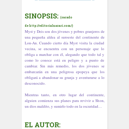
SINOPSIS:
(sacado
de http://editorialnazari.com/)
Myst y Deis son dos jóvenes y pobres granjeros de
una pequeña aldea al suroeste del continente de
Lon-An. Cuando cierto día Myst visita la ciudad
vecina, se encuentra con un personaje que lo
obliga a marchar con él, alegando que todo tal y
como lo conoce está en peligro y a punto de
cambiar. Sin más remedio, los dos jóvenes se
embarcarán en una peligrosa epopeya que los
obligará a abandonar su granja y aventurarse a lo
desconocido.
Mientras tanto, en otro lugar del continente,
alguien comienza sus planes para revivir a Shon,
un dios maldito, y sumirlo todo en la oscuridad…
EL AUTOR: