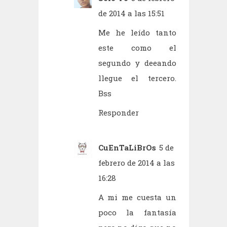
de 2014 a las 15:51
Me he leído tanto
este como el
segundo y deeando
llegue el tercero.
Bss
Responder
CuEnTaLiBrOs
5 de
febrero de 2014 a las
16:28
A mi me cuesta un
poco la fantasía