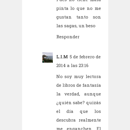
pinta lo que no me
gustan tanto son
las sagas, un beso
Responder
L.I.M
5 de febrero de
2014 a las 23:16
No soy muy lectora
de libros de fantasía
la verdad, aunque
¿quién sabe? quizás
el día que los
descubra realmente
me enganchen. El