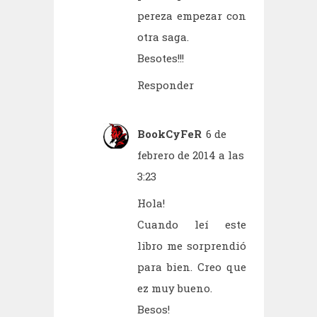
pereza empezar con
otra saga.
Besotes!!!
Responder
BookCyFeR
6 de
febrero de 2014 a las
3:23
Hola!
Cuando leí este
libro me sorprendió
para bien. Creo que
ez muy bueno.
Besos!