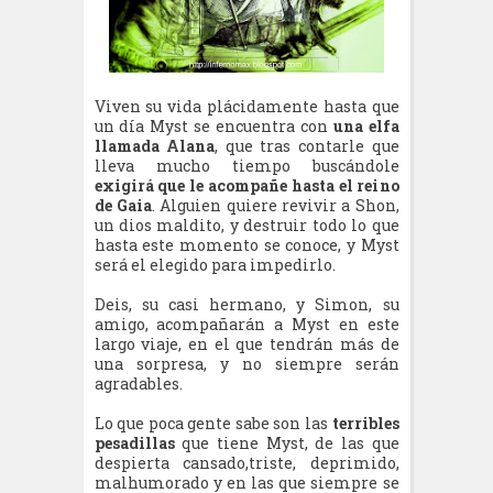
Viven su vida plácidamente hasta que
un día Myst se encuentra con
una elfa
llamada Alana
, que tras contarle que
lleva mucho tiempo buscándole
exigirá que le acompañe hasta el reino
de Gaia
. Alguien quiere revivir a Shon,
un dios maldito, y destruir todo lo que
hasta este momento se conoce, y Myst
será el elegido para impedirlo.
Deis, su casi hermano, y Simon, su
amigo, acompañarán a Myst en este
largo viaje, en el que tendrán más de
una sorpresa, y no siempre serán
agradables.
Lo que poca gente sabe son las
terribles
pesadillas
que tiene Myst, de las que
despierta cansado,triste, deprimido,
malhumorado y en las que siempre se