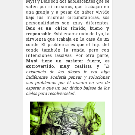
Myst y Deis son dos adolescentes que se
valen por sí mismos, que trabajan en
una granja y a pesar de haber vivido
bajo las mismas circunstancias, sus
personalidades son muy diferentes.
Deis es un chico tímido, bueno y
responsable
. Está enamorado de Lya, la
sirvienta que trabaja en la casa de un
conde. El problema es que el hijo del
conde también la ronda, pero con
intenciones lascivas. Por otra parte,
Myst tiene un carácter fuerte, es
extrovertido, muy realista
y "
la
existencia de los dioses le era algo
indiferente. Prefería pensar y solucionar
sus problemas por él mismo en vez de
esperar a que un ser divino bajase de los
cielos para resolvérselos
".