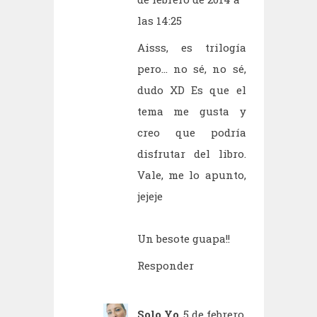
las 14:25
Aisss, es trilogía
pero... no sé, no sé,
dudo XD Es que el
tema me gusta y
creo que podría
disfrutar del libro.
Vale, me lo apunto,
jejeje
Un besote guapa!!
Responder
Solo Yo
5 de febrero