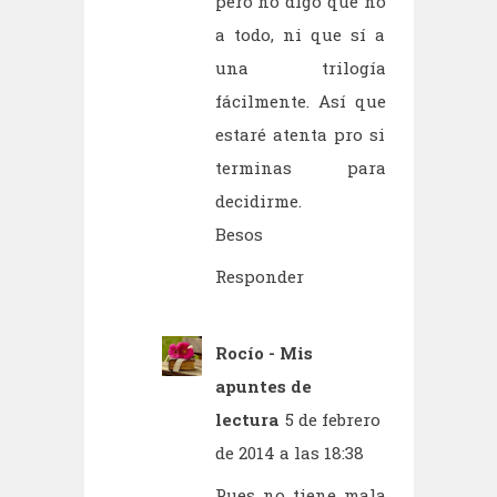
pero no digo que no
a todo, ni que sí a
una trilogía
fácilmente. Así que
estaré atenta pro si
terminas para
decidirme.
Besos
Responder
Rocío - Mis
apuntes de
lectura
5 de febrero
de 2014 a las 18:38
Pues no tiene mala