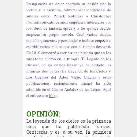
Paisajísticos sin dejar apartada su pasión por la
lectura y la escritura. Admirador incondicional de
autores como Patrick Rothfuss o Christopher
Paolini, con catorce años empieza a interesarse por
los libros de fantasía épica y a los quince decide
empezar su propia novela. Creó varios mapas,
tanteó argumentos y personajes e incluso empezó a
escribir varios relatos que con el tiempo descartó.
En 2010 comenzó a escribir una historia que en los
años toma cuerpo en la trilogía "El Legado de los
Dioses", de las cuales Nazarí ya ha editado las
primeras dos partes: La Leyenda de los Cielos y
Los Cuentos del Árbol Viejo. Gracias a estas
publicaciones, recientemente Ismael ha sido
admitido en el Centro Andaluz de las Letras. Aquí
el enlace a su
blog
.
OPINIÓN:
La leyenda de los cielos es la primera
obra que ha publicado Ismael
Contreras y es, a su vez, la primera