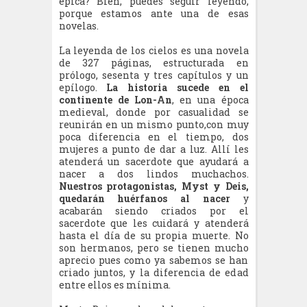
épica? Bien, puedes seguir leyendo,
porque estamos ante una de esas
novelas.
La leyenda de los cielos es una novela
de 327 páginas, estructurada en
prólogo, sesenta y tres capítulos y un
epílogo.
La historia sucede en el
continente de Lon-An
, en una época
medieval, donde por casualidad se
reunirán en un mismo punto,con muy
poca diferencia en el tiempo, dos
mujeres a punto de dar a luz. Allí les
atenderá un sacerdote que ayudará a
nacer a dos lindos muchachos.
Nuestros protagonistas, Myst y Deis,
quedarán huérfanos al nacer
y
acabarán siendo criados por el
sacerdote que les cuidará y atenderá
hasta el día de su propia muerte. No
son hermanos, pero se tienen mucho
aprecio pues como ya sabemos se han
criado juntos, y la diferencia de edad
entre ellos es mínima.