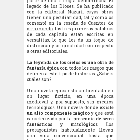
parte de una trilogía denominada El
legado de los Dioses. Se ha publicado
con la editorial Nazarí, cuyas obras
tienen una peculiaridad, tal y como os
comenté en la reseña de
Cuentos de
otro mundo
: las tres primeras palabras
de cada capítulo están escritas en
versalitas, lo que les da un toque de
distinción y originalidad con respecto
a otras editoriales.
La leyenda de los cielos es una obra de
fantasía épica
con todos los rasgos que
definen a este tipo de historias. ¿Sabéis
cuáles son?
Una novela épica está ambientada en
un lugar ficticio, en una época
medieval y, por supuesto, sin medios
tecnológicos. Una novela donde
existe
un alto componente mágico
y que está
caracterizada por la
presencia de seres
fantásticos y mitológicos
. Los
protagonistas habitualmente llevan
una vida convencional hasta que