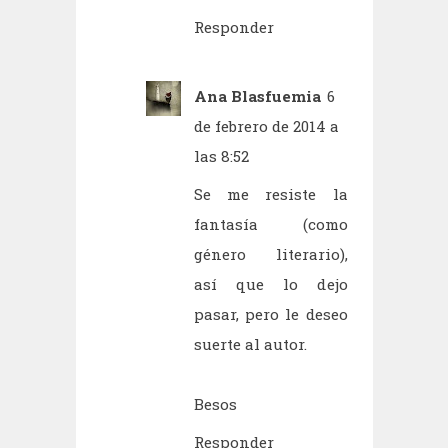
Responder
Ana Blasfuemia
6
de febrero de 2014 a
las 8:52
Se me resiste la
fantasía (como
género literario),
así que lo dejo
pasar, pero le deseo
suerte al autor.
Besos
Responder