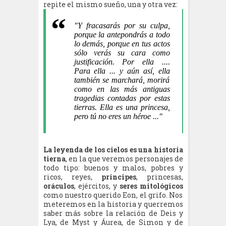
repite el mismo sueño, una y otra vez:
"Y fracasarás por su culpa,
porque la antepondrás a todo
lo demás, porque en tus actos
sólo verás su cara como
justificación. Por ella ....
Para ella ... y aún así, ella
también se marchará, morirá
como en las más antiguas
tragedias contadas por estas
tierras. Ella es una princesa,
pero tú no eres un héroe ..."
La leyenda de los cielos es una historia
tierna
, en la que veremos personajes de
todo tipo: buenos y malos, pobres y
ricos, reyes,
príncipes
, princesas,
oráculos
, ejércitos, y
seres mitológicos
como nuestro querido Eon, el grifo. Nos
meteremos en la historia y querremos
saber más sobre la relación de Deis y
Lya, de Myst y Áurea, de Simon y de