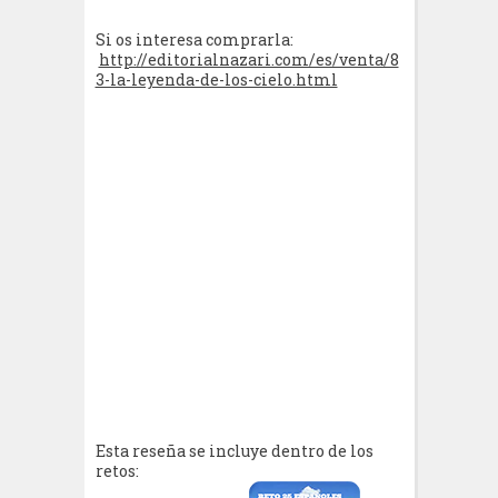
Si os interesa comprarla:
http://editorialnazari.com/es/venta/8
3-la-leyenda-de-los-cielo.html
Esta reseña se incluye dentro de los
retos: