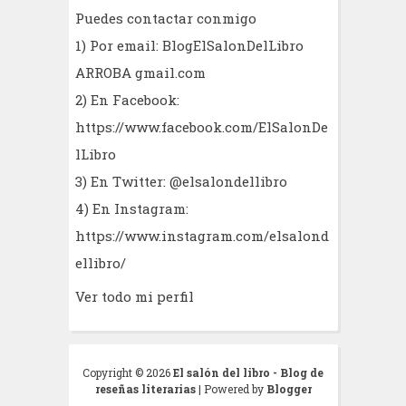
Puedes contactar conmigo
1) Por email: BlogElSalonDelLibro
ARROBA gmail.com
2) En Facebook:
https://www.facebook.com/ElSalonDe
lLibro
3) En Twitter: @elsalondellibro
4) En Instagram:
https://www.instagram.com/elsalond
ellibro/
Ver todo mi perfil
Copyright ©
2026
El salón del libro - Blog de
reseñas literarias
| Powered by
Blogger