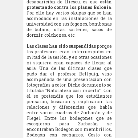
desaparición de Iliescu, es que
están
protestando
contra los planes Bolonia
.
Por ello hay varios okupas que se han
acomodado en las instalaciones de la
universidad con sus fogones, bombonas
de butano, ollas, sartenes, sacos de
dormir, colchones, etc.
Las clases han sido suspendidas
porque
los profesores eran interrumpidos en
mitad de la sesión, y en otras ocasiones
ni siquiera eran capaces de llegar al
aula. Una de las últimas clases que
pudo dar el profesor Bellpuig, vino
acompañada de una presentación con
fotografías a color. Dicho documento se
titulaba "Naturaleza casi muerta". Con
él se pretendía que los estudiantes
pensaran, buscaran y explicaran las
relaciones y diferencias que había
entre varios cuadros de Zurbarán y de
Flegel. Entre los bodegones que se
escogieron para Zurbarán se
encontraban Bodegón con membrillos,
Bodegón con cacharros, Cesto con