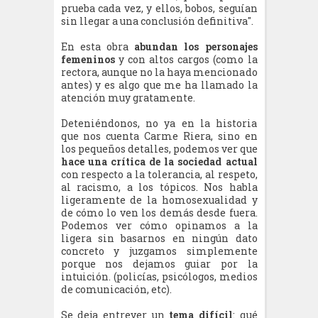
prueba cada vez, y ellos, bobos, seguían
sin llegar a una conclusión definitiva".
En esta obra
abundan los personajes
femeninos
y con altos cargos (como la
rectora, aunque no la haya mencionado
antes) y es algo que me ha llamado la
atención muy gratamente.
Deteniéndonos, no ya en la historia
que nos cuenta Carme Riera, sino en
los pequeños detalles, podemos ver que
hace una crítica de la sociedad actual
con respecto a la tolerancia, al respeto,
al racismo, a los tópicos. Nos habla
ligeramente de la homosexualidad y
de cómo lo ven los demás desde fuera.
Podemos ver cómo opinamos a la
ligera sin basarnos en ningún dato
concreto y juzgamos simplemente
porque nos dejamos guiar por la
intuición. (policías, psicólogos, medios
de comunicación, etc).
Se deja entrever un
tema difícil
: qué