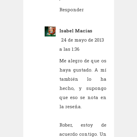
Responder
Isabel Macías
24 de mayo de 2013
a las 1:36
Me alegro de que os
haya gustado. A mí
también lo ha
hecho, y supongo
que eso se nota en
la reseña.
Rober, estoy de
acuerdo contigo. Un