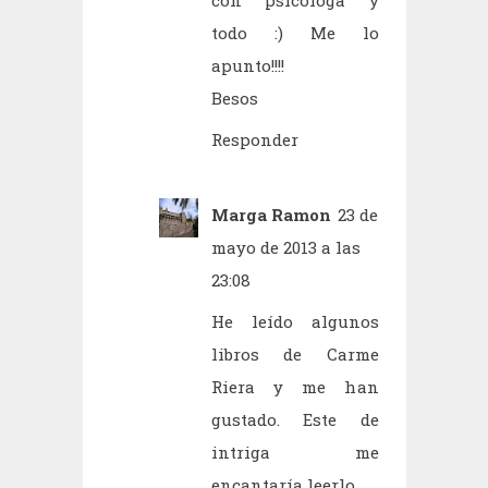
con psicóloga y
todo :) Me lo
apunto!!!!
Besos
Responder
Marga Ramon
23 de
mayo de 2013 a las
23:08
He leído algunos
libros de Carme
Riera y me han
gustado. Este de
intriga me
encantaría leerlo.