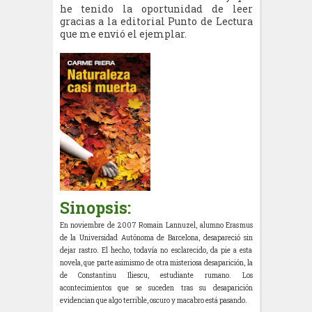
he tenido la oportunidad de leer
gracias a la editorial Punto de Lectura
que me envió el ejemplar.
Sinopsis:
En noviembre de 2007 Romain Lannuzel, alumno Erasmus
de la Universidad Autónoma de Barcelona, desapareció sin
dejar rastro. El hecho, todavía no esclarecido, da pie a esta
novela, que parte asimismo de otra misteriosa desaparición, la
de Constantinu Iliescu, estudiante rumano. Los
acontecimientos que se suceden tras su desaparición
evidencian que algo terrible, oscuro y macabro está pasando.