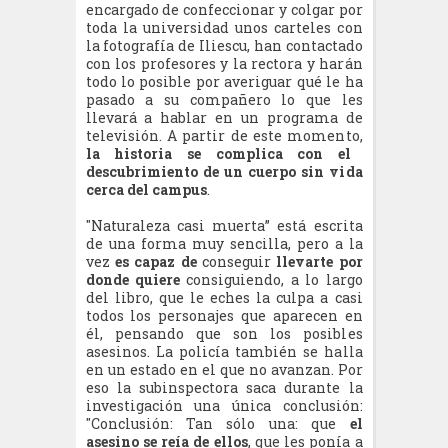
encargado de confeccionar y colgar por
toda la universidad unos carteles con
la fotografía de Iliescu, han contactado
con los profesores y la rectora y harán
todo lo posible por averiguar qué le ha
pasado a su compañero lo que les
llevará a hablar en un programa de
televisión. A partir de este momento,
la historia se complica con el
descubrimiento de un cuerpo sin vida
cerca del campus
.
"Naturaleza casi muerta” está escrita
de una forma muy sencilla, pero a la
vez
es capaz de
conseguir
llevarte por
donde quiere
consiguiendo, a lo largo
del libro, que le eches la culpa a casi
todos los personajes que aparecen en
él, pensando que son los posibles
asesinos. La policía también se halla
en un estado en el que no avanzan. Por
eso la subinspectora saca durante la
investigación una única conclusión:
"Conclusión: Tan sólo una: que
el
asesino se reía de ellos
, que les ponía a