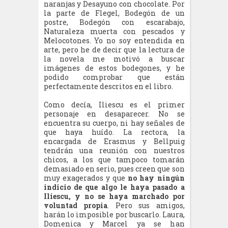
naranjas y Desayuno con chocolate. Por
la parte de Flegel, Bodegón de un
postre, Bodegón con escarabajo,
Naturaleza muerta con pescados y
Melocotones. Yo no soy entendida en
arte, pero he de decir que la lectura de
la novela me motivó a buscar
imágenes de estos bodegones, y he
podido comprobar que están
perfectamente descritos en el libro.
Como decía, Iliescu es el primer
personaje en desaparecer. No se
encuentra su cuerpo, ni hay señales de
que haya huído. La rectora, la
encargada de Erasmus y Bellpuig
tendrán una reunión con nuestros
chicos, a los que tampoco tomarán
demasiado en serio, pues creen que son
muy exagerados y que
no hay ningún
indicio de que algo le haya pasado a
Iliescu, y no se haya marchado por
voluntad propia
. Pero sus amigos,
harán lo imposible por buscarlo. Laura,
Domenica y Marcel ya se han