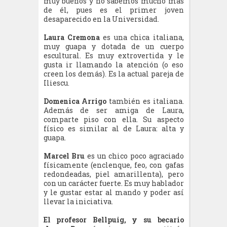
muy buenos y no sabemos mucho más
de él, pues es el primer joven
desaparecido en la Universidad.
Laura Cremona
es una chica italiana,
muy guapa y dotada de un cuerpo
escultural. Es muy extrovertida y le
gusta ir llamando la atención (o eso
creen los demás). Es la actual pareja de
Iliescu.
Domenica Arrigo
también es italiana.
Además de ser amiga de Laura,
comparte piso con ella. Su aspecto
físico es similar al de Laura: alta y
guapa.
Marcel Bru
es un chico poco agraciado
físicamente (enclenque, feo, con gafas
redondeadas, piel amarillenta), pero
con un carácter fuerte. Es muy hablador
y le gustar estar al mando y poder así
llevar la iniciativa.
El profesor Bellpuig, y su becario