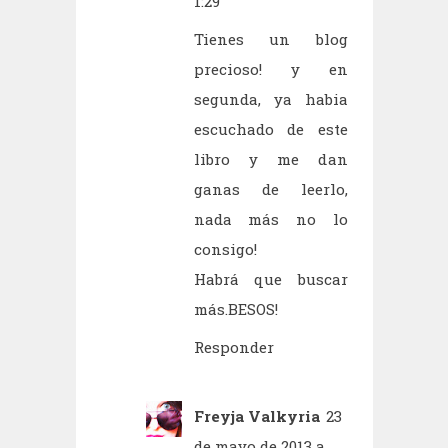
1:29
Tienes un blog
precioso! y en
segunda, ya habia
escuchado de este
libro y me dan
ganas de leerlo,
nada más no lo
consigo!
Habrá que buscar
más.BESOS!
Responder
Freyja Valkyria
23
de mayo de 2013 a