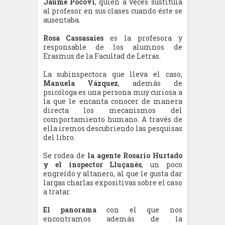
Jaume Pocoví
, quien a veces sustituía
al profesor en sus clases cuando éste se
ausentaba.
Rosa Cassasaies
es la profesora y
responsable de los alumnos de
Erasmus de la Facultad de Letras.
La subinspectora que lleva el caso,
Manuela Vázquez
, además de
psicóloga es una persona muy curiosa a
la que le encanta conocer de manera
directa los mecanismos del
comportamiento humano. A través de
ella iremos descubriendo las pesquisas
del libro.
Se rodea de
la agente Rosario Hurtado
y el inspector Lluçanès
, un poco
engreído y altanero, al que le gusta dar
largas charlas expositivas sobre el caso
a tratar.
El panorama
con el que nos
encontramos además de la