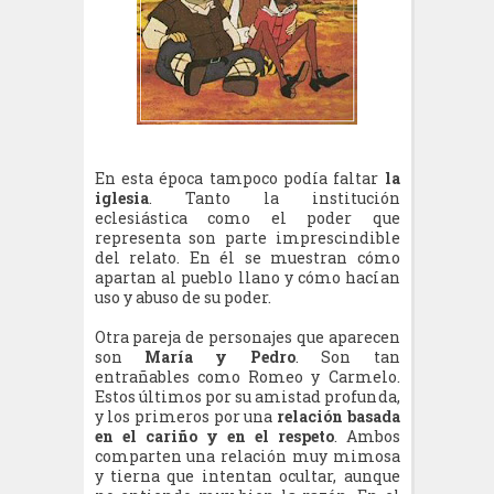
En esta época tampoco podía faltar
la
iglesia
. Tanto la institución
eclesiástica como el poder que
representa son parte imprescindible
del relato. En él se muestran cómo
apartan al pueblo llano y cómo hacían
uso y abuso de su poder.
Otra pareja de personajes que aparecen
son
María y Pedro
. Son tan
entrañables como Romeo y Carmelo.
Estos últimos por su amistad profunda,
y los primeros por una
relación basada
en el cariño y en el respeto
. Ambos
comparten una relación muy mimosa
y tierna que intentan ocultar, aunque