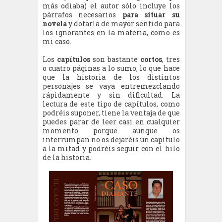
más odiaba) el autor sólo incluye los
párrafos necesarios
para situar su
novela
y dotarla de mayor sentido para
los ignorantes en la materia, como es
mi caso.
Los
capítulos
son bastante
cortos
, tres
o cuatro páginas a lo sumo, lo que hace
que la historia de los distintos
personajes se vaya entremezclando
rápidamente y sin dificultad. La
lectura de este tipo de capítulos, como
podréis suponer, tiene la ventaja de que
puedes parar de leer casi en cualquier
momento porque aunque os
interrumpan no os dejaréis un capítulo
a la mitad y podréis seguir con el hilo
de la historia.