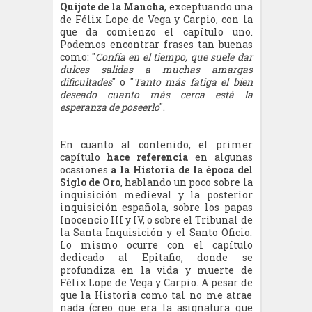
Quijote de la Mancha
, exceptuando una
de Félix Lope de Vega y Carpio, con la
que da comienzo el capítulo uno.
Podemos encontrar frases tan buenas
como: "
Confía en el tiempo, que suele dar
dulces salidas a muchas amargas
dificultades
" o "
Tanto más fatiga el bien
deseado cuanto más cerca está la
esperanza de poseerlo
".
En cuanto al contenido, el primer
capítulo
hace referencia
en algunas
ocasiones
a la Historia de la época del
Siglo de Oro
, hablando un poco sobre la
inquisición medieval y la posterior
inquisición española, sobre los papas
Inocencio III y IV, o sobre el Tribunal de
la Santa Inquisición y el Santo Oficio.
Lo mismo ocurre con el capítulo
dedicado al Epitafio, donde se
profundiza en la vida y muerte de
Félix Lope de Vega y Carpio. A pesar de
que la Historia como tal no me atrae
nada (creo que era la asignatura que