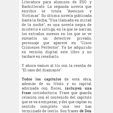
Literatura para alumnos de ESO y
Bachillerato. La segunda novela que
escribió se titula "Asesinos y
Víctimas". Su última novela publicada
hasta la fecha, "Una llamada en mitad
de la noche", es una novela negra de
misterio e intriga, en la que se narran
los extraños sucesos en los que se ve
envuelto un detective privado,
personaje que aparece en "Cinco
Crímenes Perfectos". Ya he adquirido
en versión digital este libro y no
tardaré en reseñarlo.
Y ahora vamos al lío con la reseña de
"El caso del diamante".
Todos los capítulos
de esta obra,
además de su título y su capital
adornada con flores,
incluyen una
frase
introductoria. Frase que guarda
relación con el contenido del capítulo
que se va a empezar, y del que captas su
sentido completo una vez has
terminado de leerlo. Son frases
de Don