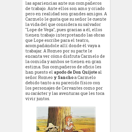
las apariencias ante sus compañeros
de trabajo. Ante ellos son amo y criado
pero en realidad son grandes amigos. A
Carmelo le gusta que su señor le cuente
la vida del que considera su salvador
"Lope de Vega", pues gracias a él, ellos
tienen trabajo interpretando las obras
que Lope escribe para el teatro,
acompañándole allí donde él vaya a
trabajar. A Romeo por su parte le
encanta ver cómo disfruta Carmelo de
la comida y ambos se tienen en gran
estima. Sus compañeros de oficio les
han puesto el
apodo de Don Quijote
al
señor Romeo
y Sancho
a Carmelo
debido tanto a su parecido físico con
los personajes de Cervantes como por
su carácter y las aventuras que les toca
vivir juntos.