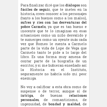
Para finalizar diré que los
diálogos
son
fáciles de seguir
, que te metes en la
historia, crees conocer a los personajes
(tanto a los buenos como a los malos),
sufres y ríes con las desventuras del
pobre Carmelo
, ya que es tan bueno e
inocente que te lo imaginas en esas
situaciones como un niño desvalido y
te sumerges como un oyente más cada
vez que Romeo le cuenta a Carmelo
parte de la vida de Lope de Vega que
Carmelo tanto le pide a lo largo del
libro. Es una forma muy amena de
contar parte de la biografía de un
escritor, y si me hubieran enseñado así
la Historia en el Instituto,
seguramente no habría sido mi peor
enemiga.
No voy a calificar a esta obra como de
suspense o de terror, aunque sí de
intriga
, de buenas
relaciones
personales
, de romanticismo, de
ingenuidad, de
bondad y maldad
, de