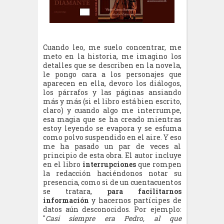
Cuando leo, me suelo concentrar, me
meto en la historia, me imagino los
detalles que se describen en la novela,
le pongo cara a los personajes que
aparecen en ella, devoro los diálogos,
los párrafos y las páginas ansiando
más y más (si el libro está bien escrito,
claro) y cuando algo me interrumpe,
esa magia que se ha creado mientras
estoy leyendo se evapora y se esfuma
como polvo suspendido en el aire. Y eso
me ha pasado un par de veces al
principio de esta obra. El autor incluye
en el libro
interrupciones
que rompen
la redacción haciéndonos notar su
presencia, como si de un cuentacuentos
se tratara,
para facilitarnos
información
y hacernos partícipes de
datos aún desconocidos. Por ejemplo:
"
Casi siempre era Pedro, al que