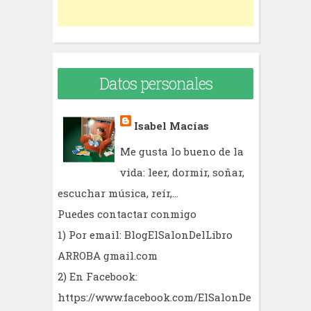
Datos personales
Isabel Macías
Me gusta lo bueno de la
vida: leer, dormir, soñar,
escuchar música, reír,...
Puedes contactar conmigo
1) Por email: BlogElSalonDelLibro
ARROBA gmail.com
2) En Facebook:
https://www.facebook.com/ElSalonDe