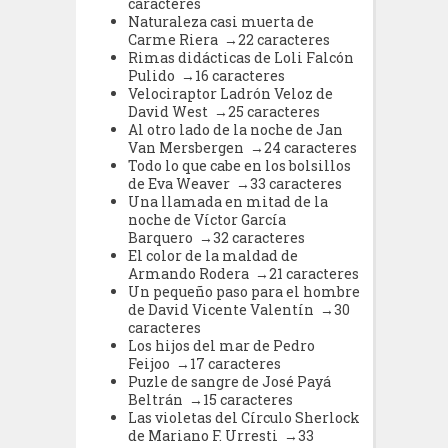
caracteres
Naturaleza casi muerta de
Carme Riera →22 caracteres
Rimas didácticas de Loli Falcón
Pulido →16 caracteres
Velociraptor Ladrón Veloz de
David West →25 caracteres
Al otro lado de la noche de Jan
Van Mersbergen →24 caracteres
Todo lo que cabe en los bolsillos
de Eva Weaver →33 caracteres
Una llamada en mitad de la
noche de Víctor García
Barquero →32 caracteres
El color de la maldad de
Armando Rodera →21 caracteres
Un pequeño paso para el hombre
de David Vicente Valentín →30
caracteres
Los hijos del mar de Pedro
Feijoo →17 caracteres
Puzle de sangre de José Payá
Beltrán →15 caracteres
Las violetas del Círculo Sherlock
de Mariano F. Urresti →33