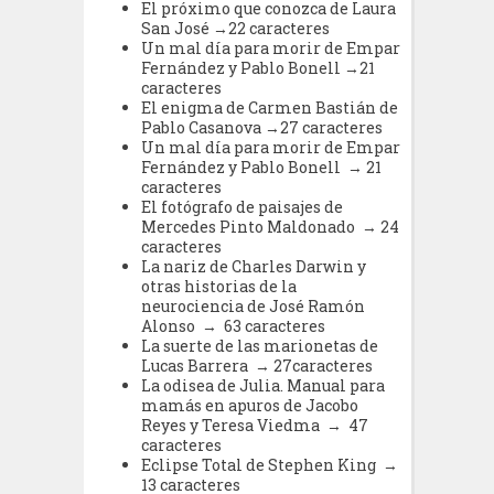
El próximo que conozca de Laura
San José →22 caracteres
Un mal día para morir de Empar
Fernández y Pablo Bonell →21
caracteres
El enigma de Carmen Bastián de
Pablo Casanova →27 caracteres
Un mal día para morir de Empar
Fernández y Pablo Bonell → 21
caracteres
El fotógrafo de paisajes de
Mercedes Pinto Maldonado → 24
caracteres
La nariz de Charles Darwin y
otras historias de la
neurociencia de José Ramón
Alonso → 63 caracteres
La suerte de las marionetas de
Lucas Barrera → 27caracteres
La odisea de Julia. Manual para
mamás en apuros de Jacobo
Reyes y Teresa Viedma → 47
caracteres
Eclipse Total de Stephen King →
13 caracteres