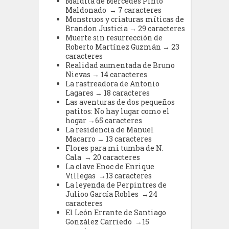
Maldita de Mercedes Pinto
Maldonado → 7 caracteres
Monstruos y criaturas míticas de
Brandon Justicia → 29 caracteres
Muerte sin resurrección de
Roberto Martínez Guzmán → 23
caracteres
Realidad aumentada de Bruno
Nievas → 14 caracteres
La rastreadora de Antonio
Lagares → 18 caracteres
Las aventuras de dos pequeños
patitos: No hay lugar como el
hogar →65 caracteres
La residencia de Manuel
Macarro → 13 caracteres
Flores para mi tumba de N.
Cala → 20 caracteres
La clave Enoc de Enrique
Villegas →13 caracteres
La leyenda de Perpintres de
Julioo García Robles →24
caracteres
El León Errante de Santiago
González Carriedo →15