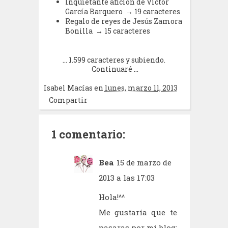
Inquietante afición de Víctor
García Barquero → 19 caracteres
Regalo de reyes de Jesús Zamora
Bonilla → 15 caracteres
... 1.599 caracteres y subiendo.
Continuaré ...
Isabel Macías
en
lunes, marzo 11, 2013
Compartir
1 comentario:
Bea
15 de marzo de
2013 a las 17:03
Hola!^^
Me gustaría que te
pasaras por mi blog: