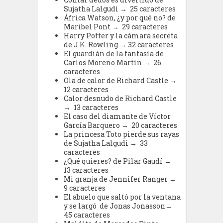
Sujatha Lalgudi → 25 caracteres
África Watson, ¿y por qué no? de
Maribel Pont → 29 caracteres
Harry Potter y la cámara secreta
de J.K. Rowling → 32 caracteres
El guardián de la fantasía de
Carlos Moreno Martín → 26
caracteres
Ola de calor de Richard Castle →
12 caracteres
Calor desnudo de Richard Castle
→ 13 caracteres
El caso del diamante de Víctor
García Barquero → 20 caracteres
La princesa Toto pierde sus rayas
de Sujatha Lalgudi → 33
caracteres
¿Qué quieres? de Pilar Gaudí →
13 caracteres
Mi granja de Jennifer Ranger →
9 caracteres
El abuelo que saltó por la ventana
y se largó de Jonas Jonasson→
45 caracteres