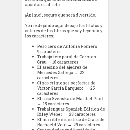
apuntaros al reto.
¡Ánimo! , seguro que será divertido.
Yo iré dejando aquí debajo los títulos y
autores de los libros que voy leyendo y
los caracteres:
Peso cero de Antonia Romero →
9 caracteres
Trabajo temporal de Carmen
Grau → 16 caracteres
El asesino del ajedrez de
Mercedes Gallego → 22
caracteres
Cinco crímenes perfectos de
Víctor García Barquero → 25
caracteres
El caso Svenska de Maribel Pont
→ 15 caracteres
Trabalenguas Spanish Edition de
Riley Weber → 28 caracteres
El horrible monstruo de Clara de
Rachaeld Vald → 29 caracteres
Contar dedos es divertido de