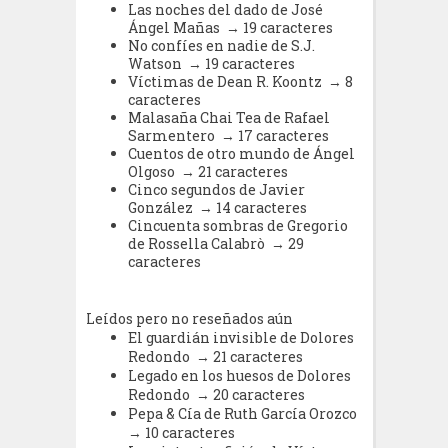
Las noches del dado de José
Ángel Mañas → 19 caracteres
No confíes en nadie de S.J.
Watson → 19 caracteres
Víctimas de Dean R. Koontz → 8
caracteres
Malasaña Chai Tea de Rafael
Sarmentero → 17 caracteres
Cuentos de otro mundo de Ángel
Olgoso → 21 caracteres
Cinco segundos de Javier
González → 14 caracteres
Cincuenta sombras de Gregorio
de Rossella Calabrò → 29
caracteres
Leídos pero no reseñados aún
El guardián invisible de Dolores
Redondo → 21 caracteres
Legado en los huesos de Dolores
Redondo → 20 caracteres
Pepa & Cía de Ruth García Orozco
→ 10 caracteres