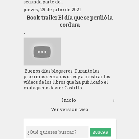
segunda parte de...
jueves, 29 de julio de 2021
Book trailer El día que se perdió la
cordura
›
Buenos días blogueros, Durante las
próximas semanas os voy a mostrar los
vídeos de los libros que ha publicado el
malagueño Javier Castillo...
Inicio
›
Ver versión web
S