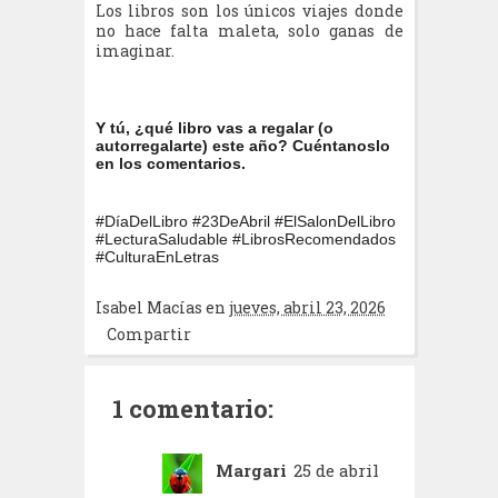
Los libros son los únicos viajes donde
no hace falta maleta, solo ganas de
imaginar.
Y tú, ¿qué libro vas a regalar (o
autorregalarte) este año? Cuéntanoslo
en los comentarios.
#DíaDelLibro #23DeAbril #ElSalonDelLibro
#LecturaSaludable #LibrosRecomendados
#CulturaEnLetras
Isabel Macías
en
jueves, abril 23, 2026
Compartir
1 comentario:
Margari
25 de abril