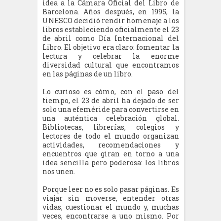
idea a la Cámara Oficial del Libro de
Barcelona. Años después, en 1995, la
UNESCO decidió rendir homenaje a los
libros estableciendo oficialmente el 23
de abril como Día Internacional del
Libro. El objetivo era claro: fomentar la
lectura y celebrar la enorme
diversidad cultural que encontramos
en las páginas de un libro.
Lo curioso es cómo, con el paso del
tiempo, el 23 de abril ha dejado de ser
solo una efeméride para convertirse en
una auténtica celebración global.
Bibliotecas, librerías, colegios y
lectores de todo el mundo organizan
actividades, recomendaciones y
encuentros que giran en torno a una
idea sencilla pero poderosa: los libros
nos unen.
Porque leer no es solo pasar páginas. Es
viajar sin moverse, entender otras
vidas, cuestionar el mundo y, muchas
veces, encontrarse a uno mismo. Por