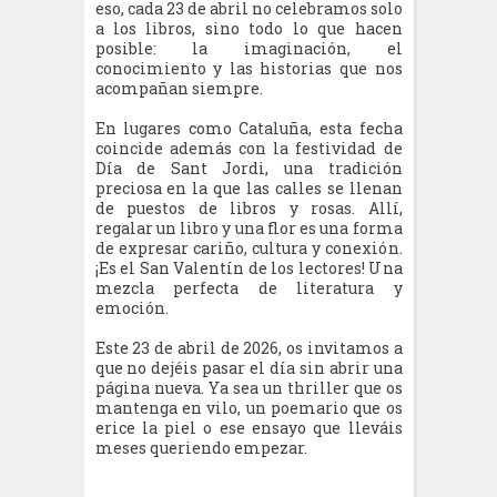
eso, cada 23 de abril no celebramos solo
a los libros, sino todo lo que hacen
posible: la imaginación, el
conocimiento y las historias que nos
acompañan siempre.
En lugares como Cataluña, esta fecha
coincide además con la festividad de
Día de Sant Jordi, una tradición
preciosa en la que las calles se llenan
de puestos de libros y rosas. Allí,
regalar un libro y una flor es una forma
de expresar cariño, cultura y conexión.
¡Es el San Valentín de los lectores! Una
mezcla perfecta de literatura y
emoción.
Este 23 de abril de 2026, os invitamos a
que no dejéis pasar el día sin abrir una
página nueva. Ya sea un thriller que os
mantenga en vilo, un poemario que os
erice la piel o ese ensayo que lleváis
meses queriendo empezar.