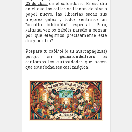
23 de abril
en el calendario. Es ese día
en el que las calles se llenan de olor a
papel nuevo, las librerías sacan sus
mejores galas y todos sentimos un
"orgullo bibliófilo" especial. Pero,
¿alguna vez os habéis parado a pensar
por qué elegimos precisamente este
día y no otro?
Prepara tu café/té (o tu marcapáginas)
porque en
@elsalondellibro
os
contamos las curiosidades que hacen
que esta fecha sea casi mágica.