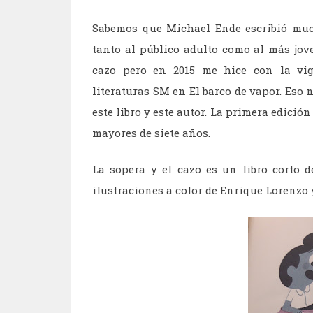
Sabemos que Michael Ende escribió much
tanto al público adulto como al más jov
cazo pero en 2015 me hice con la vig
literaturas SM en El barco de vapor. Eso 
este libro y este autor. La primera edició
mayores de siete años.
La sopera y el cazo es un libro corto 
ilustraciones a color de Enrique Lorenzo 