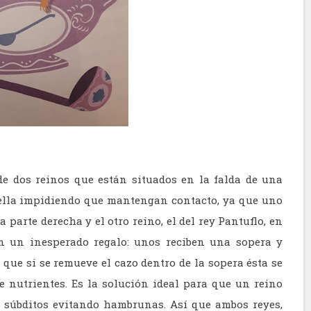
e dos reinos que están situados en la falda de una
ella impidiendo que mantengan contacto, ya que uno
la parte derecha y el otro reino, el del rey Pantuflo, en
en un inesperado regalo: unos reciben una sopera y
que si se remueve el cazo dentro de la sopera ésta se
e nutrientes. Es la solución ideal para que un reino
s súbditos evitando hambrunas. Así que ambos reyes,