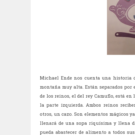
Michael Ende nos cuenta una historia d
montaña muy alta. Están separados por 
de los reinos, el del rey Camuflo, está en 
la parte izquierda. Ambos reinos recib
otros, un cazo. Son elementos mágicos ya 
llenará de una sopa riquísima y llena d
pueda abastecer de alimento a todos su