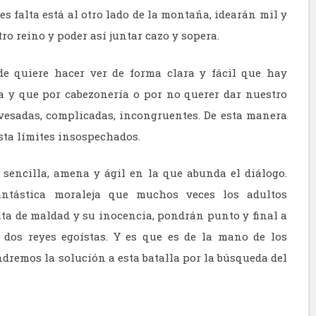
s falta está al otro lado de la montaña, idearán mil y
ro reino y poder así juntar cazo y sopera.
nde quiere hacer ver de forma clara y fácil que hay
la
y que por cabezonería o por no querer dar nuestro
vesadas, complicadas, incongruentes. De esta manera
sta límites insospechados.
 sencilla, amena y ágil en la que abunda el diálogo.
ntástica moraleja que muchos veces los adultos
lta de maldad y su inocencia, pondrán punto y final a
dos reyes egoístas. Y es que es de la mano de los
ndremos la solución a esta batalla por la búsqueda del