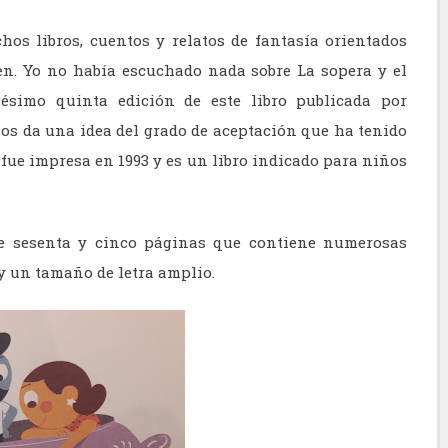
os libros, cuentos y relatos de fantasía orientados
en. Yo no había escuchado nada sobre La sopera y el
ésimo quinta edición de este libro publicada por
nos da una idea del grado de aceptación que ha tenido
n fue impresa en 1993 y es un libro indicado para niños
de sesenta y cinco páginas que contiene numerosas
y un tamaño de letra amplio.