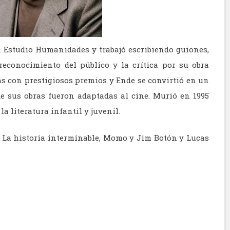
 Estudio Humanidades y trabajó escribiendo guiones,
 reconocimiento del público y la crítica por su obra
as con prestigiosos premios y Ende se convirtió en un
de sus obras fueron adaptadas al cine. Murió en 1995
a literatura infantil y juvenil.
 La historia interminable, Momo y Jim Botón y Lucas