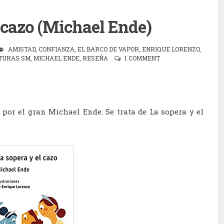
l cazo (Michael Ende)
AMISTAD
,
CONFIANZA
,
EL BARCO DE VAPOR
,
ENRIQUE LORENZO
,
TURAS SM
,
MICHAEL ENDE
,
RESEÑA
1 COMMENT
 por el gran Michael Ende. Se trata de La sopera y el