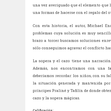
una vez averiguado que el elemento que le
una formas de hacerse con el regalo del ot
Con esta historia, el autor, Michael E
problemas cuya solución es muy
sencil
brazo a torcer buscamos soluciones enre
sólo conseguimos agravar el conflicto ha
La sopera y el cazo
tiene una narración
Además, nos encontramos con una fa
deberíamos recordar: los niños, con su fa
la situación generada y mantenida por 
príncipes Praliné y Tafilín de donde obte
cazo y la sopera mágicas.
Calificación: