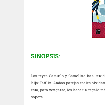
SINOPSIS:
Los reyes Camuflo y Camelina han tenido
hijo: Tafilín. Ambas parejas reales olvida
ésta, para vengarse, les hace un regalo má
sopera.