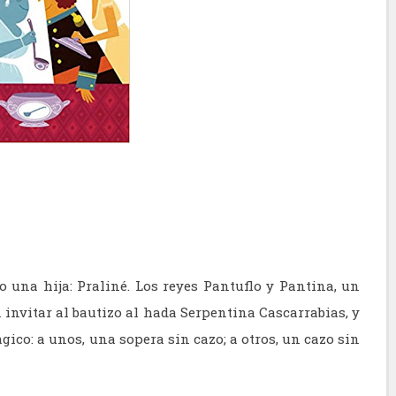
 una hija: Praliné. Los reyes Pantuflo y Pantina, un
n invitar al bautizo al hada Serpentina Cascarrabias, y
gico: a unos, una sopera sin cazo; a otros, un cazo sin