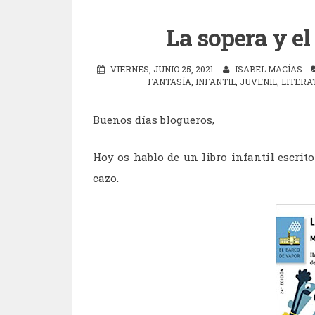
La sopera y e
VIERNES, JUNIO 25, 2021
ISABEL MACÍAS
FANTASÍA
,
INFANTIL
,
JUVENIL
,
LITERA
Buenos días blogueros,
Hoy os hablo de un libro infantil escrito
cazo.