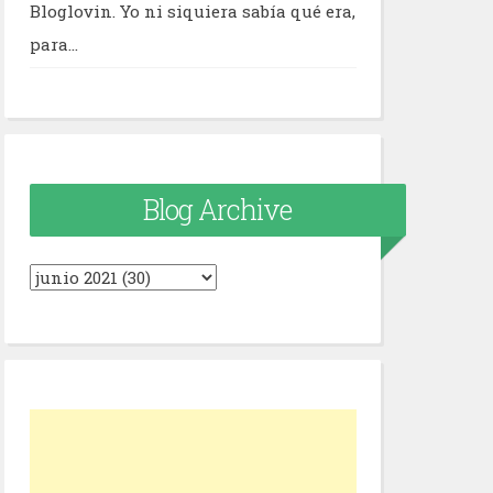
Bloglovin. Yo ni siquiera sabía qué era,
para...
Blog Archive