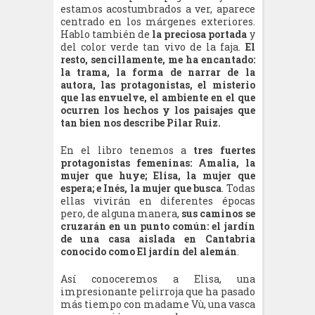
estamos acostumbrados a ver, aparece
centrado en los márgenes exteriores.
Hablo también de
la preciosa portada
y
del color verde tan vivo de la faja.
El
resto, sencillamente, me ha encantado:
la trama, la forma de narrar de la
autora, las protagonistas, el misterio
que las envuelve, el ambiente en el que
ocurren los hechos y los paisajes que
tan bien nos describe Pilar Ruiz.
En el libro tenemos a
tres fuertes
protagonistas femeninas: Amalia, la
mujer que huye; Elisa, la mujer que
espera; e Inés, la mujer que busca
. Todas
ellas vivirán en diferentes épocas
pero, de alguna manera,
sus caminos se
cruzarán en un punto común: el jardín
de una casa aislada en Cantabria
conocido como El jardín del alemán
.
Así conoceremos a Elisa, una
impresionante pelirroja que ha pasado
más tiempo con madame Vù, una vasca