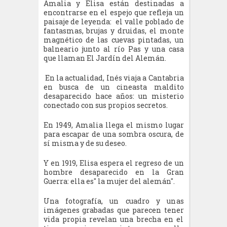
Amalia y Elisa están destinadas a
encontrarse en el espejo que refleja un
paisaje de leyenda: el valle poblado de
fantasmas, brujas y druidas, el monte
magnético de las cuevas pintadas, un
balneario junto al río Pas y una casa
que llaman El Jardín del Alemán.
En la actualidad, Inés viaja a Cantabria
en busca de un cineasta maldito
desaparecido hace años: un misterio
conectado con sus propios secretos.
En 1949, Amalia llega el mismo lugar
para escapar de una sombra oscura, de
sí misma y de su deseo.
Y en 1919, Elisa espera el regreso de un
hombre desaparecido en la Gran
Guerra: ella es" la mujer del alemán".
Una fotografía, un cuadro y unas
imágenes grabadas que parecen tener
vida propia revelan una brecha en el