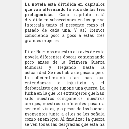
La novela está dividida en capítulos
que van alternando la vida de las tres
protagonistas.
Cada capítulo está
dividido en subsecciones en las que se
intercala tanto el presente como el
pasado de cada una. Y así iremos
conociendo poco a poco a estas tres
grandes mujeres.
Pilar Ruiz nos muestra a través de esta
novela
diferentes épocas comenzando
poco antes de la Primera Guerra
Mundial y llegando hasta la
actualidad.
Se nos habla de pasada pero
lo suficientemente claro para que
entendamos la injusticia y el
desbarajuste que supone una guerra. La
lucha en la que los extranjeros que han
sido nuestros compañeros, nuestros
amigos, nuestros confidentes pasan a
ser mal vistos; y a pesar de los buenos
momentos junto a ellos se les señala
como enemigos. Al finalizar la guerra
se ven todas las desgracias que ésta ha