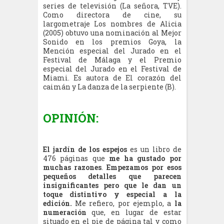
series de televisión (La señora, TVE).
Como directora de cine, su
largometraje Los nombres de Alicia
(2005) obtuvo una nominación al Mejor
Sonido en los premios Goya, la
Mención especial del Jurado en el
Festival de Málaga y el Premio
especial del Jurado en el Festival de
Miami. Es autora de El corazón del
caimán y La danza de la serpiente (B).
OPINIÓN:
El jardín de los espejos
es un libro de
476 páginas que
me ha gustado por
muchas razones
.
Empezamos por esos
pequeños detalles que parecen
insignificantes pero que le dan un
toque distintivo y especial a la
edición.
Me refiero, por ejemplo, a
la
numeración
que, en lugar de estar
situado en el pie de página tal y como