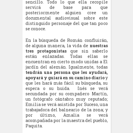
sencillo. Todo lo que ella recopile
servirá de base para que
posteriormente alguien cree un
documental audiovisual sobre este
distinguido personaje del que tan poco
se conoce.
En la búsqueda de Román confluirán,
de alguna manera, la vida de
nuestras
tres protagonistas
que sin saberlo
están enlazadas. Todas ellas se
encuentran en cierto modo unidas a El
jardín del alemán. Igualmente, todas
tendrán una persona que les ayudará,
apoyará y guiará en su camino diario
y
que les hará más fácil su búsqueda, su
espera o su huida. Inés se verá
secundada por su compañero Martín,
un fotógrafo cántabro muy reputado;
Emilia se verá asistida por Suceso, una
trabajadora del balneario de la zona; y
por último, Amalia se verá
acompañada por la maestra del pueblo,
Paquita.