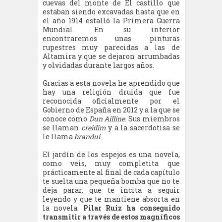
cuevas del monte de El castillo que
estaban siendo excavadas hasta que en
el año 1914 estalló la Primera Guerra
Mundial. En su interior
encontraremos unas pinturas
rupestres muy parecidas a las de
Altamira y que se dejaron arrumbadas
y olvidadas durante largos años.
Gracias a esta novela he aprendido que
hay una religión druida que fue
reconocida oficialmente por el
Gobierno de España en 2012 y a la que se
conoce como
Dun Ailline
. Sus miembros
se llaman
creidim
y a la sacerdotisa se
le llama
brandui
.
El jardín de los espejos es una novela,
como veis, muy completita que
prácticamente al final de cada capítulo
te suelta una pequeña bomba que no te
deja parar, que te incita a seguir
leyendo y que te mantiene absorta en
la novela.
Pilar Ruiz ha conseguido
transmitir a través de estos magníficos