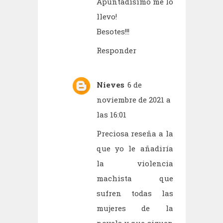
Apuntadísimo me lo
llevo!
Besotes!!!
Responder
Nieves
6 de
noviembre de 2021 a
las 16:01
Preciosa reseña a la
que yo le añadiría
la violencia
machista que
sufren todas las
mujeres de la
novela y que siguen