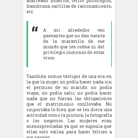
acarreado: muertos, terror psicológico,
hambruna, cartillas de racionamiento,
etc.
A mi alrededor veo
paseantes que no dan cuenta
de la maravilla de ese
mundo que les rodea ni del
privilegio inmenso de estar
vivos.
También somos testigos de una era en
la que la mujer no podía hacer nada sin
el permiso de su marido: no podía
viajar, no podía salir, no podía hacer
nada que no fueran las obligaciones
que el matrimonio conllevaba. No
importaba lo bien que se les diera una
actividad como la pintura, la fotografía
o los negocios. Las mujeres eran
menospreciadas ya que se suponía que
ellas solo valían para hacer felices a
sus parejas.