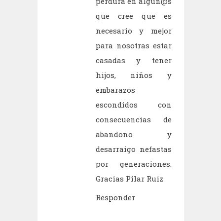
perdura en algun@s
que cree que es
necesario y mejor
para nosotras estar
casadas y tener
hijos, niños y
embarazos
escondidos con
consecuencias de
abandono y
desarraigo nefastas
por generaciones.
Gracias Pilar Ruiz
Responder