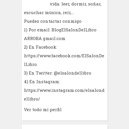
vida: leer, dormir, soñar,
escuchar música, reír,...
Puedes contactar conmigo
1) Por email: BlogElSalonDelLibro
ARROBA gmail.com
2) En Facebook:
https://www.facebook.com/ElSalonDe
lLibro
3) En Twitter: @elsalondellibro
4) En Instagram:
https://www.instagram.com/elsalond
ellibro/
Ver todo mi perfil