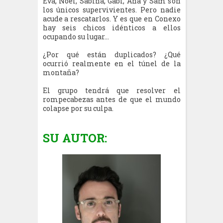
Eva, Noel, Sabina, Gabi, Ana y Sam son
los únicos supervivientes. Pero nadie
acude a rescatarlos. Y es que en Conexo
hay seis chicos idénticos a ellos
ocupando su lugar…
¿Por qué están duplicados? ¿Qué
ocurrió realmente en el túnel de la
montaña?
El grupo tendrá que resolver el
rompecabezas antes de que el mundo
colapse por su culpa.
SU AUTOR: