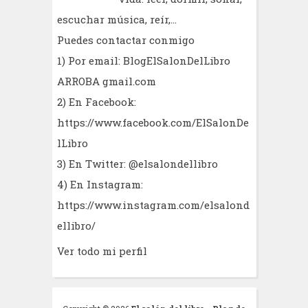
escuchar música, reír,...
Puedes contactar conmigo
1) Por email: BlogElSalonDelLibro
ARROBA gmail.com
2) En Facebook:
https://www.facebook.com/ElSalonDe
lLibro
3) En Twitter: @elsalondellibro
4) En Instagram:
https://www.instagram.com/elsalond
ellibro/
Ver todo mi perfil