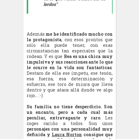
lerdos"
Además
me he identificado mucho con
la protagonista
, con esos prontos que
sólo ella puede tener, con esas
circunstancias tan especiales que la
rodean. Y es que
Bea es una chica muy
impulsiva y sus reacciones ante lo que
le ocurre en la vida son fantásticas
.
Destaco de ella ese ímpetu, ese tesón,
esa fuerza, esa determinación y
esfuerzo, ese toro de miura que lleva
dentro y que ataca allá donde ve algo
rojo... :-)
Su familia no tiene desperdicio. Son
un encanto, pero a cada cual más
peculiar, extravagante y raro
. Les
coges cariño a todos. Son unos
personajes con una personalidad muy
definida y
Laura Norton
consigue que