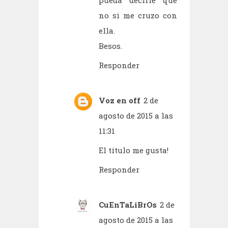
pueda decirle que
no si me cruzo con
ella.
Besos.
Responder
Voz en off
2 de
agosto de 2015 a las
11:31
El título me gusta!
Responder
CuEnTaLiBrOs
2 de
agosto de 2015 a las