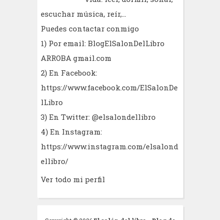
escuchar música, reír,...
Puedes contactar conmigo
1) Por email: BlogElSalonDelLibro
ARROBA gmail.com
2) En Facebook:
https://www.facebook.com/ElSalonDe
lLibro
3) En Twitter: @elsalondellibro
4) En Instagram:
https://www.instagram.com/elsalond
ellibro/
Ver todo mi perfil