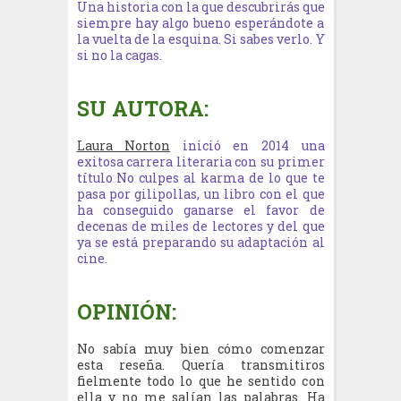
Una historia con la que descubrirás que
siempre hay algo bueno esperándote a
la vuelta de la esquina. Si sabes verlo. Y
si no la cagas.
SU AUTORA:
Laura Norton
inició en 2014 una
exitosa carrera literaria con su primer
título No culpes al karma de lo que te
pasa por gilipollas, un libro con el que
ha conseguido ganarse el favor de
decenas de miles de lectores y del que
ya se está preparando su adaptación al
cine.
OPINIÓN:
No sabía muy bien cómo comenzar
esta reseña. Quería transmitiros
fielmente todo lo que he sentido con
ella y no me salían las palabras. Ha