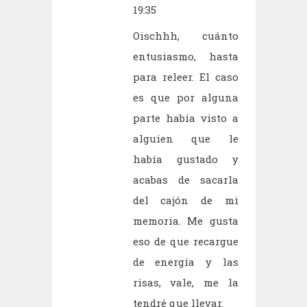
19:35
Oischhh, cuánto
entusiasmo, hasta
para releer. El caso
es que por alguna
parte había visto a
alguien que le
había gustado y
acabas de sacarla
del cajón de mi
memoria. Me gusta
eso de que recargue
de energía y las
risas, vale, me la
tendré que llevar.