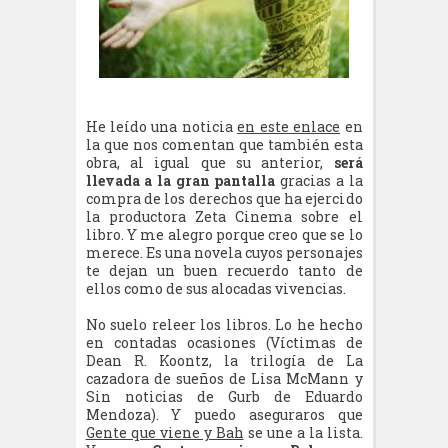
He leído una noticia
en este enlace
en
la que nos comentan que también esta
obra, al igual que su anterior,
será
llevada a la gran pantalla
gracias a la
compra de los derechos que ha ejercido
la productora Zeta Cinema sobre el
libro. Y me alegro porque creo que se lo
merece. Es una novela cuyos personajes
te dejan un buen recuerdo tanto de
ellos como de sus alocadas vivencias.
No suelo releer los libros. Lo he hecho
en contadas ocasiones (Víctimas de
Dean R. Koontz, la trilogía de La
cazadora de sueños de Lisa McMann y
Sin noticias de Gurb de Eduardo
Mendoza). Y puedo aseguraros que
Gente que viene y Bah
se une a la lista.