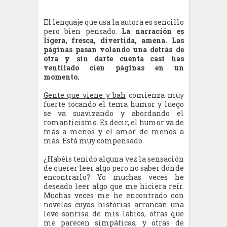
El lenguaje que usa la autora es sencillo
pero bien pensado.
La narración es
ligera, fresca, divertida, amena. Las
páginas pasan volando una detrás de
otra y sin darte cuenta casi has
ventilado cien páginas en un
momento.
Gente que viene y bah
comienza muy
fuerte tocando el tema humor y luego
se va suavizando y abordando el
romanticismo. Es decir, el humor va de
más a menos y el amor de menos a
más. Está muy compensado.
¿Habéis tenido alguna vez la sensación
de querer leer algo pero no saber dónde
encontrarlo? Yo muchas veces he
deseado leer algo que me hiciera reír.
Muchas veces me he encontrado con
novelas cuyas historias arrancan una
leve sonrisa de mis labios, otras que
me parecen simpáticas, y otras de