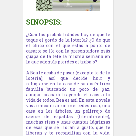
SINOPSIS:
¿Cuántas probabilidades hay de que te
toque el gordo de la lotería? ¿O de que
el chico con el que estás a punto de
casarte se líe con la presentadora más
guapa de la tele la misma semana en
la que además pierdes el trabajo?
A Bea le acaba de pasar (excepto lo de la
lotería); así que decide huir y
refugiarse en la casa de su excéntrica
familia buscando un poco de paz,
aunque acabará trayendo el caos a la
vida de todos. Bea es así. En esta novela
vas a encontrar un mercedes rosa, una
casa en los árboles, un pelirrojo de
caerse de espaldas (literalmente),
muchas risas y unas cuantas lágrimas
de esas que se lloran a gusto, que te
liberan y te reconcilian con la vida.