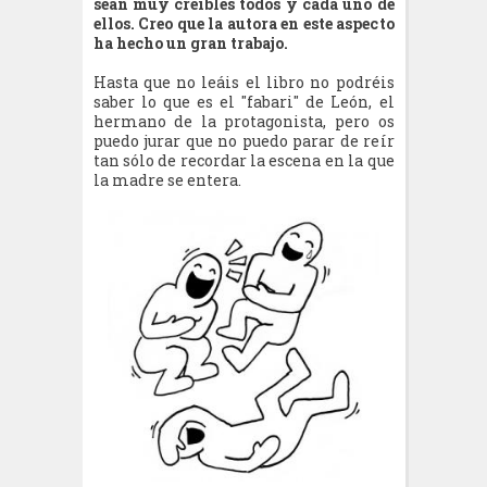
sean muy creíbles todos y cada uno de
ellos. Creo que la autora en este aspecto
ha hecho un gran trabajo.
Hasta que no leáis el libro no podréis
saber lo que es el "fabari" de León, el
hermano de la protagonista, pero os
puedo jurar que no puedo parar de reír
tan sólo de recordar la escena en la que
la madre se entera.