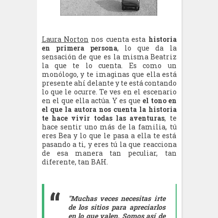
Laura Norton
nos cuenta esta
historia
en primera persona
, lo que da la
sensación de que es la misma Beatriz
la que te lo cuenta. Es como un
monólogo, y te imaginas que ella está
presente ahí delante y te está contando
lo que le ocurre. Te ves en el escenario
en el que ella actúa. Y es que
el tono en
el que la autora nos cuenta la historia
te hace vivir todas las aventuras
, te
hace sentir uno más de la familia, tú
eres Bea y lo que le pasa a ella te está
pasando a ti, y eres tú la que reacciona
de esa manera tan peculiar, tan
diferente, tan BAH.
"Muchas veces necesitas irte
de los sitios para apreciarlos
en lo que valen. Somos así de