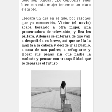
todo son pulgas". ¿Lo conocéis? Pues
bien con esta mujer tenemos un claro
ejemplo.
Llegará un día en el que, por razones
que ya conoceréis,
Víctor (el novio)
acaba besando a otra mujer, una
presentadora de televisión, y Bea les
pillará. Además se enterará de que van
a despedirla en breve, así que se lía la
manta a la cabeza y decide ir al pueblo,
a casa de sus padres, a refugiarse y
llorar sus penas sin que nadie la
moleste y pensar con tranquilidad qué
le deparará el futuro.