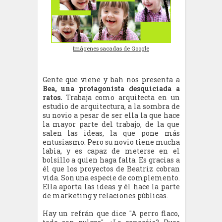
Imágenes sacadas de Google
Gente que viene y bah
nos presenta a
Bea, una protagonista desquiciada a
ratos.
Trabaja como arquitecta en un
estudio de arquitectura, a la sombra de
su novio a pesar de ser ella la que hace
la mayor parte del trabajo, de la que
salen las ideas, la que pone más
entusiasmo. Pero su novio tiene mucha
labia, y es capaz de meterse en el
bolsillo a quien haga falta. Es gracias a
él que los proyectos de Beatriz cobran
vida. Son una especie de complemento.
Ella aporta las ideas y él hace la parte
de marketing y relaciones públicas.
Hay un refrán que dice "A perro flaco,