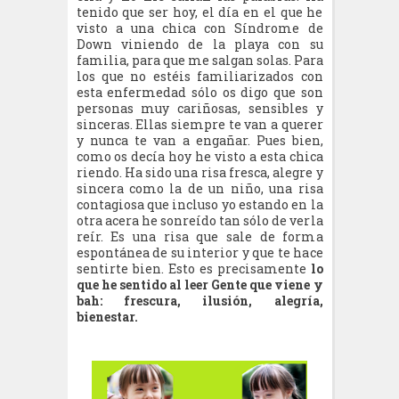
tenido que ser hoy, el día en el que he
visto a una chica con Síndrome de
Down viniendo de la playa con su
familia, para que me salgan solas. Para
los que no estéis familiarizados con
esta enfermedad sólo os digo que son
personas muy cariñosas, sensibles y
sinceras. Ellas siempre te van a querer
y nunca te van a engañar. Pues bien,
como os decía hoy he visto a esta chica
riendo. Ha sido una risa fresca, alegre y
sincera como la de un niño, una risa
contagiosa que incluso yo estando en la
otra acera he sonreído tan sólo de verla
reír. Es una risa que sale de forma
espontánea de su interior y que te hace
sentirte bien. Esto es precisamente
lo
que he sentido al leer Gente que viene y
bah: frescura, ilusión, alegría,
bienestar.