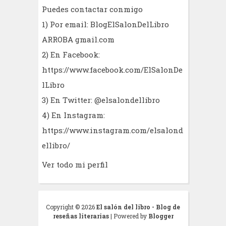
Puedes contactar conmigo
1) Por email: BlogElSalonDelLibro
ARROBA gmail.com
2) En Facebook:
https://www.facebook.com/ElSalonDe
lLibro
3) En Twitter: @elsalondellibro
4) En Instagram:
https://www.instagram.com/elsalond
ellibro/
Ver todo mi perfil
Copyright ©
2026
El salón del libro - Blog de
reseñas literarias
| Powered by
Blogger