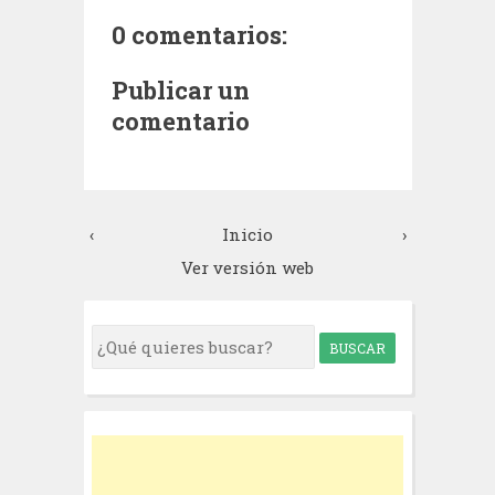
0 comentarios:
Publicar un
comentario
‹
Inicio
›
Ver versión web
S
e
a
r
c