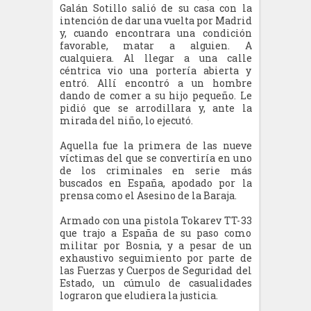
Galán Sotillo salió de su casa con la
intención de dar una vuelta por Madrid
y, cuando encontrara una condición
favorable, matar a alguien. A
cualquiera. Al llegar a una calle
céntrica vio una portería abierta y
entró. Allí encontró a un hombre
dando de comer a su hijo pequeño. Le
pidió que se arrodillara y, ante la
mirada del niño, lo ejecutó.
Aquella fue la primera de las nueve
víctimas del que se convertiría en uno
de los criminales en serie más
buscados en España, apodado por la
prensa como el Asesino de la Baraja.
Armado con una pistola Tokarev TT-33
que trajo a España de su paso como
militar por Bosnia, y a pesar de un
exhaustivo seguimiento por parte de
las Fuerzas y Cuerpos de Seguridad del
Estado, un cúmulo de casualidades
lograron que eludiera la justicia.