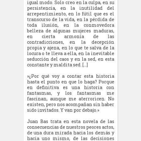
igual modo. Solo creo en la culpa, en su
persistencia, en la inutilidad del
arrepentimiento, en lo fútil que es el
transcurso de la vida, en la pérdida de
toda ilusión, en la conmovedora
belleza de algunas mujeres maduras,
en cierta armonía de las
contradicciones, en la decepción
propia y ajena, en lo que te salva de la
locura o te lleva a ella, en la inevitable
seducción del caos y en la sed, en esta
constante y maldita sed. […]
»¿Por qué voy a contar esta historia
hasta el punto en que lo haga? Porque
en definitiva es una historia con
fantasmas, y los fantasmas me
fascinan, aunque me aterroricen. No
existen, pero nos acompañan sin haber
sido invitados. Y van por debajo.»
Juan Bas trata en esta novela de las
consecuencias de nuestros peores actos,
de una dura mirada hacia los demás y
hacia uno mismo, de las decisiones