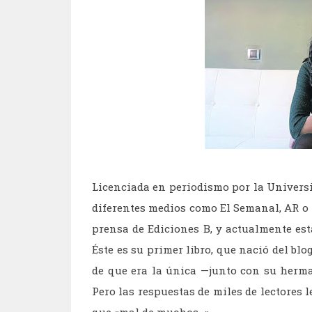
Licenciada en periodismo por la Univers
diferentes medios como El Semanal, AR o 
prensa de Ediciones B, y actualmente es
Éste es su primer libro, que nació del bl
de que era la única —junto con su herma
Pero las respuestas de miles de lectores l
que «mal de muchos…».