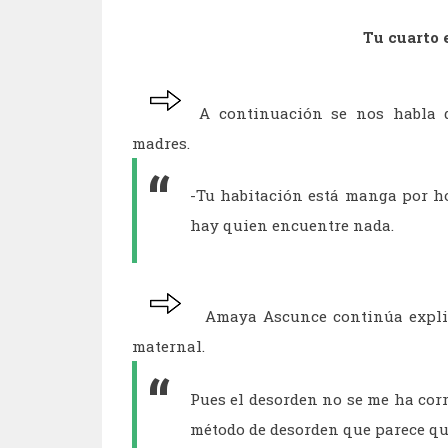
Tu cuarto 
A continuación se nos habla d
madres.
-Tu habitación está manga por h
hay quien encuentre nada.
Amaya Ascunce continúa explic
maternal.
Pues el desorden no se me ha corr
método de desorden que parece que