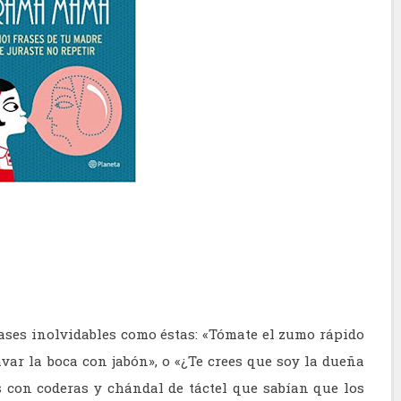
rases inolvidables como éstas: «Tómate el zumo rápido
avar la boca con jabón», o «¿Te crees que soy la dueña
 con coderas y chándal de táctel que sabían que los