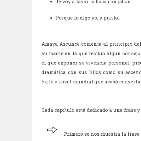
Te voy a lavar la boca con jabón.
Porque lo digo yo, y punto.
Amaya Ascunce comenta al principio del
su madre en la que recibió algún consejo 
el que exponer su vivencia personal, pre
dramática con sus hijos como su ascendi
éxito a nivel mundial que acabó convertido
Cada capítulo está dedicado a una frase y
Primero se nos muestra la frase 