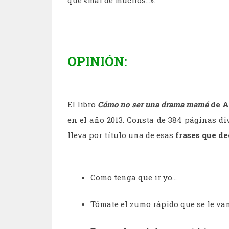
OPINIÓN:
El libro
Cómo no ser una drama mamá
de A
en el año 2013. Consta de 384 páginas d
lleva por título una de esas
frases que de
Como tenga que ir yo...
Tómate el zumo rápido que se le van