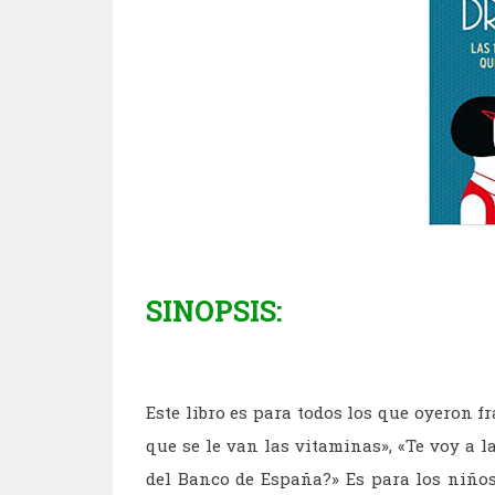
SINOPSIS:
Este libro es para todos los que oyeron f
que se le van las vitaminas», «Te voy a l
del Banco de España?» Es para los niños