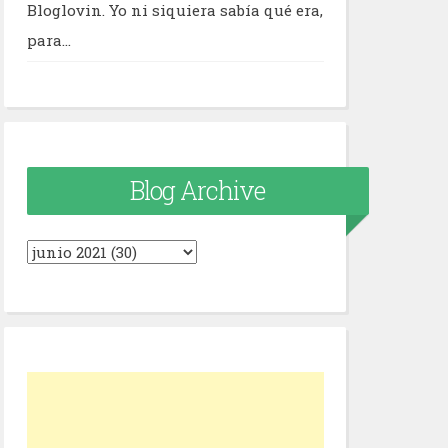
Bloglovin. Yo ni siquiera sabía qué era,
para...
Blog Archive