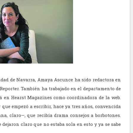
idad de Navarra, Amaya Ascunce ha sido redactora en
Reporter. También ha trabajado en el departamento de
tá en Hearst Magazines como coordinadora de la web.
og que empezó a escribir, hace ya tres años, convencida
na, claro—, que recibía drama consejos a borbotones.
e dejaron claro que no estaba sola en esto y ya se sabe