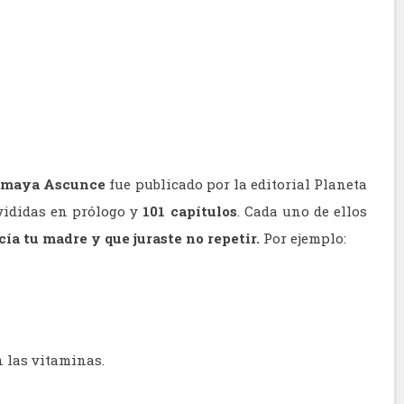
maya Ascunce
fue publicado por la editorial Planeta
ivididas en prólogo y
101 capítulos
. Cada uno de ellos
cía tu madre y que juraste no repetir.
Por ejemplo:
 las vitaminas.