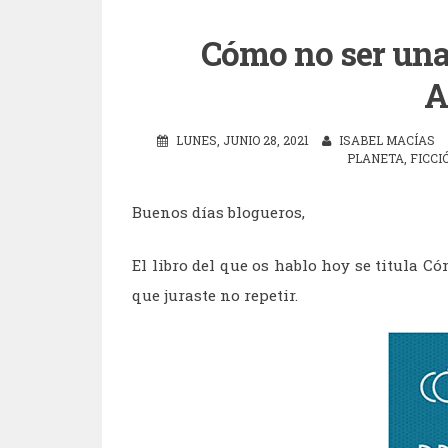
Cómo no ser u
A
LUNES, JUNIO 28, 2021
ISABEL MACÍAS
PLANETA
,
FICCI
Buenos días blogueros,
El libro del que os hablo hoy se titula C
que juraste no repetir.