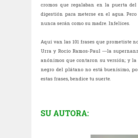
cromos que regalaban en la puerta del
digestión para meterse en el agua. Per
nunca serán como su madre. Infelices.
Aquí van las 101 frases que prometiste no
Urra y Rocío Ramos-Paul ―la supernanny 
anónimos que contaron su versión; y la h
negro del plátano no está buenísimo, po
estas frases, bendice tu suerte.
SU AUTORA: