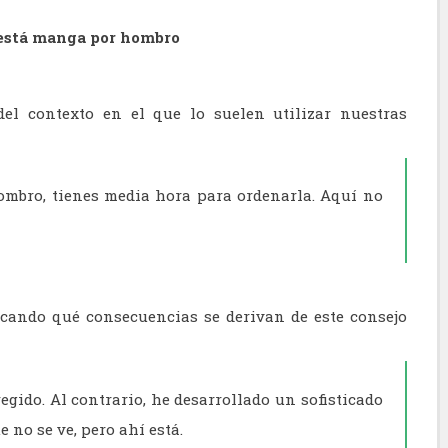
está manga por hombro
el contexto en el que lo suelen utilizar nuestras
ombro, tienes media hora para ordenarla. Aquí no
ando qué consecuencias se derivan de este consejo
egido. Al contrario, he desarrollado un sofisticado
 no se ve, pero ahí está.