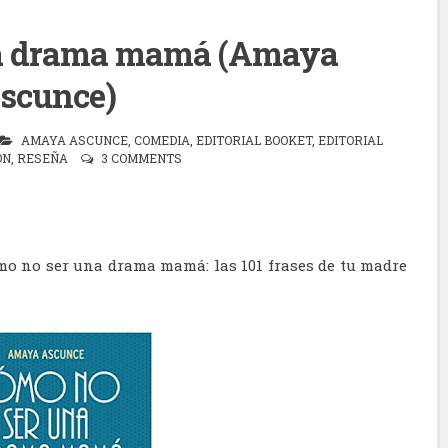
na drama mamá (Amaya
scunce)
AMAYA ASCUNCE
,
COMEDIA
,
EDITORIAL BOOKET
,
EDITORIAL
ÓN
,
RESEÑA
3 COMMENTS
ómo no ser una drama mamá: las 101 frases de tu madre