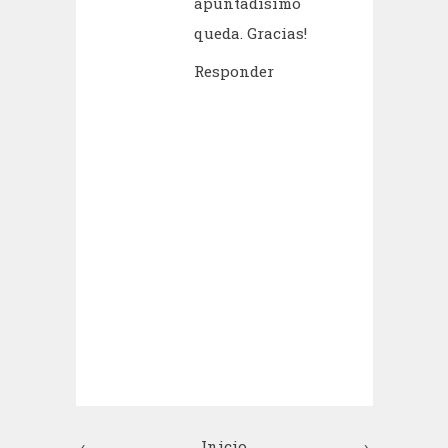
apuntadísimo
queda. Gracias!
Responder
‹
Inicio
›