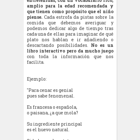
entretenidas, con un vocabulario rico,
amplio para la edad recomendada y
que tienen como propósito que el niño
piense.
Cada estrofa da pistas sobre la
comida que debemos averiguar y
podemos dedicar algo de tiempo tras
cada una de ellas para imaginar de qué
plato nos hablan e ir añadiendo o
descartando posibilidades.
No es un
libro interactivo pero da mucho juego
con toda la información que nos
facilita.
Ejemplo:
"Para cenar es genial
pues sabe fenomenal.
Es francesa o española,
o paisana, ¿a que mola?
Su ingrediente principal
es el huevo natural.