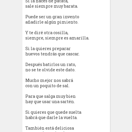
Si la haces de patata,
sale siempre muy barata.
Puede ser un gran invento
añadirle algún pimiento.
Y te diré otra cosilla,
siempre, siempre es amarilla.
Si la quieres preparar
huevos tendrás que cascar.
Después batirlos un rato,
no se te olvide este dato.
Mucho mejor nos sabrá
con un poquito de sal.
Para que salga muy bien
hay que usar una sartén.
Si quieres que quede suelta
habrá que darle la vuelta.
También está deliciosa