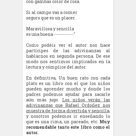
con gambas color de rosa.
Si al campo vas a comer
seguro que es un placer.
Maravillosa y sencilla
es una buena -------------"
Como podéis ver el autor nos hace
partícipes de las adivinanzas al
hablarnos en segunda persona. De ese
modo nos sentimos implicados en la
lectura y cómplice del autor.
En definitiva, Un buen rato con cada
plato es un libro con el que los niños
pueden aprender mucho y donde los
padres podemos ayudar para sacarle
aún más jugo.
Los niños verán las
adivinanzas que Rafael Ordoñez nos
muestra de forma divertida y sencilla,
y nosotros podemos ir enseñando lo
que es una rima, un pareado, etc.
Muy
recomendable tanto este libro como el
autor.