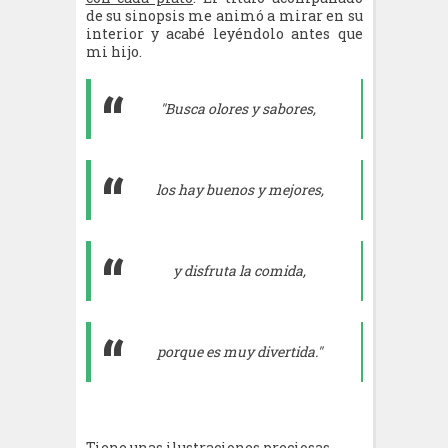
de su sinopsis me animó a mirar en su
interior y acabé leyéndolo antes que
mi hijo.
"Busca olores y sabores,
los hay buenos y mejores,
y disfruta la comida,
porque es muy divertida."
Tiene unas
ilustraciones preciosas