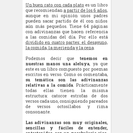
Un buen rato con cada plato
es un libro
que recomiendan
a partir de los 6 años
,
aunque en mi opinión unos padres
pueden sacar partido de él con niños
aún más pequeños. Tiene 64 páginas
con adivinanzas que hacen referencia
a las comidas del día. Por ello está
dividido en cuatro partes: el desayuno,
la comida, la merienda y la cena
.
Podemos decir que
tenemos en
nuestras manos una aleluya
, ya que
este es un libro compuesto por poemas
escritos en verso. Como os comentaba,
su temática son las adivinanzas
relativas a la comida
. Prácticamente
todas ellas tienen la misma
estructura: catorce estrofas de dos
versos cada uno, consiguiendo pareados
de versos octosílabos y rima
consonante.
Las adivinanzas son muy originales,
sencillas y fáciles de entender,