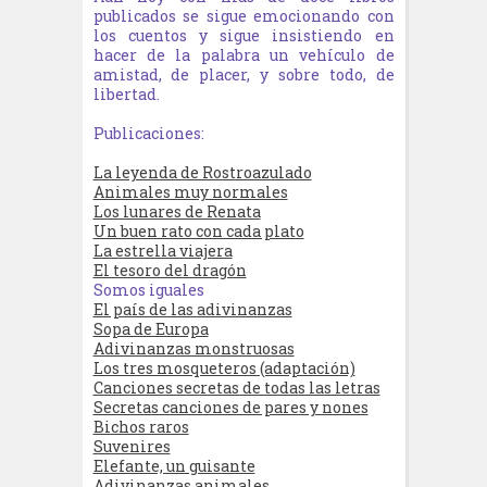
publicados se sigue emocionando con
los cuentos y sigue insistiendo en
hacer de la palabra un vehículo de
amistad, de placer, y sobre todo, de
libertad.
Publicaciones:
La leyenda de Rostroazulado
Animales muy normales
Los lunares de Renata
Un buen rato con cada plato
La estrella viajera
El tesoro del dragón
Somos iguales
El país de las adivinanzas
Sopa de Europa
Adivinanzas monstruosas
Los tres mosqueteros (adaptación)
Canciones secretas de todas las letras
Secretas canciones de pares y nones
Bichos raros
Suvenires
Elefante, un guisante
Adivinanzas animales