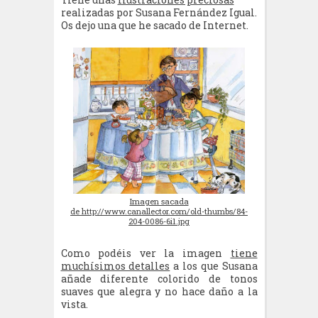
realizadas por Susana Fernández Igual.
Os dejo una que he sacado de Internet.
Imagen sacada
de http://www.canallector.com/old-thumbs/84-
204-0086-6i1.jpg
Como podéis ver la imagen
tiene
muchísimos detalles
a los que Susana
añade diferente colorido de tonos
suaves que alegra y no hace daño a la
vista.