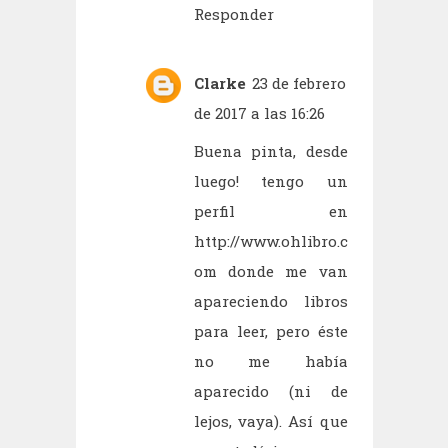
Responder
Clarke
23 de febrero
de 2017 a las 16:26
Buena pinta, desde
luego! tengo un
perfil en
http://www.ohlibro.c
om
donde me van
apareciendo libros
para leer, pero éste
no me había
aparecido (ni de
lejos, vaya). Así que