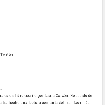
Twitter
na
a es un libro escrito por Laura Garzón. He sabido de
za ha hecho una lectura conjunta del m…
- Leer más -