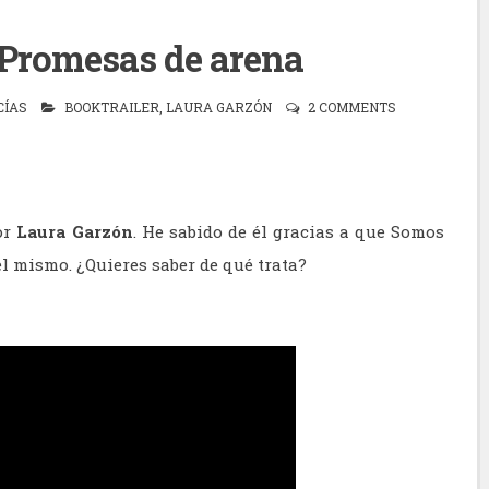
 Promesas de arena
CÍAS
BOOKTRAILER
,
LAURA GARZÓN
2 COMMENTS
or
Laura Garzón
. He sabido de él gracias a que Somos
l mismo. ¿Quieres saber de qué trata?