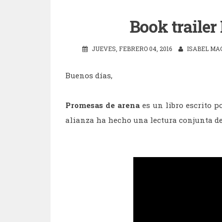
Book trailer
JUEVES, FEBRERO 04, 2016
ISABEL MA
Buenos días,
Promesas de arena
es un libro escrito p
alianza ha hecho una lectura conjunta de