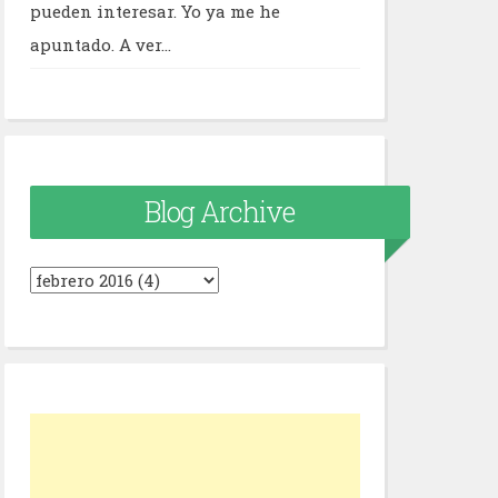
pueden interesar. Yo ya me he
apuntado. A ver...
Blog Archive