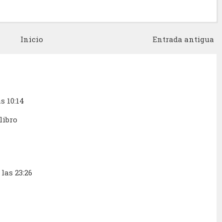
Inicio
Entrada antigua
as 10:14
libro
 las 23:26