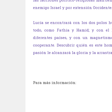
las facciones político-religiosas mantie
enemigo Israel y por extensión Occidente
Lucía se encontrará con los dos polos 
todo, como Fathia y Hamid; y con el 
diferentes países, y con un magnetism
cooperante. Descubrir quién es este hom
pasión le alcanzará la gloria y la arrastr
Para más información: