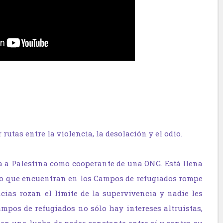
 rutas entre la violencia, la desolación y el odio.
ja a Palestina como cooperante de una ONG. Está llena
 lo que encuentran en los Campos de refugiados rompe
cias rozan el límite de la supervivencia y nadie les
ampos de refugiados no sólo hay intereses altruistas,