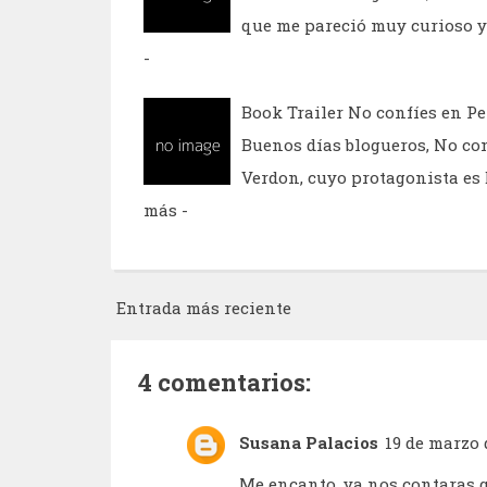
que me pareció muy curioso y
-
Book Trailer No confíes en Pe
Buenos días blogueros, No con
Verdon, cuyo protagonista es 
más -
Entrada más reciente
4 comentarios:
Susana Palacios
19 de marzo d
Me encanto, ya nos contaras qu