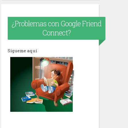
¿Problemas con Google Friend
Connect?
Sígueme aquí