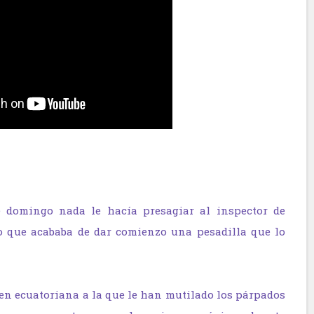
 domingo nada le hacía presagiar al inspector de
o que acababa de dar comienzo una pesadilla que lo
en ecuatoria­na a la que le han mutilado los párpados