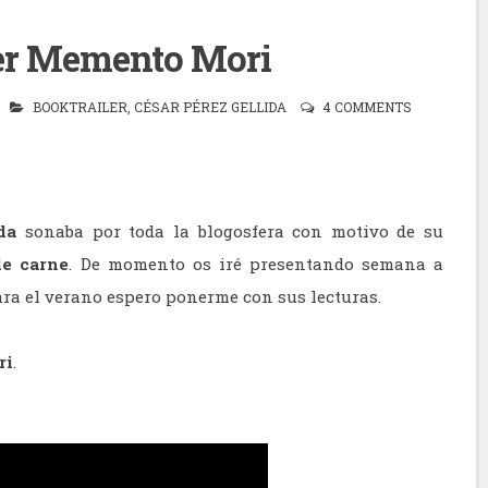
ler Memento Mori
BOOKTRAILER
,
CÉSAR PÉREZ GELLIDA
4 COMMENTS
da
sonaba por toda la blogosfera con motivo de su
de carne
. De momento os iré presentando semana a
para el verano espero ponerme con sus lecturas.
ri
.