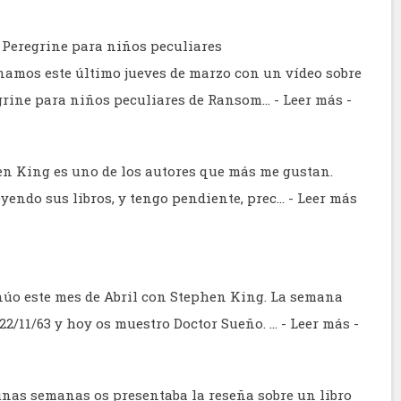
 Peregrine para niños peculiares
namos este último jueves de marzo con un vídeo sobre
egrine para niños peculiares de Ransom…
- Leer más -
en King es uno de los autores que más me gustan.
eyendo sus libros, y tengo pendiente, prec…
- Leer más
núo este mes de Abril con Stephen King. La semana
 22/11/63 y hoy os muestro Doctor Sueño. …
- Leer más -
unas semanas os presentaba la reseña sobre un libro