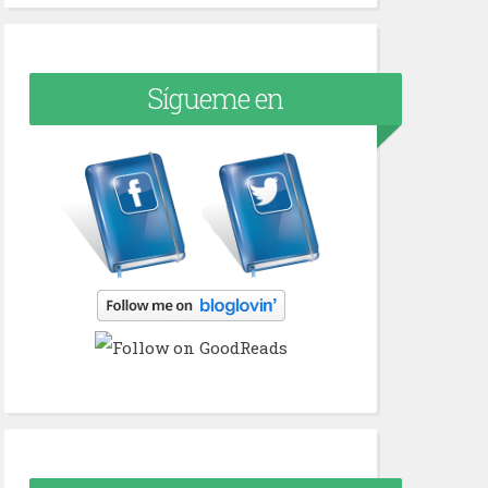
Sígueme en