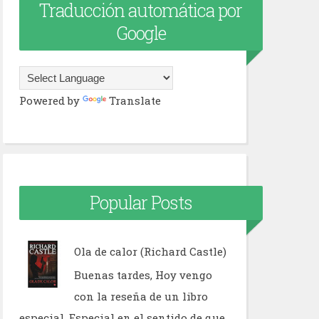
Traducción automática por
Google
Powered by
Translate
Popular Posts
Ola de calor (Richard Castle)
Buenas tardes, Hoy vengo
con la reseña de un libro
especial. Especial en el sentido de que