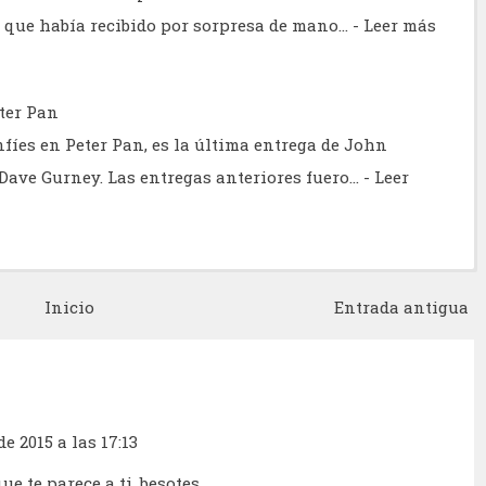
 que había recibido por sorpresa de mano…
- Leer más
ter Pan
fíes en Peter Pan, es la última entrega de John
Dave Gurney. Las entregas anteriores fuero…
- Leer
Inicio
Entrada antigua
e 2015 a las 17:13
e te parece a ti, besotes