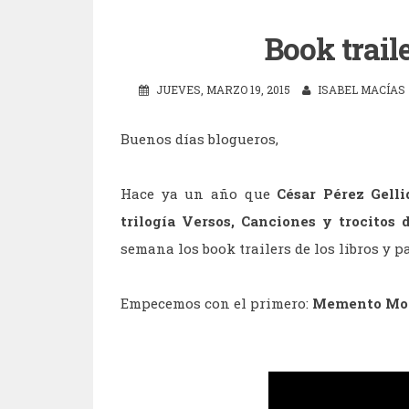
Book trai
JUEVES, MARZO 19, 2015
ISABEL MACÍAS
Buenos días blogueros,
Hace ya un año que
César Pérez Gelli
trilogía Versos, Canciones y trocitos 
semana los book trailers de los libros y 
Empecemos con el primero:
Memento Mo