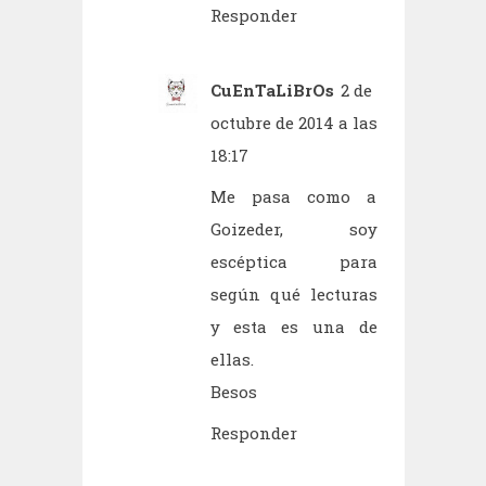
Responder
CuEnTaLiBrOs
2 de
octubre de 2014 a las
18:17
Me pasa como a
Goizeder, soy
escéptica para
según qué lecturas
y esta es una de
ellas.
Besos
Responder