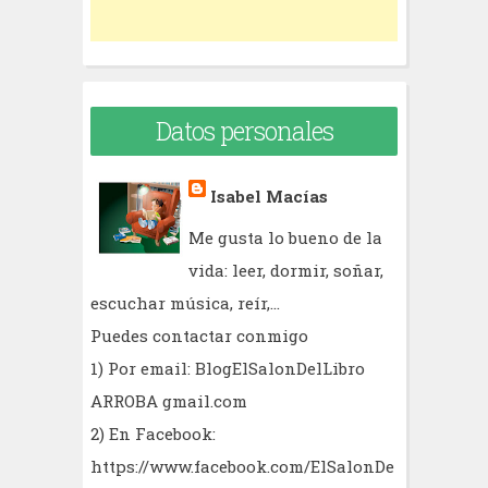
Datos personales
Isabel Macías
Me gusta lo bueno de la
vida: leer, dormir, soñar,
escuchar música, reír,...
Puedes contactar conmigo
1) Por email: BlogElSalonDelLibro
ARROBA gmail.com
2) En Facebook:
https://www.facebook.com/ElSalonDe