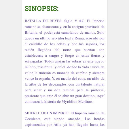
SINOPSIS:
BATALLA DE REYES: Siglo V d.C. El Imperio
romano se desmorona y, en la antigua provincia de
Britania, el poder está cambiando de manos. Solo
queda un último servidor leal a Roma, acosado por
el caudillo de los celtas y por los sajones, los
recién llegados del norte que sueñan con
establecerse a sangre y fuego en estas tierras y
sojuzgarlas. Todos ansían las sobras en este nuevo
mundo, más brutal y cruel, donde la vida carece de
valor, la traición es moneda de cambio y siempre
vence la espada. Y, en medio del caos, un niño de
la tribu de los deceanglos, con un talento natural
para sanar y un don temible para la profecía,
presiente que ante él se abre un gran destino. Aquí
comienza la historia de Myrddion Merlinus.
MUERTE DE UN IMPERIO: El Imperio romano de
Occidente está siendo atacado. Las hordas
capitaneadas por Atila ya han llegado hasta las