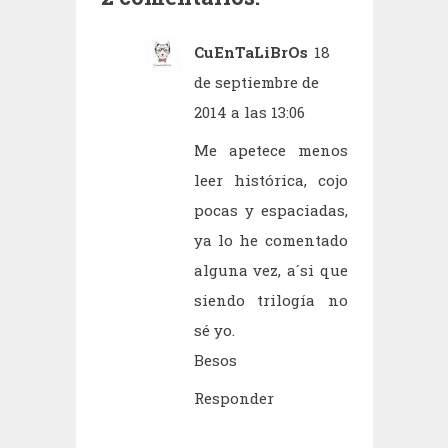
CuEnTaLiBrOs
18
de septiembre de
2014 a las 13:06
Me apetece menos
leer histórica, cojo
pocas y espaciadas,
ya lo he comentado
alguna vez, a´si que
siendo trilogía no
sé yo.
Besos
Responder