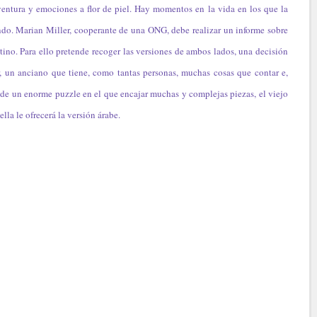
ventura y emociones a flor de piel. Hay momentos en la vida en los que la
o. Marian Miller, cooperante de una ONG, debe realizar un informe sobre
stino. Para ello pretende recoger las versiones de ambos lados, una decisión
r, un anciano que tiene, como tantas personas, muchas cosas que contar e,
ra de un enorme puzzle en el que encajar muchas y complejas piezas, el viejo
ella le ofrecerá la versión árabe.