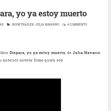
ara, yo ya estoy muerto
AS
BOOKTRAILER
,
JULIA NAVARRO
6 COMMENTS
libro
Dispara, yo ya estoy muerto
, de
Julia Navarro
.
u anterior novela: Dime quién soy.