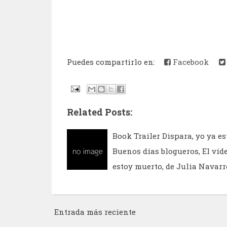
Puedes compartirlo en:
Facebook
Related Posts:
Book Trailer Dispara, yo ya e
Buenos días blogueros, El víd
estoy muerto, de Julia Navarr
Entrada más reciente