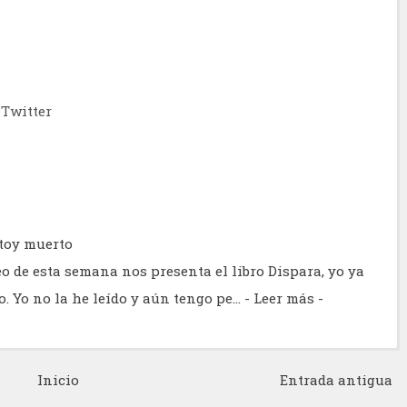
Twitter
stoy muerto
eo de esta semana nos presenta el libro Dispara, yo ya
o. Yo no la he leído y aún tengo pe…
- Leer más -
Inicio
Entrada antigua