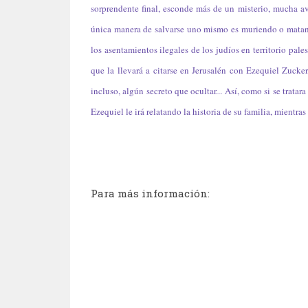
sorprendente final, esconde más de un misterio, mucha a
única manera de salvarse uno mismo es muriendo o matand
los asentamientos ilegales de los judíos en territorio pale
que la llevará a citarse en Jerusalén con Ezequiel Zucke
incluso, algún secreto que ocultar... Así, como si se trata
Ezequiel le irá relatando la historia de su familia, mientras 
Para más información: