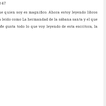
3:47
me quien soy es magnifico. Ahora estoy leyendo libros
a leído como La hermandad de la sábana santa y el que
 Me gusta todo lo que voy leyendo de esta escritora, la