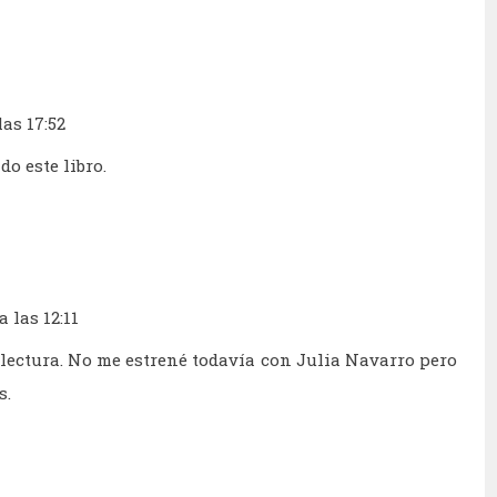
las 17:52
o este libro.
a las 12:11
lectura. No me estrené todavía con Julia Navarro pero
s.