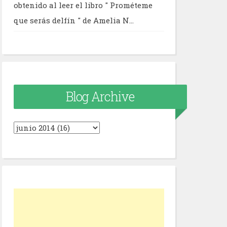
obtenido al leer el libro " Prométeme
que serás delfín " de Amelia N...
Blog Archive