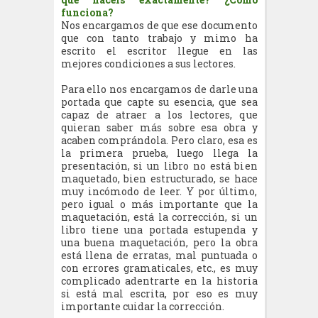
funciona?
Nos encargamos de que ese documento
que con tanto trabajo y mimo ha
escrito el escritor llegue en las
mejores condiciones a sus lectores.
Para ello nos encargamos de darle una
portada que capte su esencia, que sea
capaz de atraer a los lectores, que
quieran saber más sobre esa obra y
acaben comprándola. Pero claro, esa es
la primera prueba, luego llega la
presentación, si un libro no está bien
maquetado, bien estructurado, se hace
muy incómodo de leer. Y por último,
pero igual o más importante que la
maquetación, está la corrección, si un
libro tiene una portada estupenda y
una buena maquetación, pero la obra
está llena de erratas, mal puntuada o
con errores gramaticales, etc., es muy
complicado adentrarte en la historia
si está mal escrita, por eso es muy
importante cuidar la corrección.