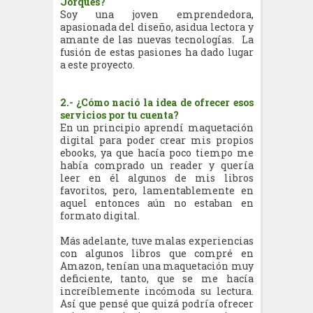
Jorques?
Soy una joven emprendedora,
apasionada del diseño, asidua lectora y
amante de las nuevas tecnologías. La
fusión de estas pasiones ha dado lugar
a este proyecto.
2.- ¿Cómo nació la idea de ofrecer esos
servicios por tu cuenta?
En un principio aprendí maquetación
digital para poder crear mis propios
ebooks, ya que hacía poco tiempo me
había comprado un reader y quería
leer en él algunos de mis libros
favoritos, pero, lamentablemente en
aquel entonces aún no estaban en
formato digital.
Más adelante, tuve malas experiencias
con algunos libros que compré en
Amazon, tenían una maquetación muy
deficiente, tanto, que se me hacía
increíblemente incómoda su lectura.
Así que pensé que quizá podría ofrecer