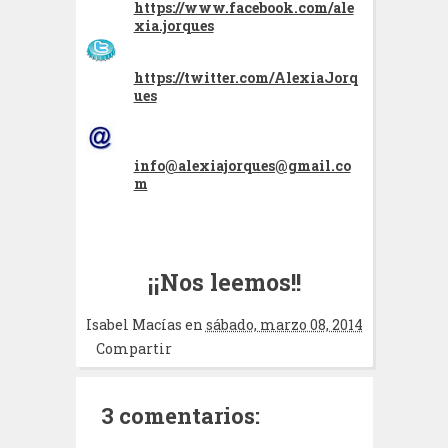
https://www.facebook.com/ale
xia.jorques
https://twitter.com/AlexiaJorq
ues
info@alexiajorques@gmail.co
m
¡¡Nos leemos!!
Isabel Macías
en
sábado, marzo 08, 2014
Compartir
3 comentarios: