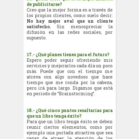
de publicitarse?
Creo que la mejor forma es a través de
los propios clientes, como suelo decir:
No hay mejor aval que un cliente
satisfecho.
Sin menospreciar la
difusión en las redes sociales, por
supuesto.
17.- ¿Qué planes tienes para el futuro?
Espero poder seguir ofreciendo mis
servicios y mejorarlos cada día un poco
más. Puede que con el tiempo me
atreva con algo novedoso que hace
tiempo que me ronda por la cabeza,
pero irá para largo. Digamos que está
en periodo de “Brainstorming”.
18.- ¿Qué cinco puntos resaltarías para
que un libro tenga éxito?
Para que un libro tenga éxito se deben
reunir ciertos elementos, como por
ejemplo una portada atractiva que sea
capaz de atraer la atención de los