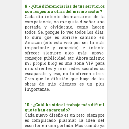
9.- ¿Qué diferenciarías de tus servicios
con respecto a otras del mismo sector?
Cada día intento desmarcarme de la
competencia, no me gusta diseñar una
portada y olvidarme, como hacen
todos. Sé, porque lo veo todos los días,
lo duro que es abrirse camino en
Amazon (cito esta web por ser la más
importante y conocida) e intento
ofrecer siempre algo más, apoyo,
consejos, publicidad, etc. Ahora mismo
mi propio blog es una zona VIP para
mis clientes y mis redes sociales su
escaparate, y eso, no lo ofrecen otros.
Creo que la difusión que hago de las
obras de mis clientes es un plus
importante.
10.- ¿Cuál ha sido el trabajo más difícil
que te han encargado?
Cada nuevo diseño es un reto, siempre
es complicado plasmar la idea del
escritor en una portada. Más cuando ya