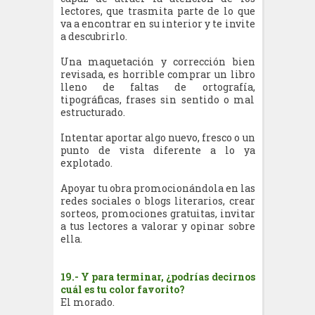
lectores, que trasmita parte de lo que
va a encontrar en su interior y te invite
a descubrirlo.
Una maquetación y corrección bien
revisada, es horrible comprar un libro
lleno de faltas de ortografía,
tipográficas, frases sin sentido o mal
estructurado.
Intentar aportar algo nuevo, fresco o un
punto de vista diferente a lo ya
explotado.
Apoyar tu obra promocionándola en las
redes sociales o blogs literarios, crear
sorteos, promociones gratuitas, invitar
a tus lectores a valorar y opinar sobre
ella.
19.- Y para terminar, ¿podrías decirnos
cuál es tu color favorito?
El morado.