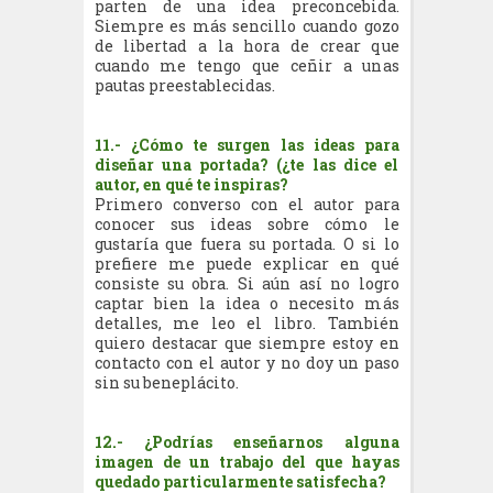
parten de una idea preconcebida.
Siempre es más sencillo cuando gozo
de libertad a la hora de crear que
cuando me tengo que ceñir a unas
pautas preestablecidas.
11.- ¿Cómo te surgen las ideas para
diseñar una portada? (¿te las dice el
autor, en qué te inspiras?
Primero converso con el autor para
conocer sus ideas sobre cómo le
gustaría que fuera su portada. O si lo
prefiere me puede explicar en qué
consiste su obra. Si aún así no logro
captar bien la idea o necesito más
detalles, me leo el libro. También
quiero destacar que siempre estoy en
contacto con el autor y no doy un paso
sin su beneplácito.
12.- ¿Podrías enseñarnos alguna
imagen de un trabajo del que hayas
quedado particularmente satisfecha?