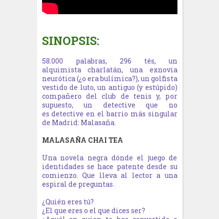
SINOPSIS:
58.000 palabras, 296 tés, un
alquimista charlatán, una exnovia
neurótica (¿o era bulímica?), un golfista
vestido de luto, un antiguo (y estúpido)
compañero del club de tenis y, por
supuesto, un detective que no
es detective en el barrio más singular
de Madrid: Malasaña.
MALASAÑA CHAI TEA
Una novela negra dónde el juego de
identidades se hace patente desde su
comienzo. Que lleva al lector a una
espiral de preguntas.
¿Quién eres tú?
¿El que eres o el que dices ser?