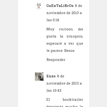
CuEnTaLiBrOs
8 de
noviembre de 2013 a
las 0:18
Muy curioso, me
gusta la sinopsis,
esperaré a ver que
te parece. Besos
Responder
Enzo
8 de
noviembre de 2013 a
las 10:43
El booktrailer
despierta mucho la