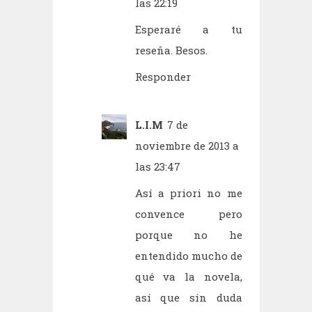
las 22:19
Esperaré a tu
reseña. Besos.
Responder
L.I.M
7 de
noviembre de 2013 a
las 23:47
Así a priori no me
convence pero
porque no he
entendido mucho de
qué va la novela,
así que sin duda