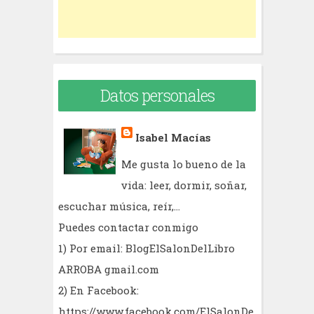
Datos personales
Isabel Macías
Me gusta lo bueno de la
vida: leer, dormir, soñar,
escuchar música, reír,...
Puedes contactar conmigo
1) Por email: BlogElSalonDelLibro
ARROBA gmail.com
2) En Facebook:
https://www.facebook.com/ElSalonDe