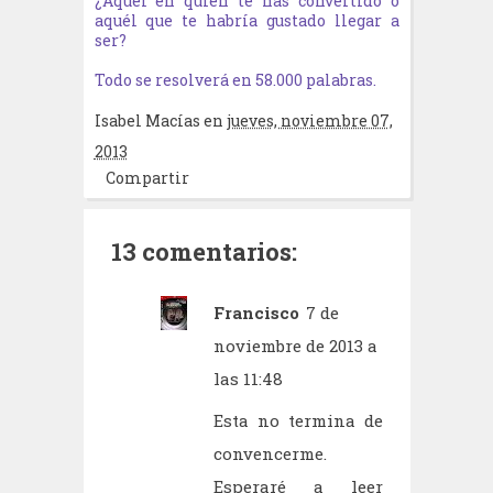
¿Aquél en quien te has convertido o
aquél que te habría gustado llegar a
ser?
Todo se resolverá en 58.000 palabras.
Isabel Macías
en
jueves, noviembre 07,
2013
Compartir
13 comentarios:
Francisco
7 de
noviembre de 2013 a
las 11:48
Esta no termina de
convencerme.
Esperaré a leer