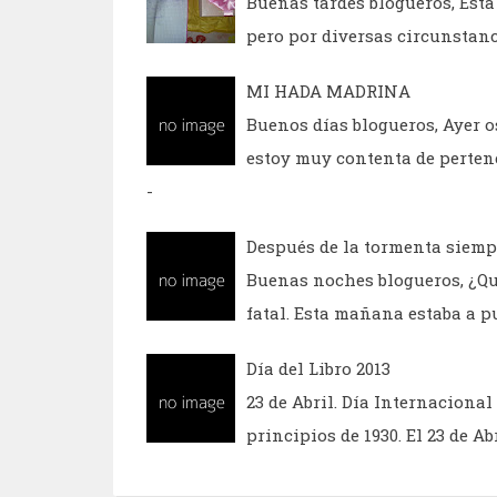
Buenas tardes blogueros, Esta
pero por diversas circunstanc
MI HADA MADRINA
Buenos días blogueros, Ayer o
estoy muy contenta de perten
-
Después de la tormenta siemp
Buenas noches blogueros, ¿Qué
fatal. Esta mañana estaba a p
Día del Libro 2013
23 de Abril. Día Internacional 
principios de 1930. El 23 de Ab