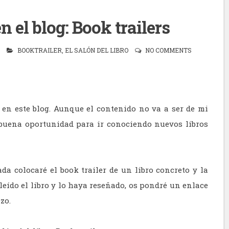
 el blog: Book trailers
BOOKTRAILER
,
EL SALÓN DEL LIBRO
NO COMMENTS
en este blog. Aunque el contenido no va a ser de mi
 buena oportunidad para ir conociendo nuevos libros
da colocaré el book trailer de un libro concreto y la
eído el libro y lo haya reseñado, os pondré un enlace
zo.