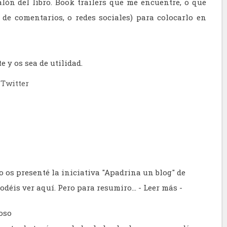
alón del libro. Book trailers que me encuentre, o que
 de comentarios, o redes sociales) para colocarlo en
e y os sea de utilidad.
Twitter
 os presenté la iniciativa "Apadrina un blog" de
podéis ver aquí. Pero para resumiro…
- Leer más -
oso