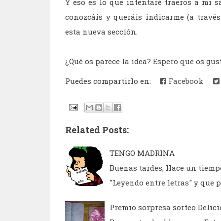
Y eso es lo que intentaré traeros a mi s
conozcáis y queráis indicarme (a través
esta nueva sección.
¿Qué os parece la idea? Espero que os gust
Puedes compartirlo en:
Facebook
Related Posts:
TENGO MADRINA
Buenas tardes, Hace un tiempo
"Leyendo entre letras" y que 
Premio sorpresa sorteo Delici