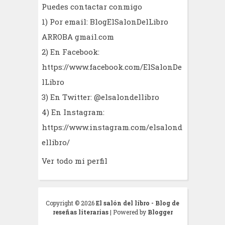
Puedes contactar conmigo
1) Por email: BlogElSalonDelLibro
ARROBA gmail.com
2) En Facebook:
https://www.facebook.com/ElSalonDe
lLibro
3) En Twitter: @elsalondellibro
4) En Instagram:
https://www.instagram.com/elsalond
ellibro/
Ver todo mi perfil
Copyright ©
2026
El salón del libro - Blog de
reseñas literarias
| Powered by
Blogger