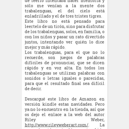
de leerlo intentaba hacer memoria y
sólo me venían a la mente dos
trabalenguas, el del cielo está
enladrillado y el de tres tristes tigres.
Este libro no está pensado para
leertelo de un tirón, sino para disfrutar
de los trabalenguas, solos, en familia, o
con los niños y pasar un rato divertido
juntos, intentando ver quién lo dice
mejor y más rápido.
Los trabalenguas, para el que no lo
recuerde, son juegos de palabras
difíciles de pronunciar, que se dicen
rápido y en voz alta. En todos los
trabalenguas se utilizan palabras con
sonidos o letras iguales o parecidas,
para que el resultado final sea difícil
de decir.
Descargué este libro de Amazon en
versión kindle estas navidades. Pero
ya no lo encuentro en la tienda, así que
os dejo el enlace a la web del autor
Riley Weber,
http://www.rileyweberart.com/
. La