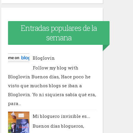
Entradas populares de la
semana
Bloglovin
Follow my blog with
Bloglovin Buenos días, Hace poco he
visto que muchos blogs se iban a
Bloglovin. Yo ni siquiera sabía qué era,
para...
Mi bloguero invisible es....
Buenos días blogueros,