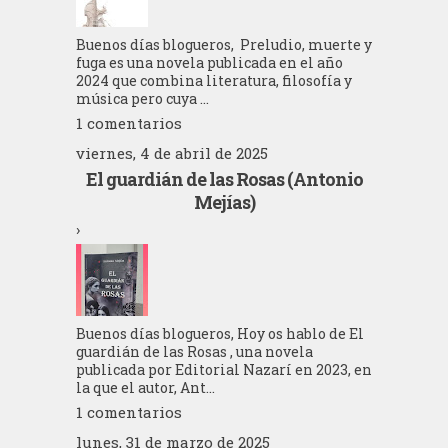
Buenos días blogueros, Preludio, muerte y
fuga es una novela publicada en el año
2024 que combina literatura, filosofía y
música pero cuya ...
1 comentarios
viernes, 4 de abril de 2025
El guardián de las Rosas (Antonio
Mejías)
›
Buenos días blogueros, Hoy os hablo de El
guardián de las Rosas , una novela
publicada por Editorial Nazarí en 2023, en
la que el autor, Ant...
1 comentarios
lunes, 31 de marzo de 2025