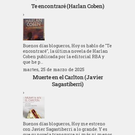
Te encontraré (Harlan Coben)
›
Buenos días blogueros, Hoy os hablo de "Te
encontraré", la última novela de Harlan
Coben publicada por la editorial RBA y
que he p...
martes, 25 de marzo de 2025
Muerte en el Carlton (Javier
Sagastiberri)
›
Buenos días blogueros, Hoy me estreno
con Javier Sagastiberri a lo grande. Y es
que su novela transcurre ni más ni menos