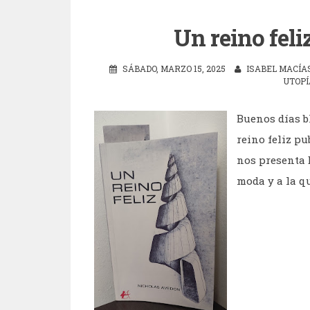
Un reino feli
SÁBADO, MARZO 15, 2025
ISABEL MACÍA
UTOPÍ
Buenos días b
reino feliz pu
nos presenta 
moda y a la qu