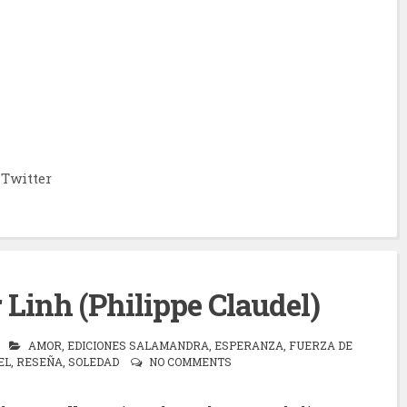
Twitter
r Linh (Philippe Claudel)
AMOR
,
EDICIONES SALAMANDRA
,
ESPERANZA
,
FUERZA DE
EL
,
RESEÑA
,
SOLEDAD
NO COMMENTS