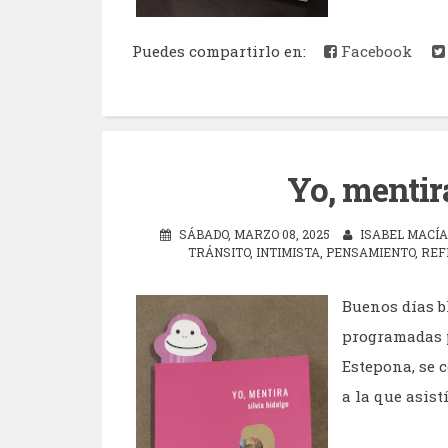
Puedes compartirlo en:
Facebook
Yo, mentir
SÁBADO, MARZO 08, 2025
ISABEL MACÍ
TRÁNSITO
,
INTIMISTA
,
PENSAMIENTO
,
REF
Buenos días bl
programadas p
Estepona, se c
a la que asistí