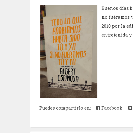
Buenos días b
no fuéramos t
2010 por la ed
entretenida y m
Puedes compartirlo en:
Facebook