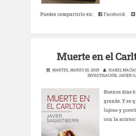
Puedes compartirlo en:
Facebook
Muerte en el Carl
MARTES, MARZO 25, 2025
ISABEL MACÍA
INVESTIGACIÓN
,
JAVIER 
Buenos días b
grande. Y es 
lujoso y pres
con la aristoc