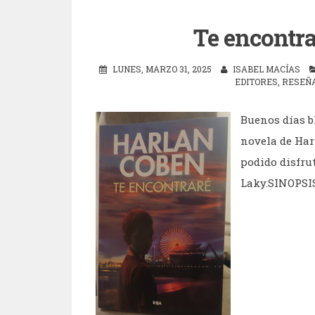
Te encontra
LUNES, MARZO 31, 2025
ISABEL MACÍAS
EDITORES
,
RESEÑ
Buenos días b
novela de Har
podido disfru
Laky.SINOPSIS 