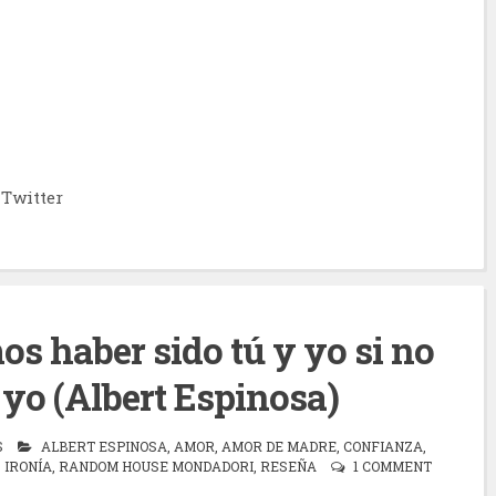
Twitter
os haber sido tú y yo si no
yo (Albert Espinosa)
S
ALBERT ESPINOSA
,
AMOR
,
AMOR DE MADRE
,
CONFIANZA
,
,
IRONÍA
,
RANDOM HOUSE MONDADORI
,
RESEÑA
1 COMMENT