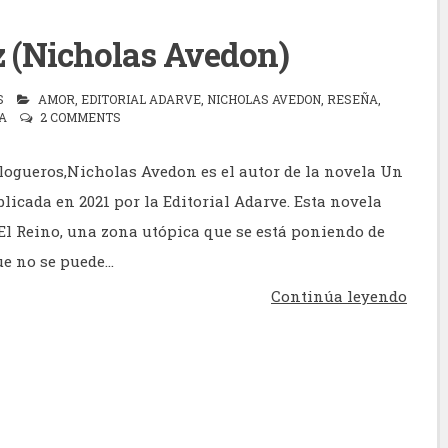
z (Nicholas Avedon)
S
AMOR
,
EDITORIAL ADARVE
,
NICHOLAS AVEDON
,
RESEÑA
,
A
2 COMMENTS
logueros,Nicholas Avedon es el autor de la novela Un
blicada en 2021 por la Editorial Adarve. Esta novela
El Reino, una zona utópica que se está poniendo de
e no se puede...
Continúa leyendo