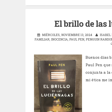
El brillo de las
MIÉRCOLES, NOVIEMBRE 13, 2024
ISABEL
FAMILIAR
,
INOCENCIA
,
PAUL PEN
,
PENGUIN RANDOM
Buenos días bl
Paul Pen que 
conjunta a la
mi ética me im