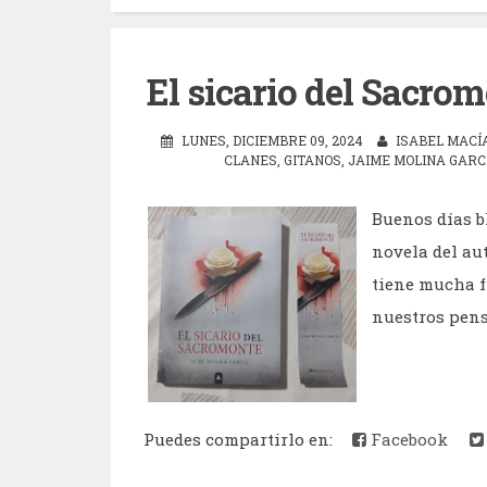
El sicario del Sacro
LUNES, DICIEMBRE 09, 2024
ISABEL MACÍ
CLANES
,
GITANOS
,
JAIME MOLINA GARC
Buenos días b
novela del au
tiene mucha f
nuestros pens
Puedes compartirlo en:
Facebook