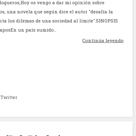
logueros,Hoy os vengo a dar mi opinión sobre
s, una novela que según dice el autor "desafía la
nta los dilemas de una sociedad al límite".SINOPSIS
aposEn un país sumido...
Continúa leyendo
Twitter