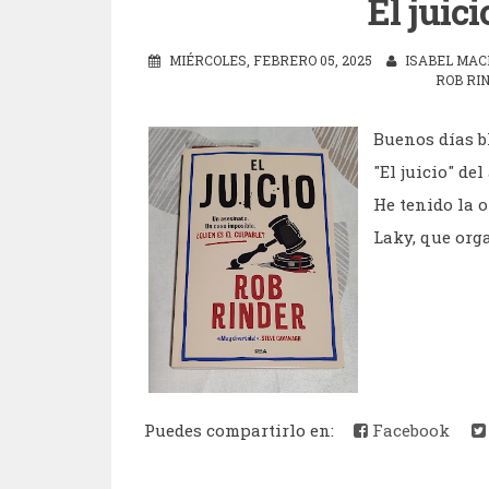
El juic
MIÉRCOLES, FEBRERO 05, 2025
ISABEL MAC
ROB RI
Buenos días b
"El juicio" de
He tenido la o
Laky, que orga
Puedes compartirlo en:
Facebook