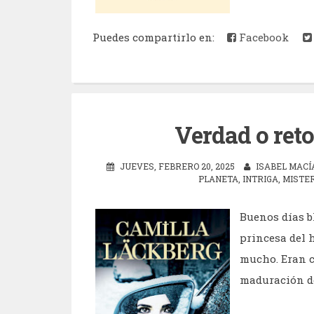
Puedes compartirlo en:
Facebook
Verdad o reto
JUEVES, FEBRERO 20, 2025
ISABEL MACÍ
PLANETA
,
INTRIGA
,
MISTER
Buenos días b
princesa del h
mucho. Eran c
maduración de