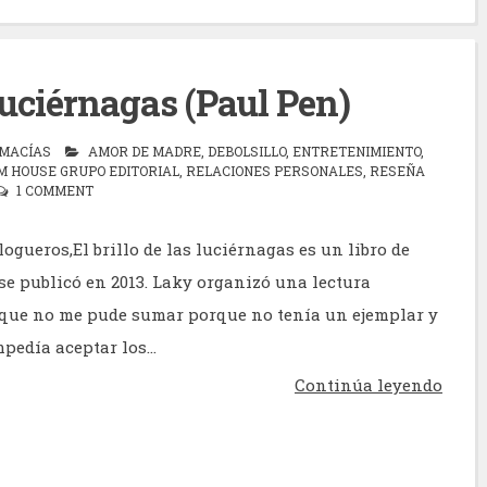
 luciérnagas (Paul Pen)
 MACÍAS
AMOR DE MADRE
,
DEBOLSILLO
,
ENTRETENIMIENTO
,
 HOUSE GRUPO EDITORIAL
,
RELACIONES PERSONALES
,
RESEÑA
1 COMMENT
ogueros,El brillo de las luciérnagas es un libro de
se publicó en 2013. Laky organizó una lectura
 que no me pude sumar porque no tenía un ejemplar y
pedía aceptar los...
Continúa leyendo