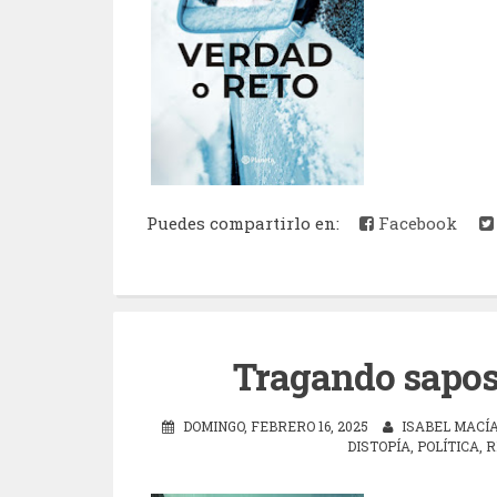
Puedes compartirlo en:
Facebook
Tragando sapos
DOMINGO, FEBRERO 16, 2025
ISABEL MACÍ
DISTOPÍA
,
POLÍTICA
,
R