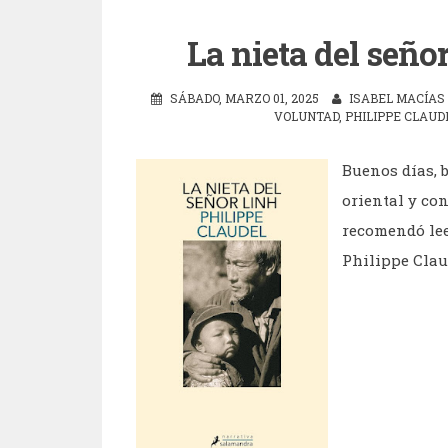
La nieta del seño
SÁBADO, MARZO 01, 2025
ISABEL MACÍAS
VOLUNTAD
,
PHILIPPE CLAUD
Buenos días, b
oriental y co
recomendó lee
Philippe Claud