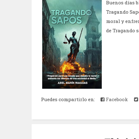
Buenos días b
Tragando Sapo
moral y enfre
de Tragando s
Puedes compartirlo en:
Facebook