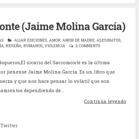
monte (Jaime Molina García)
AS
ALIAR EDICIONES
,
AMOR
,
AMOR DE MADRE
,
ASESINATOS
,
ÍA
,
RESEÑA
,
RUMANOS
,
VIOLENCIA
2 COMMENTS
logueros,El sicario del Sacromonte es la última
tor jienense Jaime Molina García. Es un libro que
uerza y que nos hace pensar lo volátil que son
amientos dependiendo de...
Continúa leyendo
Twitter