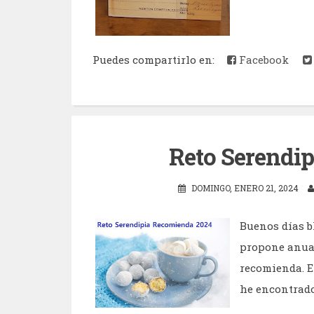
Puedes compartirlo en:
Facebook
Reto Serendi
DOMINGO, ENERO 21, 2024
Buenos días b
propone anual
recomienda. E
he encontrado