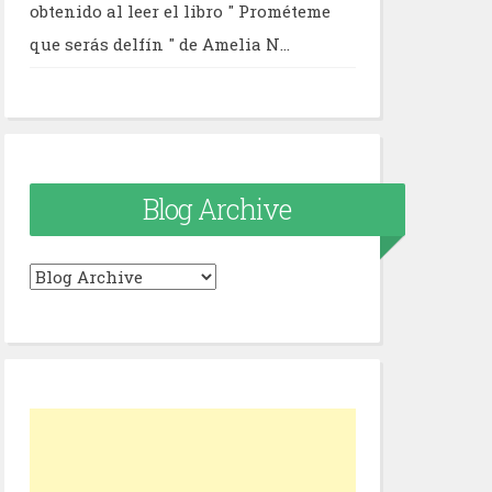
obtenido al leer el libro " Prométeme
que serás delfín " de Amelia N...
Blog Archive