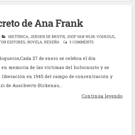
creto de Ana Frank
HISTÓRICA
,
JEROEN DE BRUYN
,
JOOP VAN WIJK-VOSKUIJL
,
ON EDITORES
,
NOVELA
,
RESEÑA
3 COMMENTS
ogueros,Cada 27 de enero se celebra el día
 en memoria de las víctimas del holocausto y se
liberación en 1945 del campo de concentración y
zi de Auschwitz-Birkenau...
Continúa leyendo