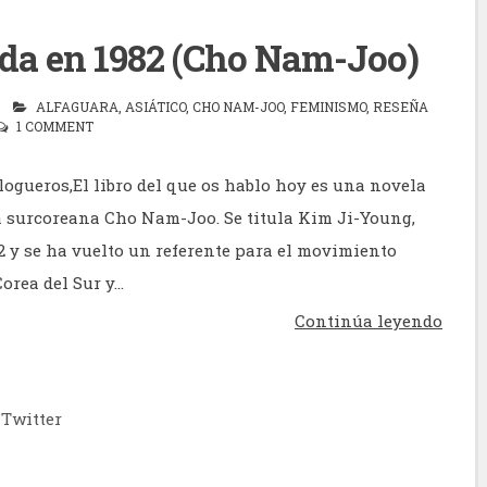
da en 1982 (Cho Nam-Joo)
ALFAGUARA
,
ASIÁTICO
,
CHO NAM-JOO
,
FEMINISMO
,
RESEÑA
1 COMMENT
logueros,El libro del que os hablo hoy es una novela
ra surcoreana Cho Nam-Joo. Se titula Kim Ji-Young,
2 y se ha vuelto un referente para el movimiento
orea del Sur y...
Continúa leyendo
Twitter