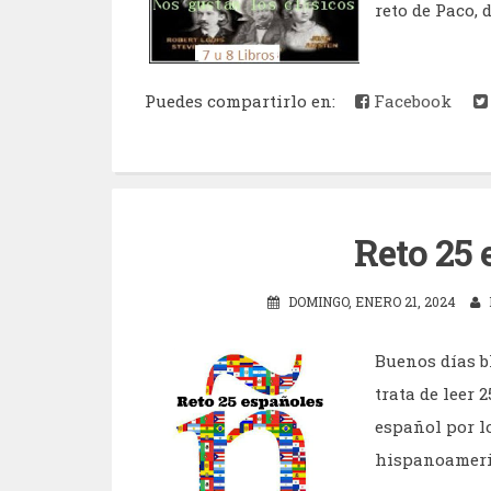
reto de Paco, d
Puedes compartirlo en:
Facebook
Reto 25 
DOMINGO, ENERO 21, 2024
Buenos días b
trata de leer 
español por l
hispanoameric