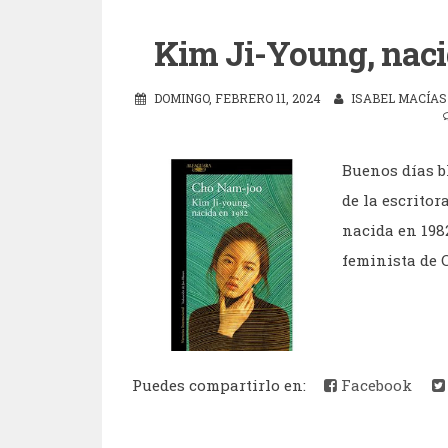
Kim Ji-Young, naci
DOMINGO, FEBRERO 11, 2024
ISABEL MACÍAS
Buenos días b
de la escrito
nacida en 198
feminista de C
Puedes compartirlo en:
Facebook