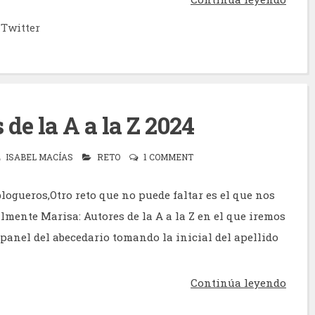
Twitter
 de la A a la Z 2024
ISABEL MACÍAS
RETO
1 COMMENT
logueros,Otro reto que no puede faltar es el que nos
mente Marisa: Autores de la A a la Z en el que iremos
 panel del abecedario tomando la inicial del apellido
Continúa leyendo