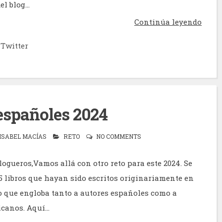
el blog...
Continúa leyendo
Twitter
españoles 2024
ISABEL MACÍAS
RETO
NO COMMENTS
logueros,Vamos allá con otro reto para este 2024. Se
25 libros que hayan sido escritos originariamente en
o que engloba tanto a autores españoles como a
anos. Aquí...