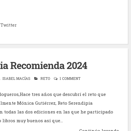
Twitter
pia Recomienda 2024
ISABEL MACÍAS
RETO
1 COMMENT
logueros,Hace tres años que descubrí el reto que
mente Mónica Gutiérrez, Reto Serendipia
n todas las dos ediciones en las que he participado
 libros muy buenos así que...
Continúa leyendo