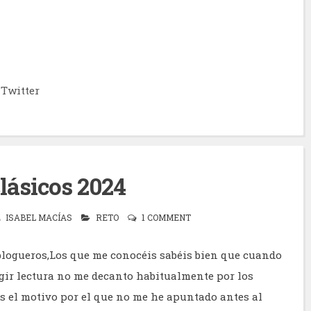
Twitter
clásicos 2024
ISABEL MACÍAS
RETO
1 COMMENT
logueros,Los que me conocéis sabéis bien que cuando
legir lectura no me decanto habitualmente por los
es el motivo por el que no me he apuntado antes al