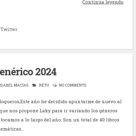
Continúa leyendo
Twitter
enérico 2024
ISABEL MACÍAS
RETO
NO COMMENTS
logueros,Este año he decidido apuntarme de nuevo al
 que nos propone Laky para ir variando los géneros
 tocamos a lo largo del año. Son un total de 40 libros
temáticas...