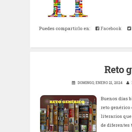
Puedes compartirlo en:
Facebook
Reto g
DOMINGO, ENERO 21, 2024
Buenos días b
reto genérico
literarios que
de diferentes 