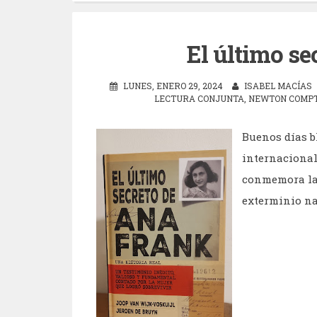
El último se
LUNES, ENERO 29, 2024
ISABEL MACÍAS
LECTURA CONJUNTA
,
NEWTON COMPT
Buenos días bl
internacional
conmemora la 
exterminio na