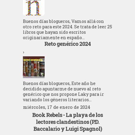
Buenos días blogueros, Vamos allá con
otro reto para este 2024. Se trata de leer 25
libros que hayan sido escritos
originariamente en españo...
Reto genérico 2024
›
Buenos días blogueros, Este año he
decidido apuntarme de nuevo al reto
genérico que nos propone Laky para ir
variando los géneros literarios...
miércoles, 17 de enero de 2024
Book Rebels - La playa de los
lectores clandestinos (P.D.
Baccalario y Luigi Spagnol)