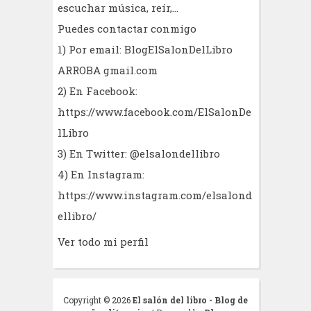
escuchar música, reír,...
Puedes contactar conmigo
1) Por email: BlogElSalonDelLibro
ARROBA gmail.com
2) En Facebook:
https://www.facebook.com/ElSalonDe
lLibro
3) En Twitter: @elsalondellibro
4) En Instagram:
https://www.instagram.com/elsalond
ellibro/
Ver todo mi perfil
Copyright ©
2026
El salón del libro - Blog de