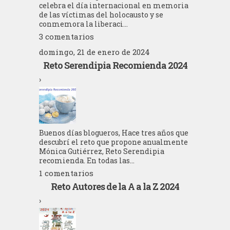
celebra el día internacional en memoria
de las víctimas del holocausto y se
conmemora la liberaci...
3 comentarios
domingo, 21 de enero de 2024
Reto Serendipia Recomienda 2024
›
Buenos días blogueros, Hace tres años que
descubrí el reto que propone anualmente
Mónica Gutiérrez, Reto Serendipia
recomienda. En todas las...
1 comentarios
Reto Autores de la A a la Z 2024
›