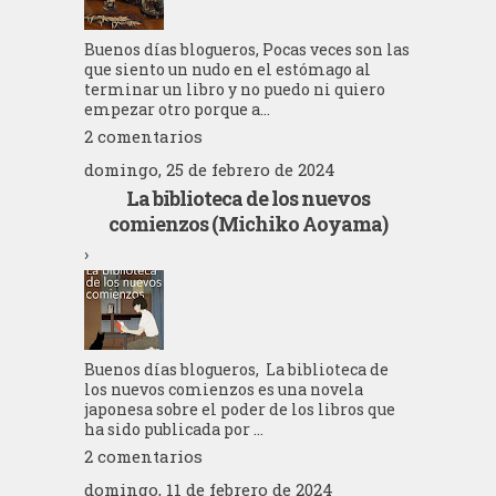
Buenos días blogueros, Pocas veces son las
que siento un nudo en el estómago al
terminar un libro y no puedo ni quiero
empezar otro porque a...
2 comentarios
domingo, 25 de febrero de 2024
La biblioteca de los nuevos
comienzos (Michiko Aoyama)
›
Buenos días blogueros, La biblioteca de
los nuevos comienzos es una novela
japonesa sobre el poder de los libros que
ha sido publicada por ...
2 comentarios
domingo, 11 de febrero de 2024